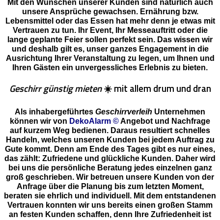
Mit den Wünschen unserer Kunden sind natürlich auch
unsere Ansprüche gewachsen. Ernährung bzw.
Lebensmittel oder das Essen hat mehr denn je etwas mit
Vertrauen zu tun. Ihr Event, Ihr Messeauftritt oder die
lange geplante Feier sollen perfekt sein. Das wissen wir
und deshalb gilt es, unser ganzes Engagement in die
Ausrichtung Ihrer Veranstaltung zu legen, um Ihnen und
Ihren Gästen ein unvergessliches Erlebnis zu bieten.
Geschirr günstig mieten
☀️ mit allem drum und dran
Als inhabergeführtes
Geschirrverleih
Unternehmen
können wir von
DekoAlarm ©
Angebot und Nachfrage
auf kurzem Weg bedienen. Daraus resultiert schnelles
Handeln, welches unseren Kunden bei jedem Auftrag zu
Gute kommt. Denn am Ende des Tages gibt es nur eines,
das zählt: Zufriedene und glückliche Kunden. Daher wird
bei uns die persönliche Beratung jedes einzelnen ganz
groß geschrieben. Wir betreuen unsere Kunden von der
Anfrage über die Planung bis zum letzten Moment,
beraten sie ehrlich und individuell. Mit dem entstandenen
Vertrauen konnten wir uns bereits einen großen Stamm
an festen Kunden schaffen, denn Ihre Zufriedenheit ist