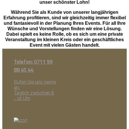
unser schönster Lohn!
Während Sie als Kunde von unserer langjährigen
Erfahrung profitieren, sind wir gleichzeitig immer flexibel
und fantasievoll in der Planung Ihres Events. Für all Ihre
Wünsche und Vorstellungen finden wir eine Lösung.
Dabei spielt es keine Rolle, ob es sich um eine private
Veranstaltung im kleinen Kreis oder ein geschäftliches
Event mit vielen Gästen handelt.
Telefon: 0711 99
88 45 44
Rufen Sie uns gerne
an.
Täglich zwischen 8
- 18 Uhr