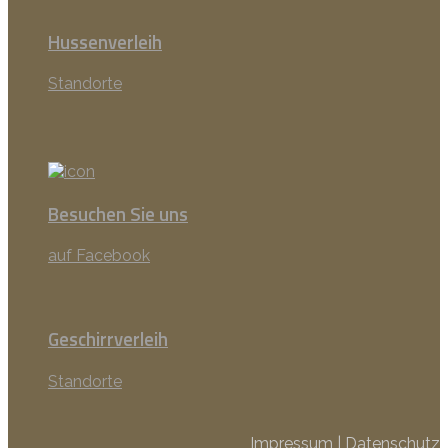
Hussenverleih
Standorte
Besuchen Sie uns
auf Facebook
Geschirrverleih
Standorte
Impressum
|
Datenschutz