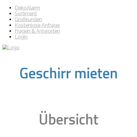
DekoAlarm
Sortiment
Großkunden
Kostenlose Anfrage
Fragen & Antworten
Login
Geschirr mieten
Übersicht