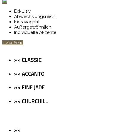
Exklusiv
Abwechslungsreich
Extravagant
Außergewöhnlich
Individuelle Akzente
» Zur Serie
»» CLASSIC
»» ACCANTO
»» FINE JADE
»» CHURCHILL
»»