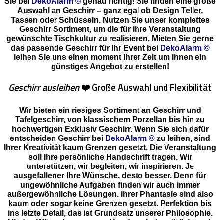
Sie bei
DekoAlarm ©
genau richtig! Sie finden eine große
Auswahl an Geschirr – ganz egal ob Design Teller,
Tassen oder Schüsseln. Nutzen Sie unser komplettes
Geschirr Sortiment, um die für Ihre Veranstaltung
gewünschte Tischkultur zu realisieren. Mieten Sie gerne
das passende Geschirr für Ihr Event bei
DekoAlarm ©
leihen Sie uns einen moment Ihrer Zeit um Ihnen ein
günstiges Angebot zu erstellen!
Geschirr ausleihen
❤️
Große Auswahl und Flexibilität
Wir bieten ein riesiges Sortiment an Geschirr und
Tafelgeschirr, von klassischem Porzellan bis hin zu
hochwertigen Exklusiv Geschirr. Wenn Sie sich dafür
entscheiden Geschirr bei
DekoAlarm ©
zu leihen, sind
Ihrer Kreativität kaum Grenzen gesetzt. Die Veranstaltung
soll Ihre persönliche Handschrift tragen. Wir
unterstützen, wir begleiten, wir inspirieren. Je
ausgefallener Ihre Wünsche, desto besser. Denn für
ungewöhnliche Aufgaben finden wir auch immer
außergewöhnliche Lösungen. Ihrer Phantasie sind also
kaum oder sogar keine Grenzen gesetzt. Perfektion bis
ins letzte Detail, das ist Grundsatz unserer Philosophie.