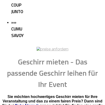
COUP
JUNTO
»»
CUMU
SAVOY
Geschirr mieten - Das
passende Geschirr leihen für
Ihr Event
Sie möchten hochwertiges Geschirr mieten für Ihre
Veranstaltung und das zu einem fairen Preis? Dann sind