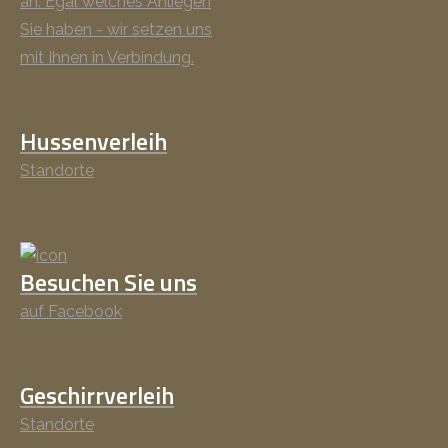
an. Egal welches Anliegen
Sie haben - wir setzen uns
mit Ihnen in Verbindung.
Hussenverleih
Standorte
Besuchen Sie uns
auf Facebook
Geschirrverleih
Standorte