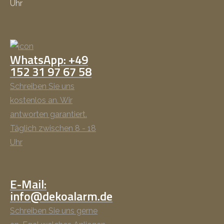
Uhr
WhatsApp: +49
152 31 97 67 58
Schreiben Sie uns
kostenlos an. Wir
antworten garantiert.
Täglich zwischen 8 - 18
Uhr
E-Mail:
info@dekoalarm.de
Schreiben Sie uns gerne