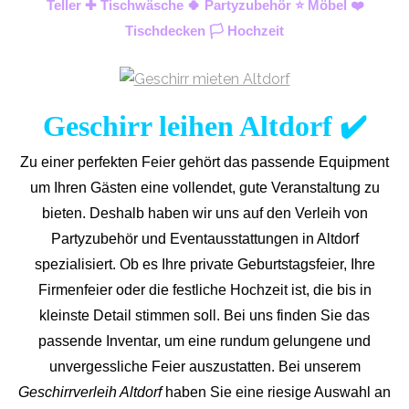
Teller ✚ Tischwäsche 🍀 Partyzubehör ⭐ Möbel ❤️
Tischdecken 🏳️ Hochzeit
Geschirr leihen Altdorf ✔️
Zu einer perfekten Feier gehört das passende Equipment
um Ihren Gästen eine vollendet, gute Veranstaltung zu
bieten. Deshalb haben wir uns auf den Verleih von
Partyzubehör und Eventaus
stattungen in Altdorf
spezialisiert. Ob es Ihre private Geburtstagsfeier, Ihre
Firmenfeier oder die festliche Hochzeit ist, die bis in
kleinste Detail stimmen soll. Bei uns finden Sie das
passende Inventar, um eine rundum gelungene und
unvergess
liche Feier auszustatten.
Bei unserem
Geschirrverleih Altdorf
haben Sie eine riesige Auswahl an