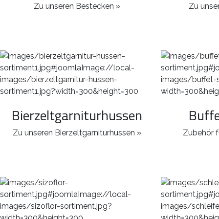
Zu unseren Bestecken »
Zu unser
Bierzeltgarniturhussen
Buff
Zu unseren Bierzeltgarniturhussen »
Zubehör f