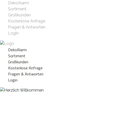
DekoAlarm
Sortiment
Großkunden
Kostenlose Anfrage
Fragen & Antworten
Login
DekoAlarm
Sortiment
Großkunden
Kostenlose Anfrage
Fragen & Antworten
Login
Herzlich Willkommen
WE ❤️ EVENT