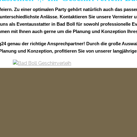
feiern. Zu einer optimalen Party gehört natürlich auch das pass
terschiedlichste Anlässe. Kontaktieren Sie unsere Vermieter u
 uns als Eventausstatter in Bad Boll für sowohl professionelle Ev
en mit Ihnen auch gerne um die Planung und Konzeption Ihres 
ng24 genau der richtige Ansprechpartner! Durch die große Auswa
 Planung und Konzeption, profitieren Sie von unserer langjährig