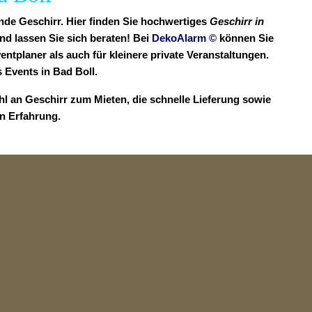
ende Geschirr. Hier finden Sie hochwertiges
Geschirr in
nd lassen Sie sich beraten! Bei
DekoAlarm
©
können Sie
entplaner als auch für kleinere private Veranstaltungen.
Events in Bad Boll.
hl an Geschirr zum Mieten, die schnelle Lieferung sowie
en Erfahrung.