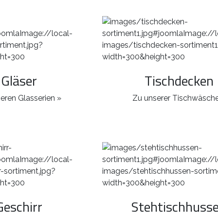
Gläser
Tischdecken
eren Glasserien »
Zu unserer Tischwäsche
Geschirr
Stehtischhuss