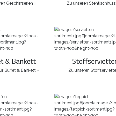
en Geschirrserien »
Zu unseren Stehtischhuss
et & Bankett
Stoffserviette
ür Buffet & Bankett »
Zu unseren Stoffserviett