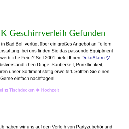
 in Bad Boll verfügt über ein großes Angebot an Tellern,
anstaltung, bei uns finden Sie das passende Equiptment
ewerbliche Feier? Seit 2001 bietet Ihnen
DekoAlarm ツ
bstverständlichen Dinge: Sauberkeit, Pünktlichkeit,
n unser Sortiment stetig erweitert. Sollten Sie einen
. Gerne einfach nachfragen!
el ☎️ Tischdecken 🍀 Hochzeit
alb haben wir uns auf den Verleih von Partyzubehör und