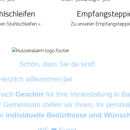
hlschleifen
Empfangsteppi
en Stuhlschleifen »
Zu unseren Empfangsteppi
Schön, dass Sie da sind!
Herzlich willkommen bei
DekoAlarm
©
 nach
Geschirr
für Ihre Veranstaltung in 
g! Gemeinsam stellen wir Ihnen, Ihr persön
re
individuelle Bedürfnisse und Wünsc