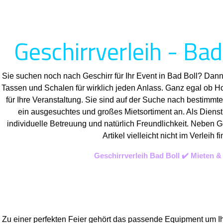
Geschirrverleih - Bad
Sie suchen noch nach Geschirr für Ihr Event in Bad Boll? Dann
Tassen und Schalen für wirklich jeden Anlass. Ganz egal ob H
für Ihre Veranstaltung. Sie sind auf der Suche nach bestimmte
ein ausgesuchtes und großes Mietsortiment an. Als Dienstle
individuelle Betreuung und natürlich Freundlichkeit. Neben G
Artikel vielleicht nicht im Verle
Geschirrverleih Bad Boll ✔️ Mieten 
Zu einer perfekten Feier gehört das passende Equipment um Ih