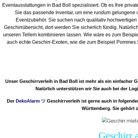
Eventaus
stattungen in Bad Boll spezialisiert. Ob es Ihre privat
Sie das passende Inventar, um eine rundum gelungene 
Eventzubehör. Sie suchen nach qualitativ hochwertigen 
Geschirrübersicht, dort werden Sie sicherlich fündig. Natürlic
unseren Tellern kombinieren lassen. Wie wäre es zum Beispie
auch echte Geschirr-Exoten, wie die zum Beispiel Pommes Sc
Unser Geschirrverleih in Bad Boll ist mehr als ein einfacher
Natürlich unterstützen wir Sie auch bei der Log
Der
DekoAlarm
ツ
Geschirrverleih ist gerne auch in folgen
Württemberg. Sie gehört z
Geschirr 