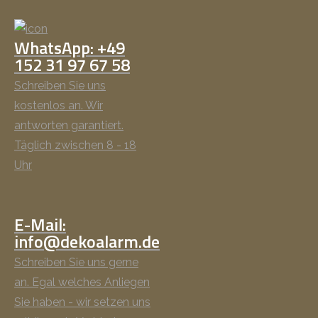
WhatsApp: +49
152 31 97 67 58
Schreiben Sie uns
kostenlos an. Wir
antworten garantiert.
Täglich zwischen 8 - 18
Uhr
E-Mail:
info@dekoalarm.de
Schreiben Sie uns gerne
an. Egal welches Anliegen
Sie haben - wir setzen uns