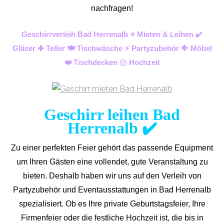
nachfragen!
Geschirrverleih Bad Herrenalb ⭐ Mieten & Leihen ✔️
Gläser ✚ Teller 🍽️ Tischwäsche ⚡ Partyzubehör 🔷 Möbel
❤️ Tischdecken ㋡ Hochzeit
Geschirr leihen Bad
Herrenalb ✔️
Zu einer perfekten Feier gehört das passende Equipment
um Ihren Gästen eine vollendet, gute Veranstaltung zu
bieten. Deshalb haben wir uns auf den Verleih von
Partyzubehör und Eventaus
stattungen in Bad Herrenalb
spezialisiert. Ob es Ihre private Geburtstagsfeier, Ihre
Firmenfeier oder die festliche Hochzeit ist, die bis in