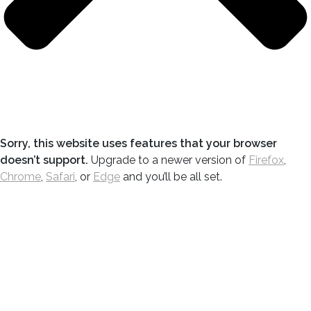
Sorry, this website uses features that your browser
doesn’t support.
Upgrade to a newer version of
Firefox
,
Chrome
,
Safari
, or
Edge
and you’ll be all set.