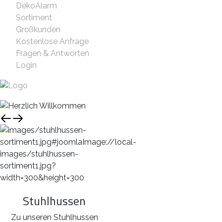
DekoAlarm
Sortiment
Großkunden
Kostenlose Anfrage
Fragen & Antworten
Login
Stuhlhussen
Zu unseren Stuhlhussen