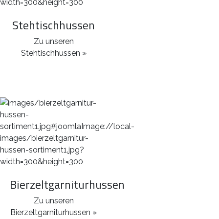
Stehtischhussen
Zu unseren
Stehtischhussen »
Bierzeltgarniturhussen
Zu unseren
Bierzeltgarniturhussen »