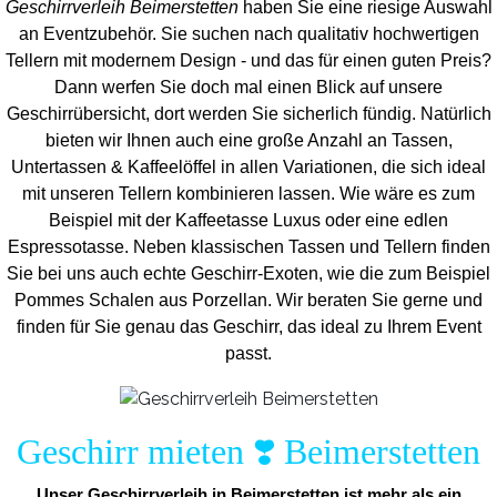
Geschirrverleih Beimerstetten
haben Sie eine riesige Auswahl
an Eventzubehör. Sie suchen nach qualitativ hochwertigen
Tellern mit modernem Design - und das für einen guten Preis?
Dann werfen Sie doch mal einen Blick auf unsere
Geschirrübersicht, dort werden Sie sicherlich fündig. Natürlich
bieten wir Ihnen auch eine große Anzahl an Tassen,
Untertassen & Kaffeelöffel in allen Variationen, die sich ideal
mit unseren Tellern kombinieren lassen. Wie wäre es zum
Beispiel mit der Kaffeetasse Luxus oder eine edlen
Espressotasse. Neben klassischen Tassen und Tellern finden
Sie bei uns auch echte Geschirr-Exoten, wie die zum Beispiel
Pommes Schalen aus Porzellan. Wir beraten Sie gerne und
finden für Sie genau das Geschirr, das ideal zu Ihrem Event
passt.
Geschirr mieten ❣️ Beimerstetten
Unser Geschirrverleih in Beimerstetten ist mehr als ein