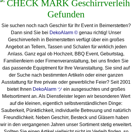
Sie suchen noch nach Geschirr für Ihr Event in Beimerstetten?
Dann sind Sie bei
DekoAlarm ©
genau richtig! Unser
Geschirrverleih in Beimerstetten verfügt über ein großes
Angebot an Tellern, Tassen und Schalen für wirklich jeden
Anlass. Ganz egal ob Hochzeit, BBQ Event, Geburtstag,
Familienfeiern oder Firmenveranstaltung, bei uns finden Sie
das passende Equiptment für Ihre Veranstaltung. Sie sind auf
der Suche nach bestimmten Artikeln oder einer ganzen
Ausstattung für Ihre private oder gewerbliche Feier? Seit 2001
bietet Ihnen
DekoAlarm ツ
ein ausgesuchtes und großes
Mietsortiment an. Als Dienstleister legen wir besonderen Wert
auf die kleinen, eigentlich selbstverständlichen Dinge:
Sauberkeit, Pünktlichkeit, individuelle Betreuung und natürlich
Freundlichkeit. Neben Geschirr, Besteck und Gläsern haben
wir in den vergangenen Jahren unser Sortiment stetig erweitert.
Sollten Sie einen Artikel vielleicht nicht im Verleih finden, so