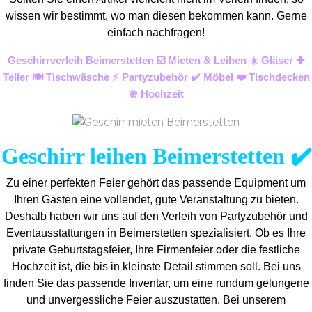
wissen wir bestimmt, wo man diesen bekommen kann. Gerne
einfach nachfragen!
Geschirrverleih Beimerstetten ☑️ Mieten & Leihen ☀️ Gläser ✚
Teller 🍽️ Tischwäsche ⚡ Partyzubehör ✔️ Möbel ❤️ Tischdecken
❀ Hochzeit
Geschirr leihen Beimerstetten ✔️
Zu einer perfekten Feier gehört das passende Equipment um
Ihren Gästen eine vollendet, gute Veranstaltung zu bieten.
Deshalb haben wir uns auf den Verleih von Partyzubehör und
Eventaus
stattungen in Beimerstetten spezialisiert. Ob es Ihre
private Geburtstagsfeier, Ihre Firmenfeier oder die festliche
Hochzeit ist, die bis in kleinste Detail stimmen soll. Bei uns
finden Sie das passende Inventar, um eine rundum gelungene
und unvergess
liche Feier auszustatten.
Bei unserem