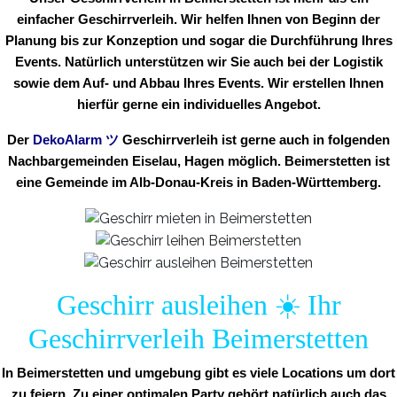
einfacher Geschirrverleih. Wir helfen Ihnen von Beginn der
Planung bis zur Konzeption und sogar die Durchführung Ihres
Events. Natürlich unterstützen wir Sie auch bei der Logistik
sowie dem Auf- und Abbau Ihres Events. Wir erstellen Ihnen
hierfür gerne ein individuelles Angebot.
Der
DekoAlarm
ツ
Geschirrverleih ist gerne auch in folgenden
Nachbargemeinden Eiselau, Hagen möglich. Beimerstetten ist
eine Gemeinde im Alb-Donau-Kreis in Baden-Württemberg.
Geschirr ausleihen ☀️ Ihr
Geschirrverleih Beimerstetten
In Beimerstetten und umgebung gibt es viele Locations um dort
zu feiern. Zu einer optimalen Party gehört natürlich auch das