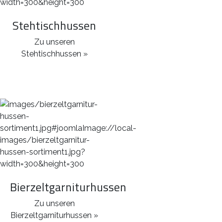
Stehtischhussen
Zu unseren
Stehtischhussen »
Bierzeltgarniturhussen
Zu unseren
Bierzeltgarniturhussen »