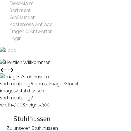
DekoAlarm
Sortiment
Großkunden
Kostenlose Anfrage
Fragen & Antworten
Login
Stuhlhussen
Zu unseren Stuhlhussen