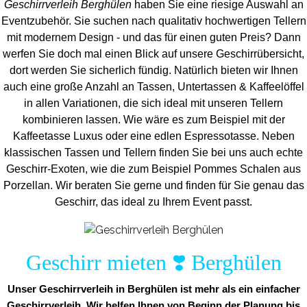
Geschirrverleih Berghülen
haben Sie eine riesige Auswahl an
Eventzubehör. Sie suchen nach qualitativ hochwertigen Tellern
mit modernem Design - und das für einen guten Preis? Dann
werfen Sie doch mal einen Blick auf unsere Geschirrübersicht,
dort werden Sie sicherlich fündig. Natürlich bieten wir Ihnen
auch eine große Anzahl an Tassen, Untertassen & Kaffeelöffel
in allen Variationen, die sich ideal mit unseren Tellern
kombinieren lassen. Wie wäre es zum Beispiel mit der
Kaffeetasse Luxus oder eine edlen Espressotasse. Neben
klassischen Tassen und Tellern finden Sie bei uns auch echte
Geschirr-Exoten, wie die zum Beispiel Pommes Schalen aus
Porzellan. Wir beraten Sie gerne und finden für Sie genau das
Geschirr, das ideal zu Ihrem Event passt.
Geschirr mieten ❣️ Berghülen
Unser Geschirrverleih in Berghülen ist mehr als ein einfacher
Geschirrverleih. Wir helfen Ihnen von Beginn der Planung bis