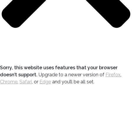
Sorry, this website uses features that your browser
doesn’t support.
Upgrade to a newer version of
Firefox
,
Chrome
,
Safari
, or
Edge
and you’ll be all set.