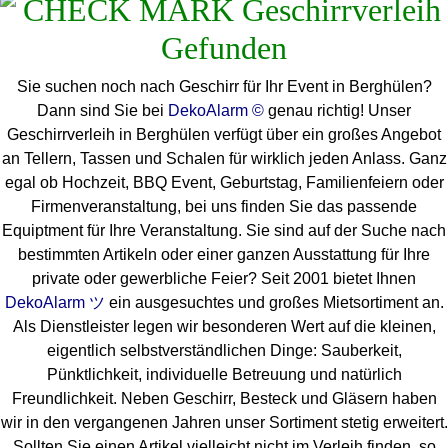
Sie suchen noch nach Geschirr für Ihr Event in Berghülen?
Dann sind Sie bei
DekoAlarm ©
genau richtig! Unser
Geschirrverleih in Berghülen verfügt über ein großes Angebot
an Tellern, Tassen und Schalen für wirklich jeden Anlass. Ganz
egal ob Hochzeit, BBQ Event, Geburtstag, Familienfeiern oder
Firmenveranstaltung, bei uns finden Sie das passende
Equiptment für Ihre Veranstaltung. Sie sind auf der Suche nach
bestimmten Artikeln oder einer ganzen Ausstattung für Ihre
private oder gewerbliche Feier? Seit 2001 bietet Ihnen
DekoAlarm ツ
ein ausgesuchtes und großes Mietsortiment an.
Als Dienstleister legen wir besonderen Wert auf die kleinen,
eigentlich selbstverständlichen Dinge: Sauberkeit,
Pünktlichkeit, individuelle Betreuung und natürlich
Freundlichkeit. Neben Geschirr, Besteck und Gläsern haben
wir in den vergangenen Jahren unser Sortiment stetig erweitert.
Sollten Sie einen Artikel vielleicht nicht im Verleih finden, so