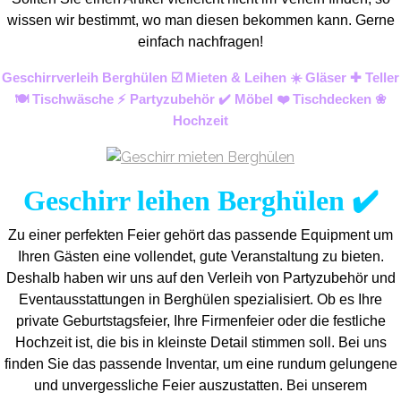
wissen wir bestimmt, wo man diesen bekommen kann. Gerne
einfach nachfragen!
Geschirrverleih Berghülen ☑️ Mieten & Leihen ☀️ Gläser ✚ Teller
🍽️ Tischwäsche ⚡ Partyzubehör ✔️ Möbel ❤️ Tischdecken ❀
Hochzeit
Geschirr leihen Berghülen ✔️
Zu einer perfekten Feier gehört das passende Equipment um
Ihren Gästen eine vollendet, gute Veranstaltung zu bieten.
Deshalb haben wir uns auf den Verleih von Partyzubehör und
Eventaus
stattungen in Berghülen spezialisiert. Ob es Ihre
private Geburtstagsfeier, Ihre Firmenfeier oder die festliche
Hochzeit ist, die bis in kleinste Detail stimmen soll. Bei uns
finden Sie das passende Inventar, um eine rundum gelungene
und unvergess
liche Feier auszustatten.
Bei unserem