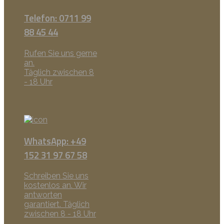
Telefon: 0711 99
88 45 44
Rufen Sie uns gerne
an.
Täglich zwischen 8
- 18 Uhr
WhatsApp: +49
152 31 97 67 58
Schreiben Sie uns
kostenlos an. Wir
antworten
garantiert. Täglich
zwischen 8 - 18 Uhr