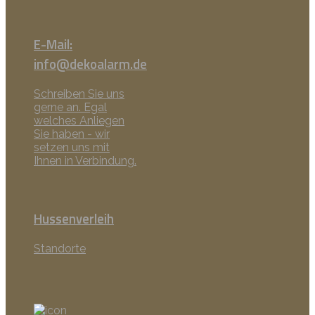
E-Mail:
info@dekoalarm.de
Schreiben Sie uns
gerne an. Egal
welches Anliegen
Sie haben - wir
setzen uns mit
Ihnen in Verbindung.
Hussenverleih
Standorte