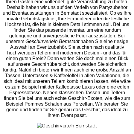
Ihren Gästen eine vollendet, gute Veranstaltung zu bieten.
Deshalb haben wir uns auf den Verleih von Partyzubehör
und Eventaus
stattungen in Bernstadt spezialisiert. Ob es Ihre
private Geburtstagsfeier, Ihre Firmenfeier oder die festliche
Hochzeit ist, die bis in kleinste Detail stimmen soll. Bei uns
finden Sie das passende Inventar, um eine rundum
gelungene und unvergess
liche Feier auszustatten.
Bei
unserem
Geschirrverleih Bernstadt
haben Sie eine riesige
Auswahl an Eventzubehör. Sie suchen nach qualitativ
hochwertigen Tellern mit modernem Design - und das für
einen guten Preis? Dann werfen Sie doch mal einen Blick
auf unsere Geschirrübersicht, dort werden Sie sicherlich
fündig. Natürlich bieten wir Ihnen auch eine große Anzahl an
Tassen, Untertassen & Kaffeelöffel in allen Variationen, die
sich ideal mit unseren Tellern kombinieren lassen. Wie wäre
es zum Beispiel mit der Kaffeetasse Luxus oder eine edlen
Espressotasse. Neben klassischen Tassen und Tellern
finden Sie bei uns auch echte Geschirr-Exoten, wie die zum
Beispiel Pommes Schalen aus Porzellan. Wir beraten Sie
gerne und finden für Sie genau das Geschirr, das ideal zu
Ihrem Event passt.