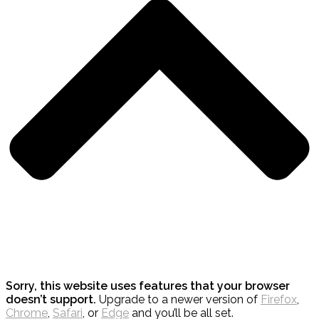
Sorry, this website uses features that your browser
doesn’t support.
Upgrade to a newer version of
Firefox
,
Chrome
,
Safari
, or
Edge
and you’ll be all set.