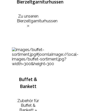
Bierzeltgarniturhussen
Zu unseren
Bierzeltgarniturhussen
»
Buffet &
Bankett
Zubehör für
Buffet &
Bankett »