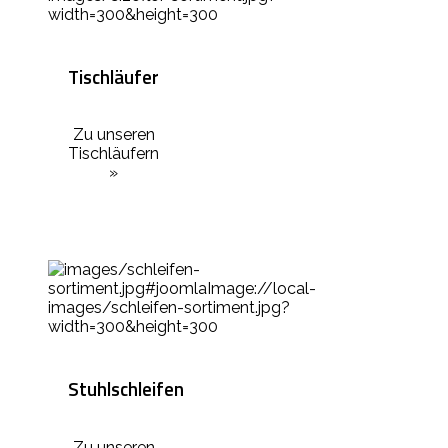
Tischläufer
Zu unseren
Tischläufern
»
Stuhlschleifen
Zu unseren