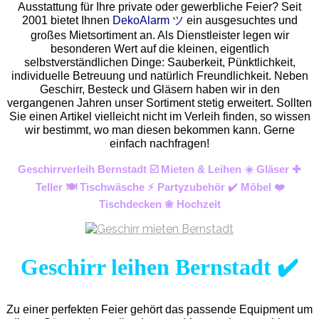
Ausstattung für Ihre private oder gewerbliche Feier? Seit
2001 bietet Ihnen
DekoAlarm ツ
ein ausgesuchtes und
großes Mietsortiment an. Als Dienstleister legen wir
besonderen Wert auf die kleinen, eigentlich
selbstverständlichen Dinge: Sauberkeit, Pünktlichkeit,
individuelle Betreuung und natürlich Freundlichkeit. Neben
Geschirr, Besteck und Gläsern haben wir in den
vergangenen Jahren unser Sortiment stetig erweitert. Sollten
Sie einen Artikel vielleicht nicht im Verleih finden, so wissen
wir bestimmt, wo man diesen bekommen kann. Gerne
einfach nachfragen!
Geschirrverleih Bernstadt ☑️ Mieten & Leihen ☀️ Gläser ✚
Teller 🍽️ Tischwäsche ⚡ Partyzubehör ✔️ Möbel ❤️
Tischdecken ❀ Hochzeit
Geschirr leihen Bernstadt ✔️
Zu einer perfekten Feier gehört das passende Equipment um