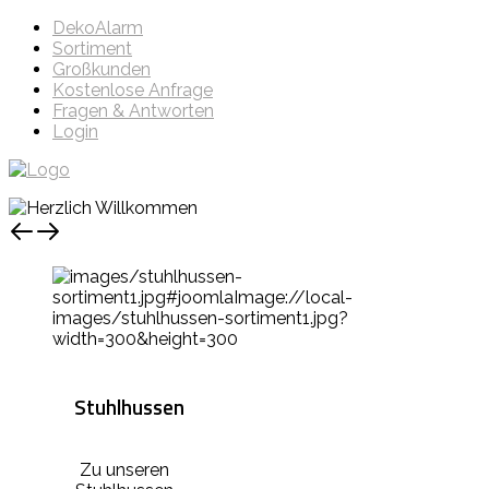
DekoAlarm
Sortiment
Großkunden
Kostenlose Anfrage
Fragen & Antworten
Login
Stuhlhussen
Zu unseren