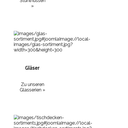
Stuhlhussen
»
Gläser
Zu unseren
Glasserien »