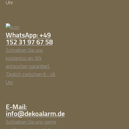
Uhr
WhatsApp: +49
152 31 97 67 58
Schreiben Sie uns
kostenlos an. Wir
antworten garantiert.
Täglich zwischen 8 - 18
Uhr
E-Mail:
info@dekoalarm.de
Schreiben Sie uns gerne