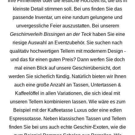
Ihre Firmenfeier oder die festliche Hochzeit ist, die bis in
kleinste Detail stimmen soll. Bei uns finden Sie das
passende Inventar, um eine rundum gelungene und
unvergess
liche Feier auszustatten.
Bei unserem
Geschirrverleih Bissingen an der Teck
haben Sie eine
riesige Auswahl an Eventzubehör. Sie suchen nach
qualitativ hochwertigen Tellern mit modernem Design -
und das für einen guten Preis? Dann werfen Sie doch
mal einen Blick auf unsere Geschirrübersicht, dort
werden Sie sicherlich fündig. Natürlich bieten wir Ihnen
auch eine große Anzahl an Tassen, Untertassen &
Kaffeelöffel in allen Variationen, die sich ideal mit
unseren Tellern kombinieren lassen. Wie wäre es zum
Beispiel mit der Kaffeetasse Luxus oder eine edlen
Espressotasse. Neben klassischen Tassen und Tellern
finden Sie bei uns auch echte Geschirr-Exoten, wie die