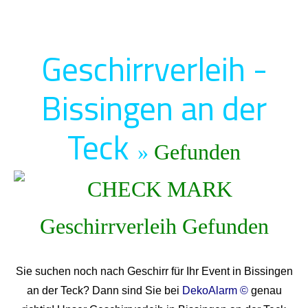
Geschirrverleih -
Bissingen an der
Teck
»
Gefunden
Sie suchen noch nach Geschirr für Ihr Event in Bissingen
an der Teck? Dann sind Sie bei
DekoAlarm ©
genau