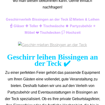
wo man diesen bekommen kann. Gerne einfach
nachfragen!
Geschirrverleih Bissingen an der Teck ☑️ Mieten & Leihen
☝️ Gläser ✚ Teller ✚ Tischwäsche 🍀 Partyzubehör ⭐
Möbel ❤️ Tischdecken 🏳️ Hochzeit
Geschirr leihen Bissingen an
der Teck ✔️
Zu einer perfekten Feier gehört das passende Equipment
um Ihren Gästen eine vollendet, gute Veranstaltung zu
bieten. Deshalb haben wir uns auf den Verleih von
Partyzubehör und Eventaus
stattungen in Bissingen an
der Teck spezialisiert. Ob es Ihre private Geburtstagsfeier,