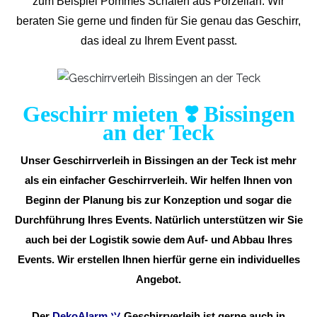
zum Beispiel Pommes Schalen aus Porzellan. Wir
beraten Sie gerne und finden für Sie genau das Geschirr,
das ideal zu Ihrem Event passt.
Geschirr mieten ❣️ Bissingen
an der Teck
Unser Geschirrverleih in Bissingen an der Teck ist mehr
als ein einfacher Geschirrverleih. Wir helfen Ihnen von
Beginn der Planung bis zur Konzeption und sogar die
Durchführung Ihres Events. Natürlich unterstützen wir Sie
auch bei der Logistik sowie dem Auf- und Abbau Ihres
Events. Wir erstellen Ihnen hierfür gerne ein individuelles
Angebot.
Der
DekoAlarm
ツ
Geschirrverleih ist gerne auch in