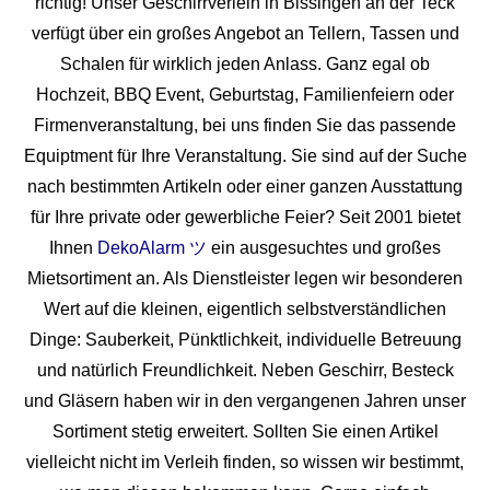
richtig! Unser Geschirrverleih in Bissingen an der Teck
verfügt über ein großes Angebot an Tellern, Tassen und
Schalen für wirklich jeden Anlass. Ganz egal ob
Hochzeit, BBQ Event, Geburtstag, Familienfeiern oder
Firmenveranstaltung, bei uns finden Sie das passende
Equiptment für Ihre Veranstaltung. Sie sind auf der Suche
nach bestimmten Artikeln oder einer ganzen Ausstattung
für Ihre private oder gewerbliche Feier? Seit 2001 bietet
Ihnen
DekoAlarm ツ
ein ausgesuchtes und großes
Mietsortiment an. Als Dienstleister legen wir besonderen
Wert auf die kleinen, eigentlich selbstverständlichen
Dinge: Sauberkeit, Pünktlichkeit, individuelle Betreuung
und natürlich Freundlichkeit. Neben Geschirr, Besteck
und Gläsern haben wir in den vergangenen Jahren unser
Sortiment stetig erweitert. Sollten Sie einen Artikel
vielleicht nicht im Verleih finden, so wissen wir bestimmt,