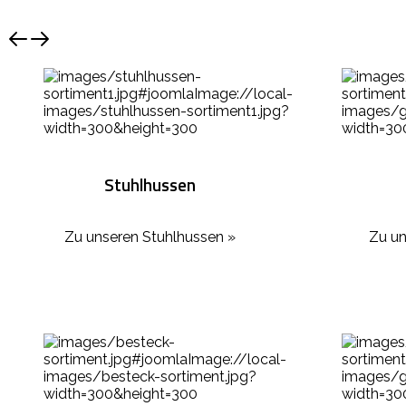
Stuhlhussen
Zu unseren Stuhlhussen »
Zu un