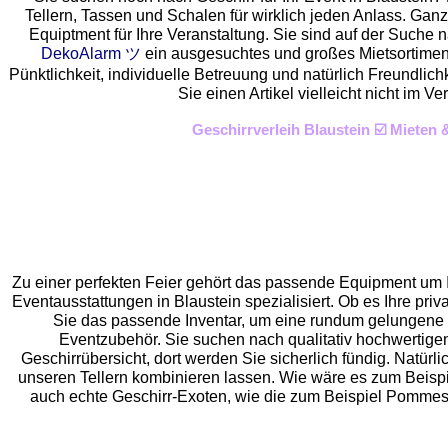
Tellern, Tassen und Schalen für wirklich jeden Anlass. Gan
Equiptment für Ihre Veranstaltung. Sie sind auf der Suche n
DekoAlarm ツ
ein ausgesuchtes und großes Mietsortiment 
Pünktlichkeit, individuelle Betreuung und natürlich Freundlic
Sie einen Artikel vielleicht nicht im
Geschirrverleih Blaustein ☑️ Mieten
Zu einer perfekten Feier gehört das passende Equipment um I
Eventaus
stattungen in Blaustein spezialisiert. Ob es Ihre priv
Sie das passende Inventar, um eine rundum gelungene
Eventzubehör. Sie suchen nach qualitativ hochwertigen
Geschirrübersicht, dort werden Sie sicherlich fündig. Natürli
unseren Tellern kombinieren lassen. Wie wäre es zum Beispi
auch echte Geschirr-Exoten, wie die zum Beispiel Pommes S