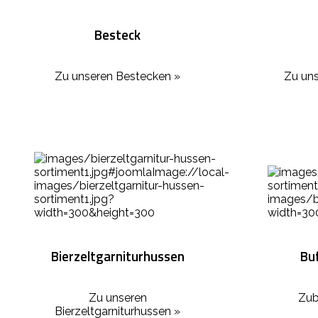
Besteck
Zu unseren Bestecken »
Zu uns
Bierzeltgarniturhussen
Bu
Zu unseren
Zub
Bierzeltgarniturhussen »