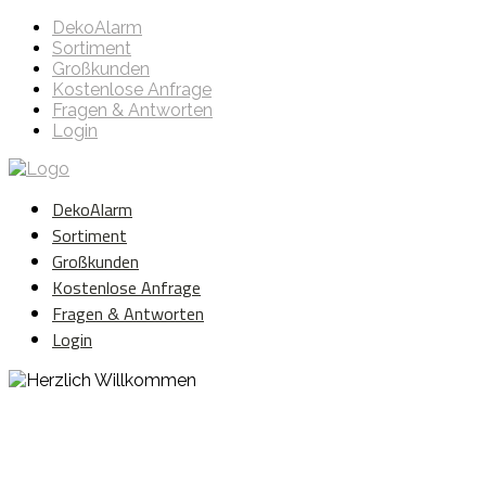
DekoAlarm
Sortiment
Großkunden
Kostenlose Anfrage
Fragen & Antworten
Login
DekoAlarm
Sortiment
Großkunden
Kostenlose Anfrage
Fragen & Antworten
Login
Herzlich Willkommen
WE ❤️ EVENT