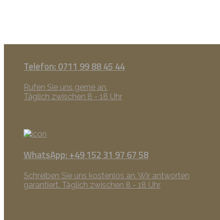
Telefon: 0711 99 88 45 44
Rufen Sie uns gerne an.
Täglich zwischen 8 - 18 Uhr
WhatsApp: +49 152 31 97 67 58
Schreiben Sie uns kostenlos an. Wir antworten
garantiert. Täglich zwischen 8 - 18 Uhr