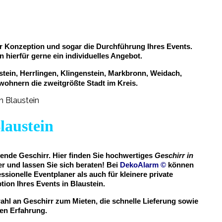
zur Konzeption und sogar die Durchführung Ihres Events.
n hierfür gerne ein individuelles Angebot.
tein, Herrlingen, Klingenstein, Markbronn, Weidach,
wohnern die zweitgrößte Stadt im Kreis.
laustein
sende Geschirr. Hier finden Sie hochwertiges
Geschirr in
r und lassen Sie sich beraten! Bei
DekoAlarm
©
können
ssionelle Eventplaner als auch für kleinere private
on Ihres Events in Blaustein.
ahl an Geschirr zum Mieten, die schnelle Lieferung sowie
gen Erfahrung.