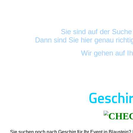
Sie sind auf der Such
Dann sind Sie hier genau richt
Wir gehen auf I
Geschir
Sie suchen noch nach Geschirr für Ihr Event in Blaustein?