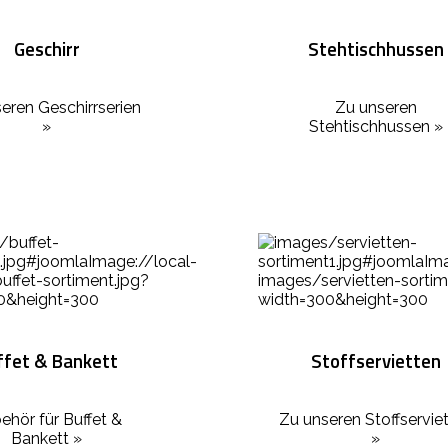
Geschirr
Stehtischhussen
eren Geschirrserien
Zu unseren
»
Stehtischhussen »
ffet & Bankett
Stoffservietten
ehör für Buffet &
Zu unseren Stoffservie
Bankett »
»