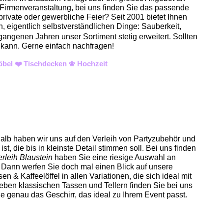
r Firmenveranstaltung, bei uns finden Sie das passende
private oder gewerbliche Feier? Seit 2001 bietet Ihnen
, eigentlich selbstverständlichen Dinge: Sauberkeit,
gangenen Jahren unser Sortiment stetig erweitert. Sollten
n kann. Gerne einfach nachfragen!
Möbel ❤️ Tischdecken ❀ Hochzeit
halb haben wir uns auf den Verleih von Partyzubehör und
ist, die bis in kleinste Detail stimmen soll. Bei uns finden
rleih Blaustein
haben Sie eine riesige Auswahl an
 Dann werfen Sie doch mal einen Blick auf unsere
n & Kaffeelöffel in allen Variationen, die sich ideal mit
eben klassischen Tassen und Tellern finden Sie bei uns
e genau das Geschirr, das ideal zu Ihrem Event passt.