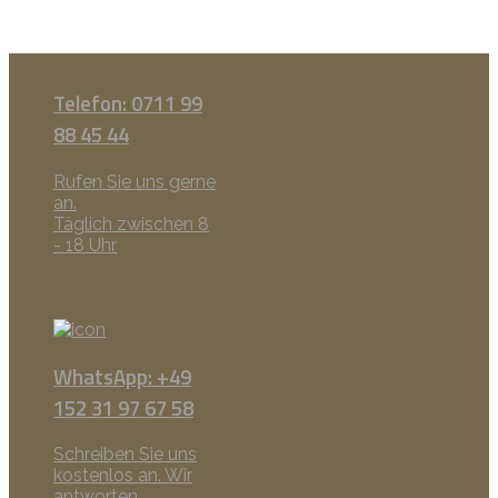
Telefon: 0711 99
88 45 44
Rufen Sie uns gerne
an.
Täglich zwischen 8
- 18 Uhr
WhatsApp: +49
152 31 97 67 58
Schreiben Sie uns
kostenlos an. Wir
antworten