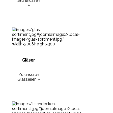
Stuhlhussen
»
Gläser
Zu unseren
Glasserien »