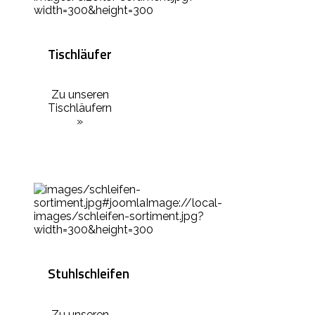
Tischläufer
Zu unseren
Tischläufern
»
Stuhlschleifen
Zu unseren