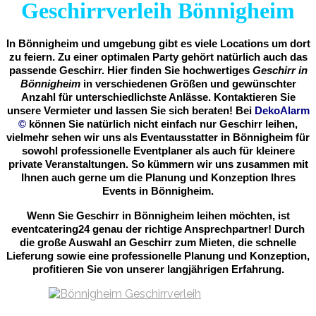
Geschirrverleih Bönnigheim
In Bönnigheim und umgebung gibt es viele Locations um dort
zu feiern. Zu einer optimalen Party gehört natürlich auch das
passende Geschirr. Hier finden Sie hochwertiges
Geschirr in
Bönnigheim
in verschiedenen Größen und gewünschter
Anzahl für unterschiedlichste Anlässe. Kontaktieren Sie
unsere Vermieter und lassen Sie sich beraten! Bei
DekoAlarm
©
können Sie natürlich nicht einfach nur Geschirr leihen,
vielmehr sehen wir uns als Eventausstatter in Bönnigheim für
sowohl professionelle Eventplaner als auch für kleinere
private Veranstaltungen. So kümmern wir uns zusammen mit
Ihnen auch gerne um die Planung und Konzeption Ihres
Events in Bönnigheim.
Wenn Sie Geschirr in Bönnigheim leihen möchten, ist
eventcatering24 genau der richtige Ansprechpartner! Durch
die große Auswahl an Geschirr zum Mieten, die schnelle
Lieferung sowie eine professionelle Planung und Konzeption,
profitieren Sie von unserer langjährigen Erfahrung.