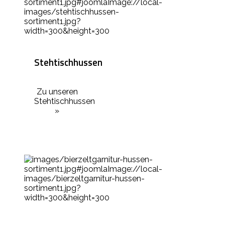
Stehtischhussen
Zu unseren
Stehtischhussen
»