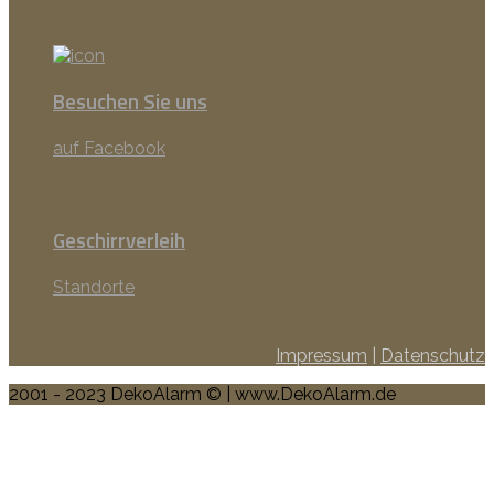
Besuchen Sie uns
auf Facebook
Geschirrverleih
Standorte
Impressum
|
Datenschutz
2001 - 2023 DekoAlarm © | www.DekoAlarm.de