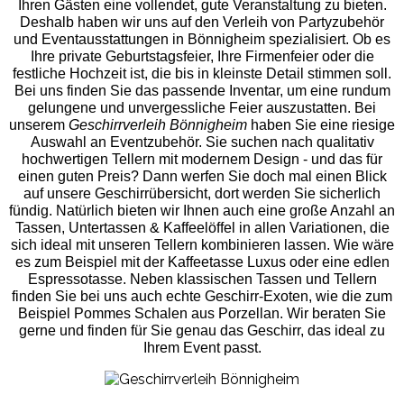
Ihren Gästen eine vollendet, gute Veranstaltung zu bieten.
Deshalb haben wir uns auf den Verleih von Partyzubehör
und Eventaus
stattungen in Bönnigheim spezialisiert. Ob es
Ihre private Geburtstagsfeier, Ihre Firmenfeier oder die
festliche Hochzeit ist, die bis in kleinste Detail stimmen soll.
Bei uns finden Sie das passende Inventar, um eine rundum
gelungene und unvergess
liche Feier auszustatten.
Bei
unserem
Geschirrverleih Bönnigheim
haben Sie eine riesige
Auswahl an Eventzubehör. Sie suchen nach qualitativ
hochwertigen Tellern mit modernem Design - und das für
einen guten Preis? Dann werfen Sie doch mal einen Blick
auf unsere Geschirrübersicht, dort werden Sie sicherlich
fündig. Natürlich bieten wir Ihnen auch eine große Anzahl an
Tassen, Untertassen & Kaffeelöffel in allen Variationen, die
sich ideal mit unseren Tellern kombinieren lassen. Wie wäre
es zum Beispiel mit der Kaffeetasse Luxus oder eine edlen
Espressotasse. Neben klassischen Tassen und Tellern
finden Sie bei uns auch echte Geschirr-Exoten, wie die zum
Beispiel Pommes Schalen aus Porzellan. Wir beraten Sie
gerne und finden für Sie genau das Geschirr, das ideal zu
Ihrem Event passt.