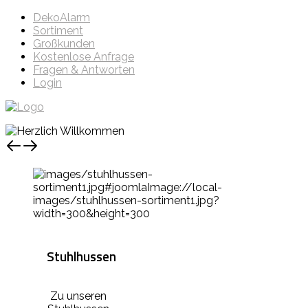
DekoAlarm
Sortiment
Großkunden
Kostenlose Anfrage
Fragen & Antworten
Login
Stuhlhussen
Zu unseren