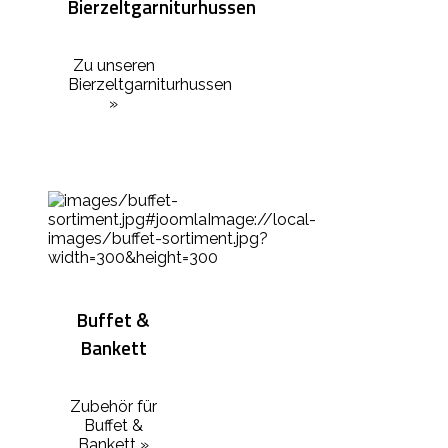
Bierzeltgarniturhussen
Zu unseren
Bierzeltgarniturhussen
»
Buffet &
Bankett
Zubehör für
Buffet &
Bankett »