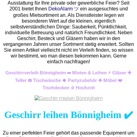
Ausstattung für Ihre private oder gewerbliche Feier? Seit
2001 bietet Ihnen
DekoAlarm ツ
ein ausgesuchtes und
großes Mietsortiment an. Als Dienstleister legen wir
besonderen Wert auf die kleinen, eigentlich
selbstverständlichen Dinge: Sauberkeit, Pünktlichkeit,
individuelle Betreuung und natürlich Freundlichkeit. Neben
Geschirr, Besteck und Gläsern haben wir in den
vergangenen Jahren unser Sortiment stetig erweitert. Sollten
Sie einen Artikel vielleicht nicht im Verleih finden, so wissen
wir bestimmt, wo man diesen bekommen kann. Gerne
einfach nachfragen!
Geschirrverleih Bönnigheim ➡️ Mieten & Leihen ⚡ Gläser ✚
Teller ☎️ Tischwäsche 🍀 Partyzubehör ✚ Möbel ❤️
Tischdecken ✰ Hochzeit
Geschirr leihen Bönnigheim ✔️
Zu einer perfekten Feier gehört das passende Equipment um