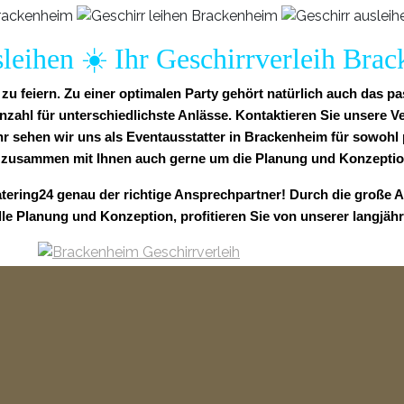
sleihen ☀️ Ihr Geschirrverleih Bra
u feiern. Zu einer optimalen Party gehört natürlich auch das p
hl für unterschiedlichste Anlässe. Kontaktieren Sie unsere Ve
hr sehen wir uns als Eventausstatter in Brackenheim für sowohl p
 zusammen mit Ihnen auch gerne um die Planung und Konzeption
tering24 genau der richtige Ansprechpartner! Durch die große A
lle Planung und Konzeption, profitieren Sie von unserer langjäh