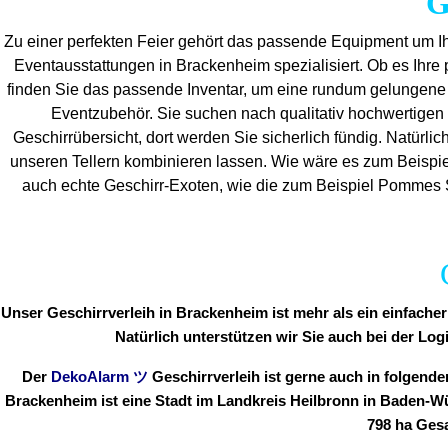
G
Zu einer perfekten Feier gehört das passende Equipment um Ih
Eventaus
stattungen in Brackenheim spezialisiert. Ob es Ihre pr
finden Sie das passende Inventar, um eine rundum gelungen
Eventzubehör. Sie suchen nach qualitativ hochwertigen 
Geschirrübersicht, dort werden Sie sicherlich fündig. Natürlic
unseren Tellern kombinieren lassen. Wie wäre es zum Beispie
auch echte Geschirr-Exoten, wie die zum Beispiel Pommes Sc
Unser Geschirrverleih in Brackenheim ist mehr als ein einfache
Natürlich unterstützen wir Sie auch bei der Log
Der
DekoAlarm
ツ
Geschirrverleih ist gerne auch in folge
Brackenheim ist eine Stadt im Landkreis Heilbronn in Baden-W
798 ha Ges