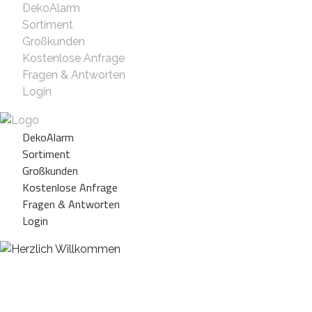
DekoAlarm
Sortiment
Großkunden
Kostenlose Anfrage
Fragen & Antworten
Login
DekoAlarm
Sortiment
Großkunden
Kostenlose Anfrage
Fragen & Antworten
Login
Herzlich Willkommen
WE ❤️ EVENT