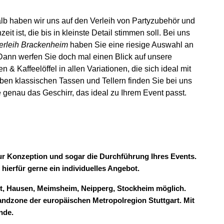
alb haben wir uns auf den Verleih von Partyzubehör und
it ist, die bis in kleinste Detail stimmen soll. Bei uns
erleih Brackenheim
haben Sie eine riesige Auswahl an
Dann werfen Sie doch mal einen Blick auf unsere
& Kaffeelöffel in allen Variationen, die sich ideal mit
ben klassischen Tassen und Tellern finden Sie bei uns
 genau das Geschirr, das ideal zu Ihrem Event passt.
zur Konzeption und sogar die Durchführung Ihres Events.
 hierfür gerne ein individuelles Angebot.
t, Hausen, Meimsheim, Neipperg, Stockheim möglich.
andzone der europäischen Metropolregion Stuttgart. Mit
nde.