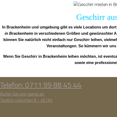
Geschirr au
In Brackenheim und umgebung gibt es viele Locations um dort z
in Brackenheim
in verschiedenen Größen und gewünschter Anza
können Sie natürlich nicht einfach nur Geschirr leihen, vielme
Veranstaltungen. So kümmern wir uns
Wenn Sie Geschirr in Brackenheim leihen möchten, ist eventca
sowie eine professione
Telefon: 0711 99 88 45 44
Rufen Sie uns gerne an.
Täglich zwischen 8 - 18 Uhr