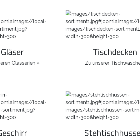
Gläser
Tischdecken
eren Glasserien »
Zu unserer Tischwäsche
Geschirr
Stehtischhuss