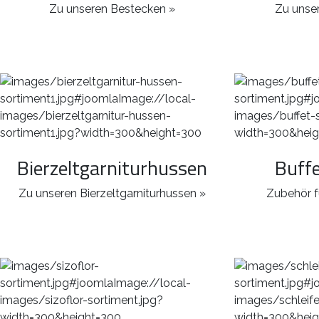
Zu unseren Bestecken »
Zu unser
Bierzeltgarniturhussen
Buff
Zu unseren Bierzeltgarniturhussen »
Zubehör f