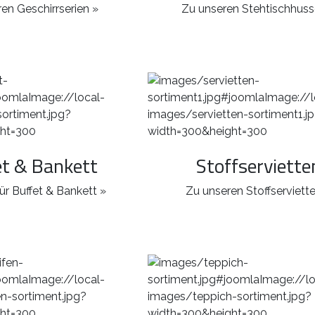
en Geschirrserien »
Zu unseren Stehtischhuss
et & Bankett
Stoffserviette
ür Buffet & Bankett »
Zu unseren Stoffserviett