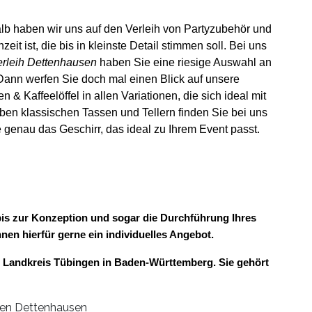
alb haben wir uns auf den Verleih von Partyzubehör und
eit ist, die bis in kleinste Detail stimmen soll. Bei uns
erleih Dettenhausen
haben Sie eine riesige Auswahl an
Dann werfen Sie doch mal einen Blick auf unsere
& Kaffeelöffel in allen Variationen, die sich ideal mit
ben klassischen Tassen und Tellern finden Sie bei uns
 genau das Geschirr, das ideal zu Ihrem Event passt.
 bis zur Konzeption und sogar die Durchführung Ihres
hnen hierfür gerne ein individuelles Angebot.
m Landkreis Tübingen in Baden-Württemberg. Sie gehört