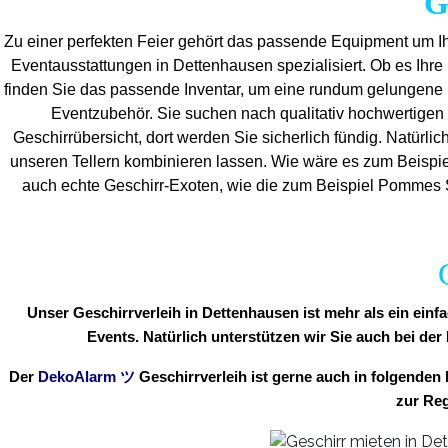
G
Zu einer perfekten Feier gehört das passende Equipment um Ih
Eventaus
stattungen in Dettenhausen spezialisiert. Ob es Ihre p
finden Sie das passende Inventar, um eine rundum gelungene
Eventzubehör. Sie suchen nach qualitativ hochwertigen 
Geschirrübersicht, dort werden Sie sicherlich fündig. Natürlic
unseren Tellern kombinieren lassen. Wie wäre es zum Beispie
auch echte Geschirr-Exoten, wie die zum Beispiel Pommes Sc
Unser Geschirrverleih in Dettenhausen ist mehr als ein ein
Events. Natürlich unterstützen wir Sie auch bei der
Der
DekoAlarm
ツ
Geschirrverleih ist gerne auch in folgend
zur Reg