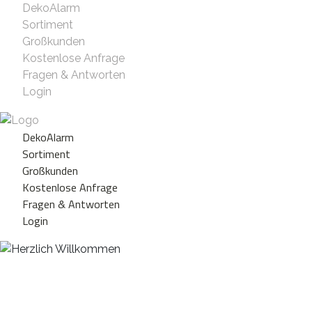
DekoAlarm
Sortiment
Großkunden
Kostenlose Anfrage
Fragen & Antworten
Login
DekoAlarm
Sortiment
Großkunden
Kostenlose Anfrage
Fragen & Antworten
Login
Herzlich Willkommen
WE ❤️ EVENT