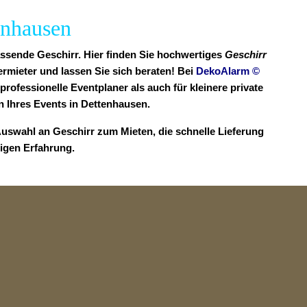
enhausen
assende Geschirr. Hier finden Sie hochwertiges
Geschirr
rmieter und lassen Sie sich beraten! Bei
DekoAlarm
©
professionelle Eventplaner als auch für kleinere private
 Ihres Events in Dettenhausen.
Auswahl an Geschirr zum Mieten, die schnelle Lieferung
rigen Erfahrung.