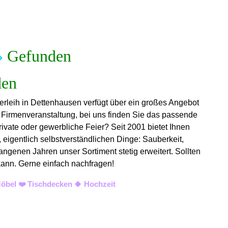
»
Gefunden
erleih in Dettenhausen verfügt über ein großes Angebot
r Firmenveranstaltung, bei uns finden Sie das passende
rivate oder gewerbliche Feier? Seit 2001 bietet Ihnen
 eigentlich selbstverständlichen Dinge: Sauberkeit,
angenen Jahren unser Sortiment stetig erweitert. Sollten
 kann. Gerne einfach nachfragen!
öbel ❤️ Tischdecken 🍀 Hochzeit