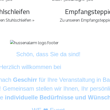
hlschleifen
Empfangsteppi
en Stuhlschleifen »
Zu unseren Empfangsteppi
Schön, dass Sie da sind!
Herzlich willkommen bei
DekoAlarm
©
 nach
Geschirr
für Ihre Veranstaltung in 
g! Gemeinsam stellen wir Ihnen, Ihr persön
re
individuelle Bedürfnisse und Wünsc