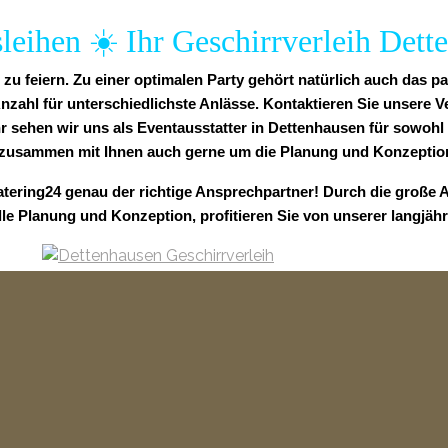
sleihen ☀️ Ihr Geschirrverleih Dett
zu feiern. Zu einer optimalen Party gehört natürlich auch das p
ahl für unterschiedlichste Anlässe. Kontaktieren Sie unsere Ve
hr sehen wir uns als Eventausstatter in Dettenhausen für sowohl 
zusammen mit Ihnen auch gerne um die Planung und Konzeption
atering24 genau der richtige Ansprechpartner! Durch die große 
lle Planung und Konzeption, profitieren Sie von unserer langjäh