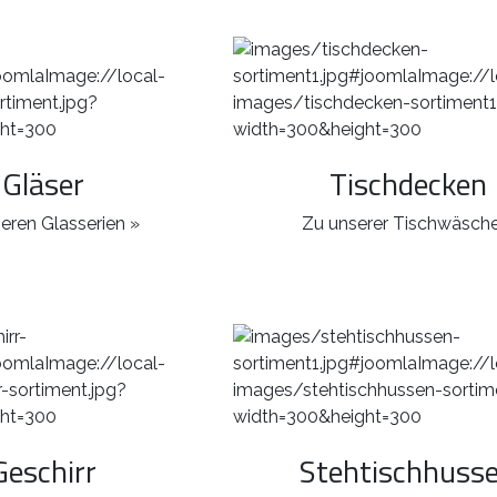
Gläser
Tischdecken
eren Glasserien »
Zu unserer Tischwäsche
Geschirr
Stehtischhuss