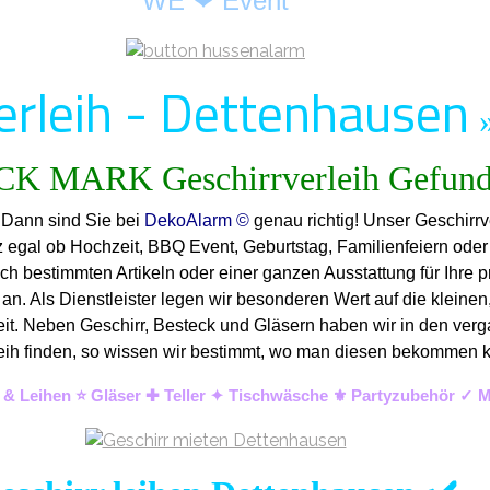
WE ❤ Event
erleih - Dettenhausen
 Dann sind Sie bei
DekoAlarm ©
genau richtig! Unser Geschirrv
nz egal ob Hochzeit, BBQ Event, Geburtstag, Familienfeiern ode
ch bestimmten Artikeln oder einer ganzen Ausstattung für Ihre p
n. Als Dienstleister legen wir besonderen Wert auf die kleinen,
keit. Neben Geschirr, Besteck und Gläsern haben wir in den verg
Verleih finden, so wissen wir bestimmt, wo man diesen bekommen
 & Leihen ⭐ Gläser ✚ Teller ✦ Tischwäsche ⚜️ Partyzubehör ✓ M