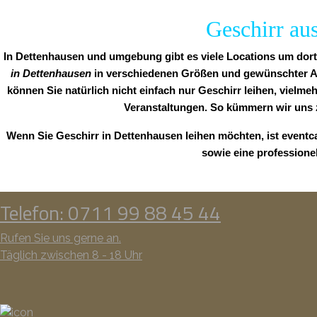
Geschirr au
In Dettenhausen und umgebung gibt es viele Locations um dort 
in Dettenhausen
in verschiedenen Größen und gewünschter Anz
können Sie natürlich nicht einfach nur Geschirr leihen, vielme
Veranstaltungen. So kümmern wir uns 
Wenn Sie Geschirr in Dettenhausen leihen möchten, ist eventc
sowie eine professione
Telefon: 0711 99 88 45 44
Rufen Sie uns gerne an.
Täglich zwischen 8 - 18 Uhr