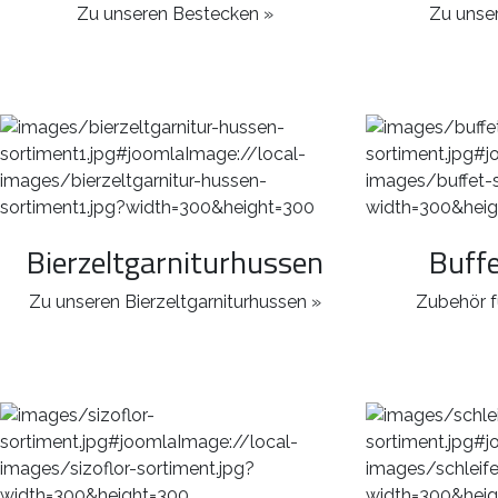
Zu unseren Bestecken »
Zu unser
Bierzeltgarniturhussen
Buff
Zu unseren Bierzeltgarniturhussen »
Zubehör f