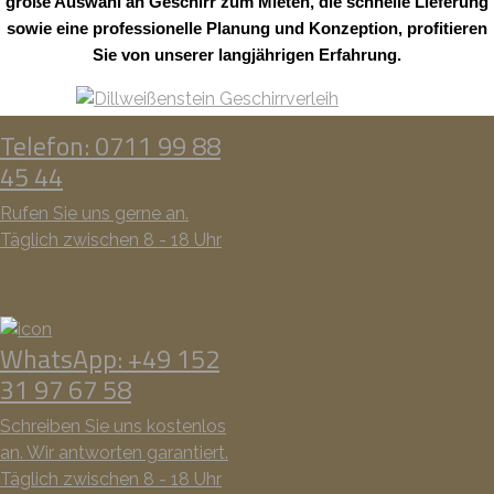
große Auswahl an Geschirr zum Mieten, die schnelle Lieferung
sowie eine professionelle Planung und Konzeption, profitieren
Sie von unserer langjährigen Erfahrung.
Telefon: 0711 99 88
45 44
Rufen Sie uns gerne an.
Täglich zwischen 8 - 18 Uhr
WhatsApp: +49 152
31 97 67 58
Schreiben Sie uns kostenlos
an. Wir antworten garantiert.
Täglich zwischen 8 - 18 Uhr