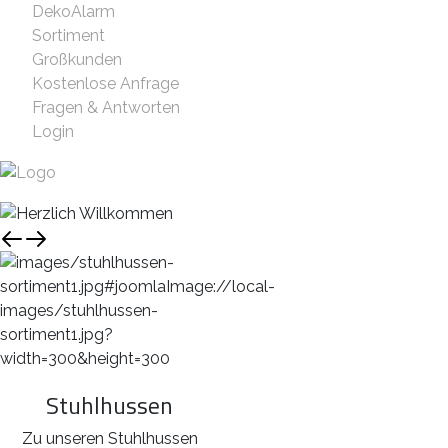
DekoAlarm
Sortiment
Großkunden
Kostenlose Anfrage
Fragen & Antworten
Login
Stuhlhussen
Zu unseren Stuhlhussen