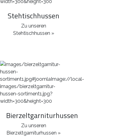
Stehtischhussen
Zu unseren
Stehtischhussen »
Bierzeltgarniturhussen
Zu unseren
Bierzeltgarniturhussen »