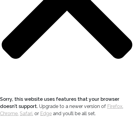
Sorry, this website uses features that your browser
doesn’t support.
Upgrade to a newer version of
Firefox
,
Chrome
,
Safari
, or
Edge
and you’ll be all set.