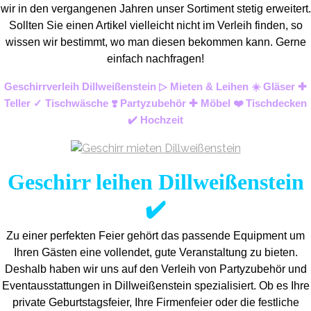
wir in den vergangenen Jahren unser Sortiment stetig erweitert.
Sollten Sie einen Artikel vielleicht nicht im Verleih finden, so
wissen wir bestimmt, wo man diesen bekommen kann. Gerne
einfach nachfragen!
Geschirrverleih Dillweißenstein ▷ Mieten & Leihen ☀️ Gläser ✚
Teller ✓ Tischwäsche ❣️ Partyzubehör ✚ Möbel ❤️ Tischdecken
✔️ Hochzeit
Geschirr leihen Dillweißenstein
✔️
Zu einer perfekten Feier gehört das passende Equipment um
Ihren Gästen eine vollendet, gute Veranstaltung zu bieten.
Deshalb haben wir uns auf den Verleih von Partyzubehör und
Eventaus
stattungen in Dillweißenstein spezialisiert. Ob es Ihre
private Geburtstagsfeier, Ihre Firmenfeier oder die festliche