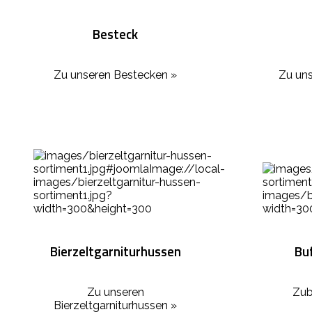
Besteck
Zu unseren Bestecken »
Zu uns
Bierzeltgarniturhussen
Bu
Zu unseren
Zub
Bierzeltgarniturhussen »