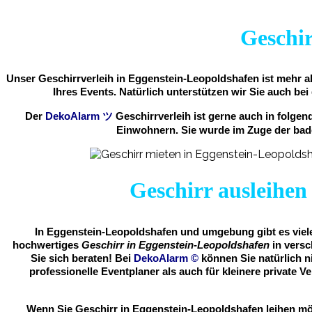
Geschir
Unser Geschirrverleih in Eggenstein-Leopoldshafen ist mehr al
Ihres Events. Natürlich unterstützen wir Sie auch bei
Der
DekoAlarm
ツ
Geschirrverleih ist gerne auch in folg
Einwohnern. Sie wurde im Zuge der bad
Geschirr ausleihen
In Eggenstein-Leopoldshafen und umgebung gibt es viele 
hochwertiges
Geschirr in Eggenstein-Leopoldshafen
in versc
Sie sich beraten! Bei
DekoAlarm
©
können Sie natürlich n
professionelle Eventplaner als auch für kleinere privat
Wenn Sie Geschirr in Eggenstein-Leopoldshafen leihen möc