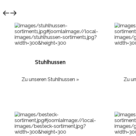
Stuhlhussen
Zu unseren Stuhlhussen »
Zu un