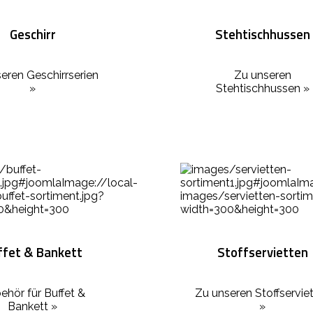
Geschirr
Stehtischhussen
eren Geschirrserien
Zu unseren
»
Stehtischhussen »
ffet & Bankett
Stoffservietten
ehör für Buffet &
Zu unseren Stoffservie
Bankett »
»