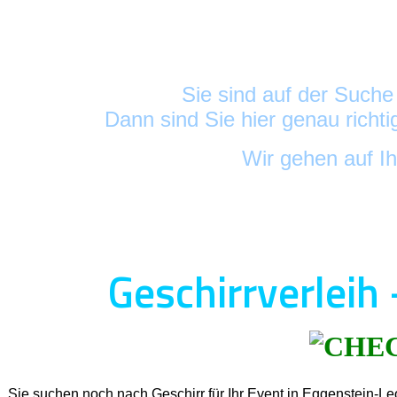
Sie sind auf der Such
Dann sind Sie hier genau richt
Wir gehen auf I
Geschirrverleih
Sie suchen noch nach Geschirr für Ihr Event in Eggenstein-L