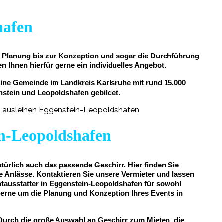
hafen
er Planung bis zur Konzeption und sogar die Durchführung
en Ihnen hierfür gerne ein individuelles Angebot.
eine Gemeinde im Landkreis Karlsruhe mit rund 15.000
tein und Leopoldshafen gebildet.
in-Leopoldshafen
türlich auch das passende Geschirr. Hier finden Sie
 Anlässe. Kontaktieren Sie unsere Vermieter und lassen
entausstatter in Eggenstein-Leopoldshafen für sowohl
gerne um die Planung und Konzeption Ihres Events in
 Durch die große Auswahl an Geschirr zum Mieten, die