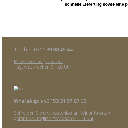
schnelle Lieferung sowie eine p
Telefon: 0711 99 88 45 44
Rufen Sie uns gerne an.
Täglich zwischen 8 - 18 Uhr
WhatsApp: +49 152 31 97 67 58
Schreiben Sie uns kostenlos an. Wir antworten
garantiert. Täglich zwischen 8 - 18 Uhr