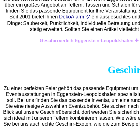
über ein großes Angebot an Tellern, Tassen und Schalen für 
finden Sie das passende Equiptment für Ihre Veranstaltung. 
Seit 2001 bietet Ihnen
DekoAlarm ツ
ein ausgesuchtes und g
Dinge: Sauberkeit, Pünktlichkeit, individuelle Betreuung u
stetig erweitert. Sollten Sie einen Artikel viell
Geschirrverleih Eggenstein-Leopoldshafen ✚ 
Geschir
Zu einer perfekten Feier gehört das passende Equipment um I
Eventaus
stattungen in Eggenstein-Leopoldshafen spezialisiert
soll. Bei uns finden Sie das passende Inventar, um eine r
Sie eine riesige Auswahl an Eventzubehör. Sie suchen nach 
Blick auf unsere Geschirrübersicht, dort werden Sie sicherlich
sich ideal mit unseren Tellern kombinieren lassen. Wie wäre
Sie bei uns auch echte Geschirr-Exoten, wie die zum Beispie