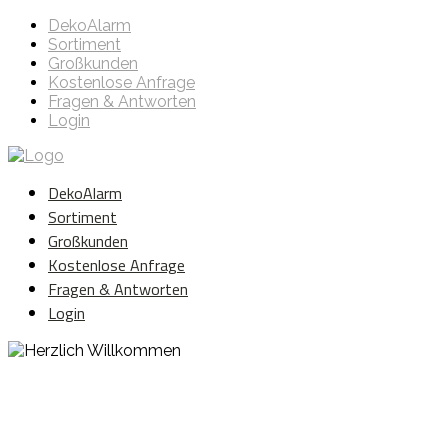
DekoAlarm
Sortiment
Großkunden
Kostenlose Anfrage
Fragen & Antworten
Login
DekoAlarm
Sortiment
Großkunden
Kostenlose Anfrage
Fragen & Antworten
Login
Herzlich Willkommen
WE ❤️ EVENT