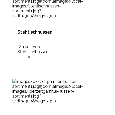
Stehtischhussen
Zu unseren
Stehtischhussen
»