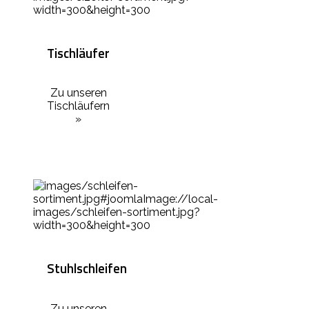
Tischläufer
Zu unseren
Tischläufern
»
Stuhlschleifen
Zu unseren