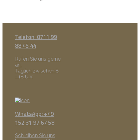
Telefon: 0711 99
88 45 44
Rufen Sie uns gerne
an.
Täglich zwischen 8
- 18 Uhr
WhatsApp: +49
152 31 97 67 58
Schreiben Sie uns