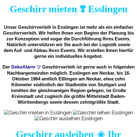
Geschirr mieten ❣️ Esslingen
Unser Geschirrverleih in Esslingen ist mehr als ein einfacher
Geschirrverleih. Wir helfen Ihnen von Beginn der Planung bis
zur Konzeption und sogar die Durchführung Ihres Events.
Natürlich unterstützen wir Sie auch bei der Logistik sowie
dem Auf- und Abbau Ihres Events. Wir erstellen Ihnen hierfür
gerne ein individuelles Angebot.
Der
DekoAlarm
ツ
Geschirrverleih ist gerne auch in folgenden
Nachbargemeinden möglich. Esslingen am Neckar, bis 16.
Oktober 1964 amtlich Eßlingen am Neckar, etwa zehn
Kilometer südöstlich der Stadtmitte von Stuttgart und
inmitten der gleichnamigen Region gelegen, ist Große
Kreisstadt und zugleich die größte Mittelstadt Baden-
Württembergs sowie dessen zehntgrößte Stadt.
Geschirr ausleihen ☀️ Ihr