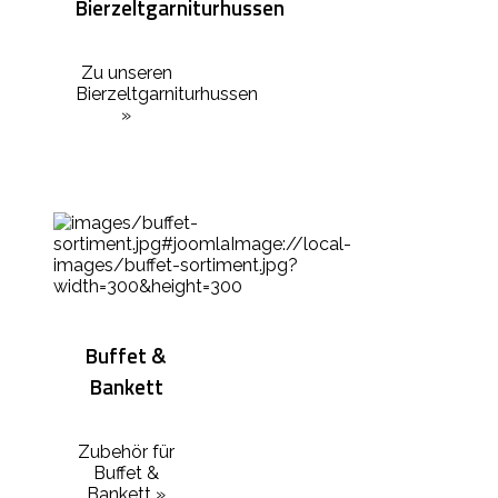
Bierzeltgarniturhussen
Zu unseren
Bierzeltgarniturhussen
»
Buffet &
Bankett
Zubehör für
Buffet &
Bankett »