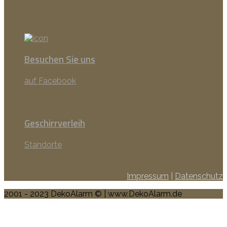
Besuchen Sie uns
auf Facebook
Geschirrverleih
Standorte
Impressum
|
Datenschutz
2001 - 2023 DekoAlarm © | www.DekoAlarm.de