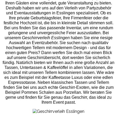
Ihren Gästen eine vollendet, gute Veranstaltung zu bieten.
Deshalb haben wir uns auf den Verleih von Partyzubehör
und Eventaus
stattungen in Esslingen spezialisiert. Ob es
Ihre private Geburtstagsfeier, Ihre Firmenfeier oder die
festliche Hochzeit ist, die bis in kleinste Detail stimmen soll.
Bei uns finden Sie das passende Inventar, um eine rundum
gelungene und unvergess
liche Feier auszustatten.
Bei
unserem
Geschirrverleih Esslingen
haben Sie eine riesige
Auswahl an Eventzubehör. Sie suchen nach qualitativ
hochwertigen Tellern mit modernem Design - und das für
einen guten Preis? Dann werfen Sie doch mal einen Blick
auf unsere Geschirrübersicht, dort werden Sie sicherlich
fündig. Natürlich bieten wir Ihnen auch eine große Anzahl an
Tassen, Untertassen & Kaffeelöffel in allen Variationen, die
sich ideal mit unseren Tellern kombinieren lassen. Wie wäre
es zum Beispiel mit der Kaffeetasse Luxus oder eine edlen
Espressotasse. Neben klassischen Tassen und Tellern
finden Sie bei uns auch echte Geschirr-Exoten, wie die zum
Beispiel Pommes Schalen aus Porzellan. Wir beraten Sie
gerne und finden für Sie genau das Geschirr, das ideal zu
Ihrem Event passt.