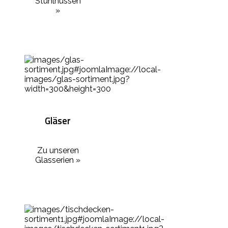
Stuhlhussen
»
Gläser
Zu unseren
Glasserien »