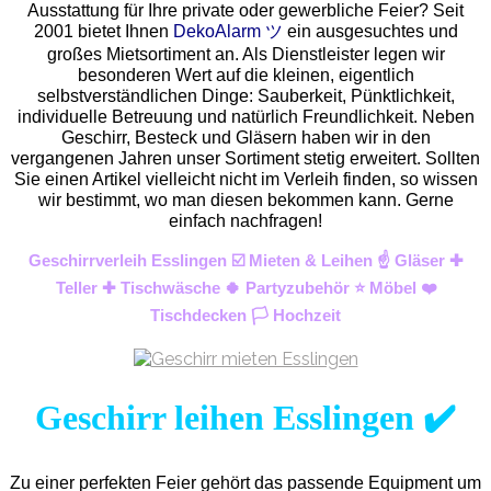
Ausstattung für Ihre private oder gewerbliche Feier? Seit
2001 bietet Ihnen
DekoAlarm ツ
ein ausgesuchtes und
großes Mietsortiment an. Als Dienstleister legen wir
besonderen Wert auf die kleinen, eigentlich
selbstverständlichen Dinge: Sauberkeit, Pünktlichkeit,
individuelle Betreuung und natürlich Freundlichkeit. Neben
Geschirr, Besteck und Gläsern haben wir in den
vergangenen Jahren unser Sortiment stetig erweitert. Sollten
Sie einen Artikel vielleicht nicht im Verleih finden, so wissen
wir bestimmt, wo man diesen bekommen kann. Gerne
einfach nachfragen!
Geschirrverleih Esslingen ☑️ Mieten & Leihen ☝️ Gläser ✚
Teller ✚ Tischwäsche 🍀 Partyzubehör ⭐ Möbel ❤️
Tischdecken 🏳️ Hochzeit
Geschirr leihen Esslingen ✔️
Zu einer perfekten Feier gehört das passende Equipment um