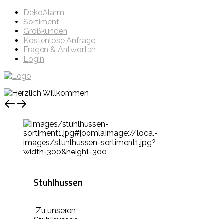
DekoAlarm
Sortiment
Großkunden
Kostenlose Anfrage
Fragen & Antworten
Login
Stuhlhussen
Zu unseren