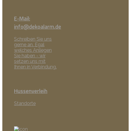
E-Mail:
info@dekoalarm.de
Schreiben Sie uns
gerne an. Egal
welches Anliegen
Sie haben - wir
setzen uns mit
Ihnen in Verbindung.
Hussenverleih
Standorte