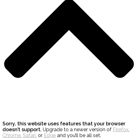
Sorry, this website uses features that your browser
doesn’t support.
Upgrade to a newer version of
Firefox
,
Chrome
,
Safari
, or
Edge
and you’ll be all set.