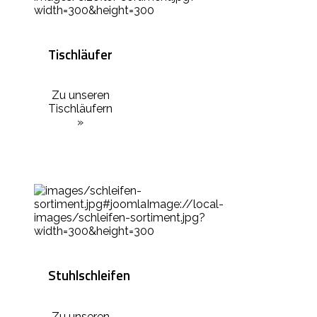
Tischläufer
Zu unseren
Tischläufern
»
Stuhlschleifen
Zu unseren