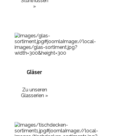
Stuhlhussen
»
Gläser
Zu unseren
Glasserien »