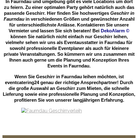
In Faurndau und umgebung gibt es viele Locations um dort
zu feiern. Zu einer optimalen Party gehört natürlich auch das
passende Geschirr. Hier finden Sie hochwertiges
Geschirr in
Faurndau
in verschiedenen Größen und gewünschter Anzahl
für unterschiedlichste Anlässe. Kontaktieren Sie unsere
Vermieter und lassen Sie sich beraten! Bei
DekoAlarm
©
können Sie natürlich nicht einfach nur Geschirr leihen,
vielmehr sehen wir uns als Eventausstatter in Faurndau für
sowohl professionelle Eventplaner als auch für kleinere
private Veranstaltungen. So kümmern wir uns zusammen mit
Ihnen auch gerne um die Planung und Konzeption Ihres
Events in Faurndau.
Wenn Sie Geschirr in Faurndau leihen möchten, ist
eventcatering24 genau der richtige Ansprechpartner! Durch
die große Auswahl an Geschirr zum Mieten, die schnelle
Lieferung sowie eine professionelle Planung und Konzeption,
profitieren Sie von unserer langjährigen Erfahrung.