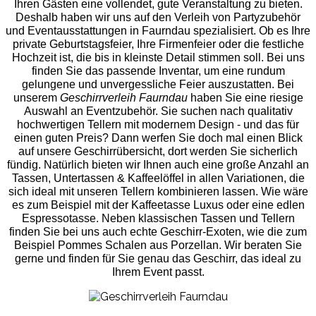
Ihren Gästen eine vollendet, gute Veranstaltung zu bieten.
Deshalb haben wir uns auf den Verleih von Partyzubehör
und Eventaus
stattungen in Faurndau spezialisiert. Ob es Ihre
private Geburtstagsfeier, Ihre Firmenfeier oder die festliche
Hochzeit ist, die bis in kleinste Detail stimmen soll. Bei uns
finden Sie das passende Inventar, um eine rundum
gelungene und unvergess
liche Feier auszustatten.
Bei
unserem
Geschirrverleih Faurndau
haben Sie eine riesige
Auswahl an Eventzubehör. Sie suchen nach qualitativ
hochwertigen Tellern mit modernem Design - und das für
einen guten Preis? Dann werfen Sie doch mal einen Blick
auf unsere Geschirrübersicht, dort werden Sie sicherlich
fündig. Natürlich bieten wir Ihnen auch eine große Anzahl an
Tassen, Untertassen & Kaffeelöffel in allen Variationen, die
sich ideal mit unseren Tellern kombinieren lassen. Wie wäre
es zum Beispiel mit der Kaffeetasse Luxus oder eine edlen
Espressotasse. Neben klassischen Tassen und Tellern
finden Sie bei uns auch echte Geschirr-Exoten, wie die zum
Beispiel Pommes Schalen aus Porzellan. Wir beraten Sie
gerne und finden für Sie genau das Geschirr, das ideal zu
Ihrem Event passt.