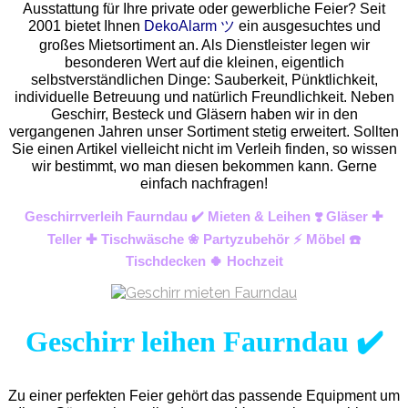
Ausstattung für Ihre private oder gewerbliche Feier? Seit
2001 bietet Ihnen
DekoAlarm ツ
ein ausgesuchtes und
großes Mietsortiment an. Als Dienstleister legen wir
besonderen Wert auf die kleinen, eigentlich
selbstverständlichen Dinge: Sauberkeit, Pünktlichkeit,
individuelle Betreuung und natürlich Freundlichkeit. Neben
Geschirr, Besteck und Gläsern haben wir in den
vergangenen Jahren unser Sortiment stetig erweitert. Sollten
Sie einen Artikel vielleicht nicht im Verleih finden, so wissen
wir bestimmt, wo man diesen bekommen kann. Gerne
einfach nachfragen!
Geschirrverleih Faurndau ✔️ Mieten & Leihen ❣️ Gläser ✚
Teller ✚ Tischwäsche ❀ Partyzubehör ⚡ Möbel ☎️
Tischdecken 🍀 Hochzeit
Geschirr leihen Faurndau ✔️
Zu einer perfekten Feier gehört das passende Equipment um