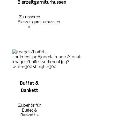
Bierzeltgarniturhussen
Zu unseren
Bierzeltgarniturhussen
»
Buffet &
Bankett
Zubehör für
Buffet &
Bankett »