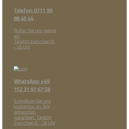
Telefon: 0711 99
88 45 44
Rufen Sie uns gerne
an.
Täglich zwischen 8
- 18 Uhr
WhatsApp: +49
152 31 97 67 58
Schreiben Sie uns
kostenlos an. Wir
antworten
garantiert. Täglich
zwischen 8 - 18 Uhr