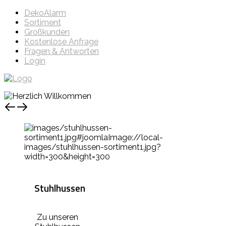
DekoAlarm
Sortiment
Großkunden
Kostenlose Anfrage
Fragen & Antworten
Login
Stuhlhussen
Zu unseren