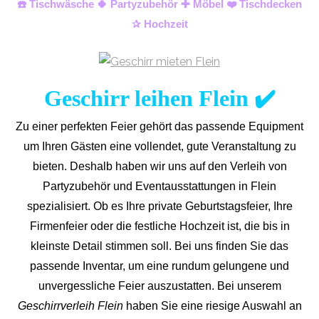
☎️ Tischwäsche 🍀 Partyzubehör ✚ Möbel ❤️ Tischdecken
✰ Hochzeit
Geschirr leihen Flein ✔️
Zu einer perfekten Feier gehört das passende Equipment
um Ihren Gästen eine vollendet, gute Veranstaltung zu
bieten. Deshalb haben wir uns auf den Verleih von
Partyzubehör und Eventaus
stattungen in Flein
spezialisiert. Ob es Ihre private Geburtstagsfeier, Ihre
Firmenfeier oder die festliche Hochzeit ist, die bis in
kleinste Detail stimmen soll. Bei uns finden Sie das
passende Inventar, um eine rundum gelungene und
unvergess
liche Feier auszustatten.
Bei unserem
Geschirrverleih Flein
haben Sie eine riesige Auswahl an