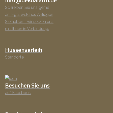
Schreiben Sie uns gerne
an. Egal welches Anliegen
Sie haben - wir setzen uns
mit Ihnen in Verbindung.
Hussenverleih
Standorte
Besuchen Sie uns
auf Facebook