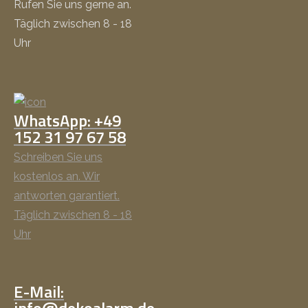
Rufen Sie uns gerne an.
Täglich zwischen 8 - 18
Uhr
WhatsApp: +49
152 31 97 67 58
Schreiben Sie uns
kostenlos an. Wir
antworten garantiert.
Täglich zwischen 8 - 18
Uhr
E-Mail:
info@dekoalarm.de