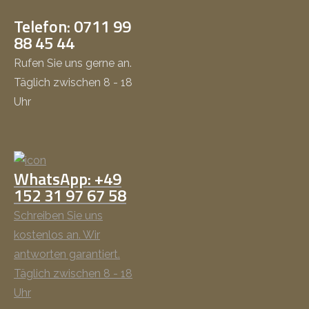
Telefon: 0711 99
88 45 44
Rufen Sie uns gerne an.
Täglich zwischen 8 - 18
Uhr
WhatsApp: +49
152 31 97 67 58
Schreiben Sie uns
kostenlos an. Wir
antworten garantiert.
Täglich zwischen 8 - 18
Uhr