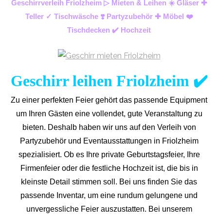
Geschirrverleih Friolzheim ▷ Mieten & Leihen ☀️ Gläser ✚
Teller ✓ Tischwäsche ❣️ Partyzubehör ✚ Möbel ❤️
Tischdecken ✔️ Hochzeit
Geschirr leihen Friolzheim ✔️
Zu einer perfekten Feier gehört das passende Equipment
um Ihren Gästen eine vollendet, gute Veranstaltung zu
bieten. Deshalb haben wir uns auf den Verleih von
Partyzubehör und Eventaus
stattungen in Friolzheim
spezialisiert. Ob es Ihre private Geburtstagsfeier, Ihre
Firmenfeier oder die festliche Hochzeit ist, die bis in
kleinste Detail stimmen soll. Bei uns finden Sie das
passende Inventar, um eine rundum gelungene und
unvergess
liche Feier auszustatten.
Bei unserem