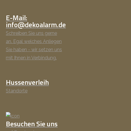
E-Mail:
info@dekoalarm.de
Schreiben Sie uns gerne
an. Egal welches Anliegen
Sie haben - wir setzen uns
mit Ihnen in Verbindung.
Hussenverleih
Standorte
Besuchen Sie uns