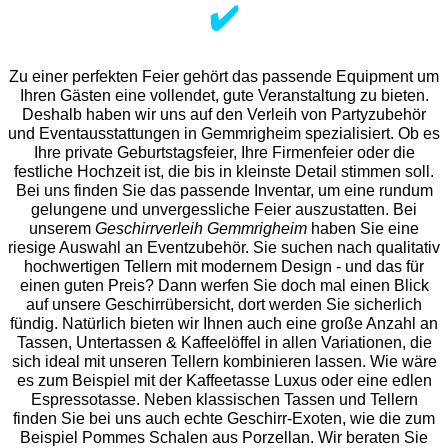
✔️
Zu einer perfekten Feier gehört das passende Equipment um
Ihren Gästen eine vollendet, gute Veranstaltung zu bieten.
Deshalb haben wir uns auf den Verleih von Partyzubehör
und Eventaus
stattungen in Gemmrigheim spezialisiert. Ob es
Ihre private Geburtstagsfeier, Ihre Firmenfeier oder die
festliche Hochzeit ist, die bis in kleinste Detail stimmen soll.
Bei uns finden Sie das passende Inventar, um eine rundum
gelungene und unvergess
liche Feier auszustatten.
Bei
unserem
Geschirrverleih Gemmrigheim
haben Sie eine
riesige Auswahl an Eventzubehör. Sie suchen nach qualitativ
hochwertigen Tellern mit modernem Design - und das für
einen guten Preis? Dann werfen Sie doch mal einen Blick
auf unsere Geschirrübersicht, dort werden Sie sicherlich
fündig. Natürlich bieten wir Ihnen auch eine große Anzahl an
Tassen, Untertassen & Kaffeelöffel in allen Variationen, die
sich ideal mit unseren Tellern kombinieren lassen. Wie wäre
es zum Beispiel mit der Kaffeetasse Luxus oder eine edlen
Espressotasse. Neben klassischen Tassen und Tellern
finden Sie bei uns auch echte Geschirr-Exoten, wie die zum
Beispiel Pommes Schalen aus Porzellan. Wir beraten Sie