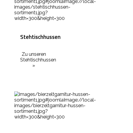
Stehtischhussen
Zu unseren
Stehtischhussen
»