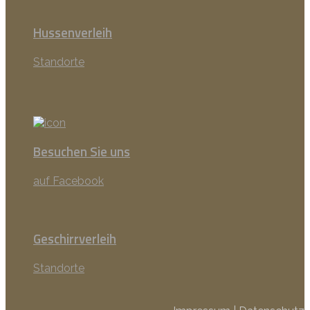
Hussenverleih
Standorte
Besuchen Sie uns
auf Facebook
Geschirrverleih
Standorte