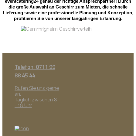
eventcatering24 genau der richtige Ansprechpartner! Durch
die große Auswahl an Geschirr zum Mieten, die schnelle
Lieferung sowie eine professionelle Planung und Konzeption,
profitieren Sie von unserer langjährigen Erfahrung.
Telefon: 0711 99
88 45 44
Rufen Sie uns gerne
an.
Täglich zwischen 8
- 18 Uhr