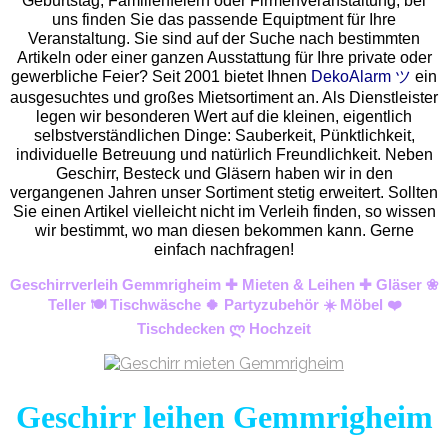
Geburtstag, Familienfeiern oder Firmenveranstaltung, bei
uns finden Sie das passende Equiptment für Ihre
Veranstaltung. Sie sind auf der Suche nach bestimmten
Artikeln oder einer ganzen Ausstattung für Ihre private oder
gewerbliche Feier? Seit 2001 bietet Ihnen
DekoAlarm ツ
ein
ausgesuchtes und großes Mietsortiment an. Als Dienstleister
legen wir besonderen Wert auf die kleinen, eigentlich
selbstverständlichen Dinge: Sauberkeit, Pünktlichkeit,
individuelle Betreuung und natürlich Freundlichkeit. Neben
Geschirr, Besteck und Gläsern haben wir in den
vergangenen Jahren unser Sortiment stetig erweitert. Sollten
Sie einen Artikel vielleicht nicht im Verleih finden, so wissen
wir bestimmt, wo man diesen bekommen kann. Gerne
einfach nachfragen!
Geschirrverleih Gemmrigheim ✚ Mieten & Leihen ✚ Gläser ❀
Teller 🍽️ Tischwäsche 🍀 Partyzubehör ☀️ Möbel ❤️
Tischdecken ლ Hochzeit
Geschirr leihen Gemmrigheim