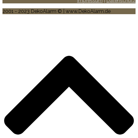
Impressum
|
Datenschutz
2001 - 2023 DekoAlarm © | www.DekoAlarm.de