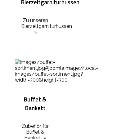
Bierzeltgarniturhussen
Zu unseren
Bierzeltgarniturhussen
»
Buffet &
Bankett
Zubehör für
Buffet &
Bankett »