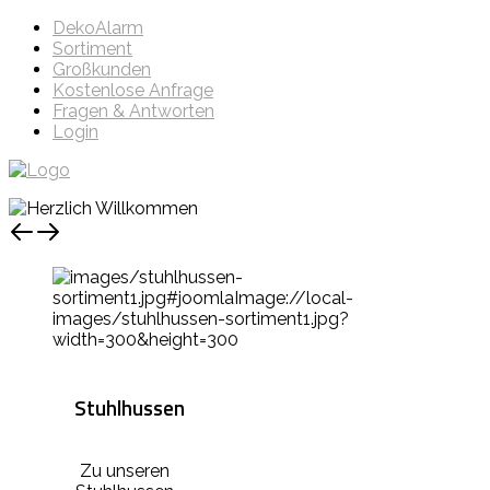
DekoAlarm
Sortiment
Großkunden
Kostenlose Anfrage
Fragen & Antworten
Login
Stuhlhussen
Zu unseren