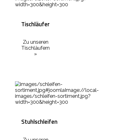
Tischläufer
Zu unseren
Tischläufern
»
Stuhlschleifen
Zu unseren