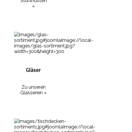
Stuhlhussen
»
Gläser
Zu unseren
Glasserien »