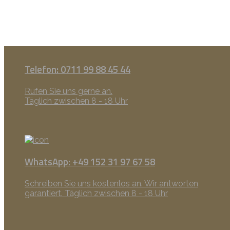
Telefon: 0711 99 88 45 44
Rufen Sie uns gerne an.
Täglich zwischen 8 - 18 Uhr
WhatsApp: +49 152 31 97 67 58
Schreiben Sie uns kostenlos an. Wir antworten
garantiert. Täglich zwischen 8 - 18 Uhr