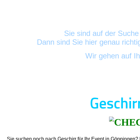
Sie sind auf der Such
Dann sind Sie hier genau richt
Wir gehen auf I
Geschir
Sie suchen noch nach Geschirr für Ihr Event in Göppingen?