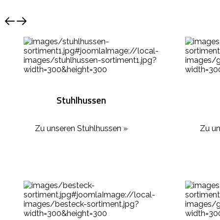
Stuhlhussen
Zu unseren Stuhlhussen »
Zu un