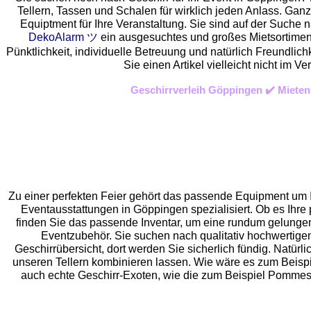
Tellern, Tassen und Schalen für wirklich jeden Anlass. Gan
Equiptment für Ihre Veranstaltung. Sie sind auf der Suche n
DekoAlarm ツ
ein ausgesuchtes und großes Mietsortiment 
Pünktlichkeit, individuelle Betreuung und natürlich Freundlic
Sie einen Artikel vielleicht nicht im
Geschirrverleih Göppingen ✔️ Mieten
Zu einer perfekten Feier gehört das passende Equipment um I
Eventaus
stattungen in Göppingen spezialisiert. Ob es Ihre p
finden Sie das passende Inventar, um eine rundum gelung
Eventzubehör. Sie suchen nach qualitativ hochwertigen
Geschirrübersicht, dort werden Sie sicherlich fündig. Natürli
unseren Tellern kombinieren lassen. Wie wäre es zum Beispi
auch echte Geschirr-Exoten, wie die zum Beispiel Pommes S