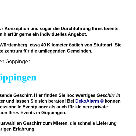
 zur Konzeption und sogar die Durchführung Ihres Events.
n hierfür gerne ein individuelles Angebot.
ürttemberg, etwa 40 Kilometer östlich von Stuttgart. Sie
ittelzentrum für die umliegenden Gemeinden.
Göppingen
ssende Geschirr. Hier finden Sie hochwertiges
Geschirr in
er und lassen Sie sich beraten! Bei
DekoAlarm
©
können
essionelle Eventplaner als auch für kleinere private
on Ihres Events in Göppingen.
uswahl an Geschirr zum Mieten, die schnelle Lieferung
hrigen Erfahrung.