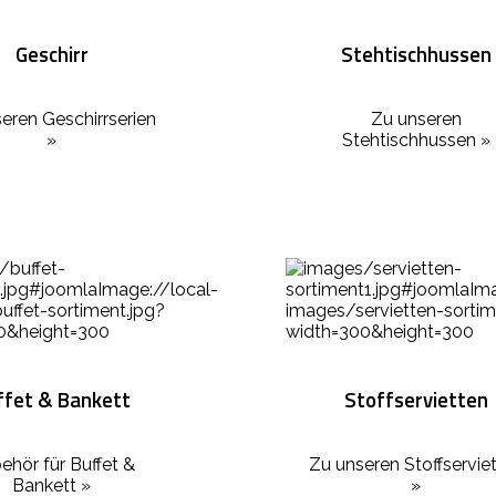
Geschirr
Stehtischhussen
eren Geschirrserien
Zu unseren
»
Stehtischhussen »
ffet & Bankett
Stoffservietten
ehör für Buffet &
Zu unseren Stoffservie
Bankett »
»