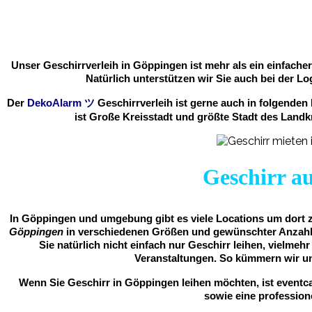
Unser Geschirrverleih in Göppingen ist mehr als ein einfache
Natürlich unterstützen wir Sie auch bei der Lo
Der
DekoAlarm
ツ
Geschirrverleih ist gerne auch in folgende
ist Große Kreisstadt und größte Stadt des Landk
Geschirr au
In Göppingen und umgebung gibt es viele Locations um dort zu
Göppingen
in verschiedenen Größen und gewünschter Anzahl fü
Sie natürlich nicht einfach nur Geschirr leihen, vielmeh
Veranstaltungen. So kümmern wir u
Wenn Sie Geschirr in Göppingen leihen möchten, ist eventca
sowie eine profession