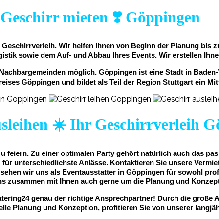
Geschirr mieten ❣️ Göppingen
r Geschirrverleih. Wir helfen Ihnen von Beginn der Planung bis
gistik sowie dem Auf- und Abbau Ihres Events. Wir erstellen Ihne
n Nachbargemeinden möglich. Göppingen ist eine Stadt in Baden-W
reises Göppingen und bildet als Teil der Region Stuttgart ein M
sleihen ☀️ Ihr Geschirrverleih 
 feiern. Zu einer optimalen Party gehört natürlich auch das pa
r unterschiedlichste Anlässe. Kontaktieren Sie unsere Vermiet
r sehen wir uns als Eventausstatter in Göppingen für sowohl prof
ns zusammen mit Ihnen auch gerne um die Planung und Konzepti
tering24 genau der richtige Ansprechpartner! Durch die große A
elle Planung und Konzeption, profitieren Sie von unserer langjä