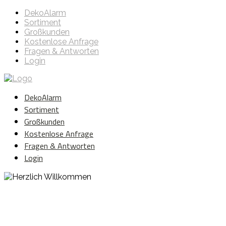
DekoAlarm
Sortiment
Großkunden
Kostenlose Anfrage
Fragen & Antworten
Login
DekoAlarm
Sortiment
Großkunden
Kostenlose Anfrage
Fragen & Antworten
Login
Herzlich Willkommen
WE ❤️ EVENT