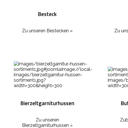
Besteck
Zu unseren Bestecken »
Zu uns
Bierzeltgarniturhussen
Bu
Zu unseren
Zub
Bierzeltgarniturhussen »