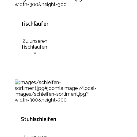
Tischläufer
Zu unseren
Tischläufern
»
Stuhlschleifen
Zu unseren