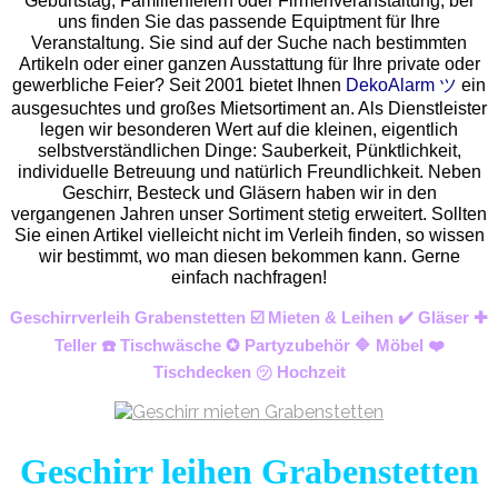
Geburtstag, Familienfeiern oder Firmenveranstaltung, bei
uns finden Sie das passende Equiptment für Ihre
Veranstaltung. Sie sind auf der Suche nach bestimmten
Artikeln oder einer ganzen Ausstattung für Ihre private oder
gewerbliche Feier? Seit 2001 bietet Ihnen
DekoAlarm ツ
ein
ausgesuchtes und großes Mietsortiment an. Als Dienstleister
legen wir besonderen Wert auf die kleinen, eigentlich
selbstverständlichen Dinge: Sauberkeit, Pünktlichkeit,
individuelle Betreuung und natürlich Freundlichkeit. Neben
Geschirr, Besteck und Gläsern haben wir in den
vergangenen Jahren unser Sortiment stetig erweitert. Sollten
Sie einen Artikel vielleicht nicht im Verleih finden, so wissen
wir bestimmt, wo man diesen bekommen kann. Gerne
einfach nachfragen!
Geschirrverleih Grabenstetten ☑️ Mieten & Leihen ✔️ Gläser ✚
Teller ☎️ Tischwäsche ✪ Partyzubehör 🔷 Möbel ❤️
Tischdecken ㋡ Hochzeit
Geschirr leihen Grabenstetten