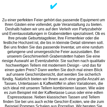
✔️
Zu einer perfekten Feier gehört das passende Equipment um
Ihren Gästen eine vollendet, gute Veranstaltung zu bieten.
Deshalb haben wir uns auf den Verleih von Partyzubehör
und Eventaus
stattungen in Grabenstetten spezialisiert. Ob es
Ihre private Geburtstagsfeier, Ihre Firmenfeier oder die
festliche Hochzeit ist, die bis in kleinste Detail stimmen soll.
Bei uns finden Sie das passende Inventar, um eine rundum
gelungene und unvergess
liche Feier auszustatten.
Bei
unserem
Geschirrverleih Grabenstetten
haben Sie eine
riesige Auswahl an Eventzubehör. Sie suchen nach qualitativ
hochwertigen Tellern mit modernem Design - und das für
einen guten Preis? Dann werfen Sie doch mal einen Blick
auf unsere Geschirrübersicht, dort werden Sie sicherlich
fündig. Natürlich bieten wir Ihnen auch eine große Anzahl an
Tassen, Untertassen & Kaffeelöffel in allen Variationen, die
sich ideal mit unseren Tellern kombinieren lassen. Wie wäre
es zum Beispiel mit der Kaffeetasse Luxus oder eine edlen
Espressotasse. Neben klassischen Tassen und Tellern
finden Sie bei uns auch echte Geschirr-Exoten, wie die zum
Beispiel Pommes Schalen aus Porzellan. Wir beraten Sie