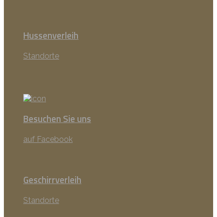
Hussenverleih
Standorte
Besuchen Sie uns
auf Facebook
Geschirrverleih
Standorte