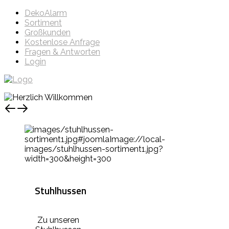
DekoAlarm
Sortiment
Großkunden
Kostenlose Anfrage
Fragen & Antworten
Login
Stuhlhussen
Zu unseren