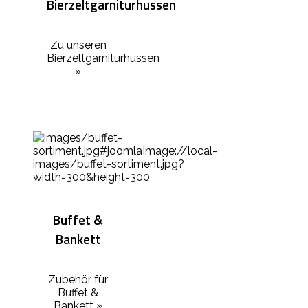
Bierzeltgarniturhussen
Zu unseren
Bierzeltgarniturhussen
»
Buffet &
Bankett
Zubehör für
Buffet &
Bankett »