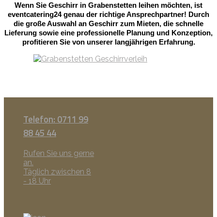
Wenn Sie Geschirr in Grabenstetten leihen möchten, ist
eventcatering24 genau der richtige Ansprechpartner! Durch
die große Auswahl an Geschirr zum Mieten, die schnelle
Lieferung sowie eine professionelle Planung und Konzeption,
profitieren Sie von unserer langjährigen Erfahrung.
Telefon: 0711 99
88 45 44
Rufen Sie uns gerne
an.
Täglich zwischen 8
- 18 Uhr