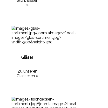
Stuhlhussen
»
Gläser
Zu unseren
Glasserien »