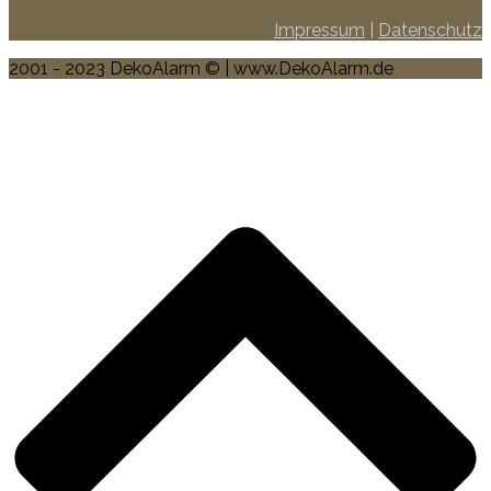
Impressum
|
Datenschutz
2001 - 2023 DekoAlarm © | www.DekoAlarm.de