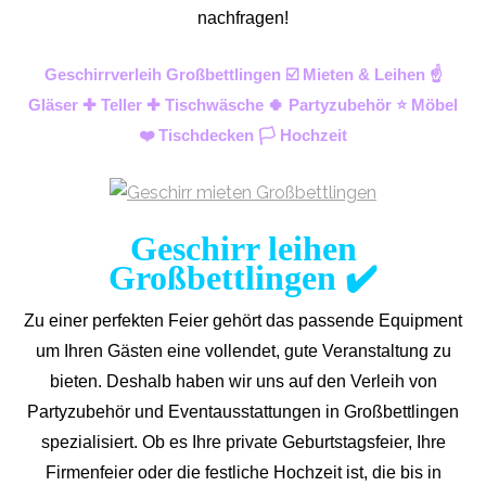
nachfragen!
Geschirrverleih Großbettlingen ☑️ Mieten & Leihen ☝️
Gläser ✚ Teller ✚ Tischwäsche 🍀 Partyzubehör ⭐ Möbel
❤️ Tischdecken 🏳️ Hochzeit
Geschirr leihen
Großbettlingen ✔️
Zu einer perfekten Feier gehört das passende Equipment
um Ihren Gästen eine vollendet, gute Veranstaltung zu
bieten. Deshalb haben wir uns auf den Verleih von
Partyzubehör und Eventaus
stattungen in Großbettlingen
spezialisiert. Ob es Ihre private Geburtstagsfeier, Ihre
Firmenfeier oder die festliche Hochzeit ist, die bis in