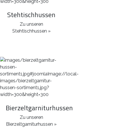
Stehtischhussen
Zu unseren
Stehtischhussen »
Bierzeltgarniturhussen
Zu unseren
Bierzeltgarniturhussen »