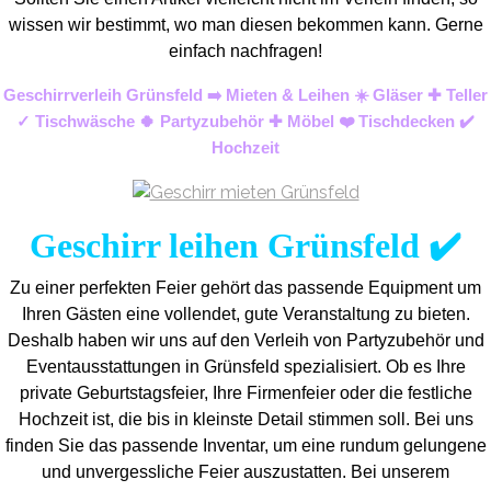
wissen wir bestimmt, wo man diesen bekommen kann. Gerne
einfach nachfragen!
Geschirrverleih Grünsfeld ➡️ Mieten & Leihen ☀️ Gläser ✚ Teller
✓ Tischwäsche 🍀 Partyzubehör ✚ Möbel ❤️ Tischdecken ✔️
Hochzeit
Geschirr leihen Grünsfeld ✔️
Zu einer perfekten Feier gehört das passende Equipment um
Ihren Gästen eine vollendet, gute Veranstaltung zu bieten.
Deshalb haben wir uns auf den Verleih von Partyzubehör und
Eventaus
stattungen in Grünsfeld spezialisiert. Ob es Ihre
private Geburtstagsfeier, Ihre Firmenfeier oder die festliche
Hochzeit ist, die bis in kleinste Detail stimmen soll. Bei uns
finden Sie das passende Inventar, um eine rundum gelungene
und unvergess
liche Feier auszustatten.
Bei unserem