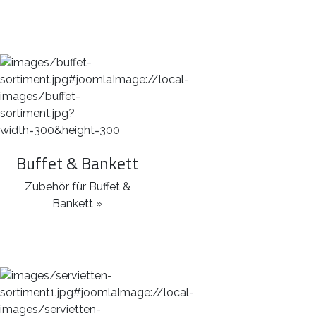
Buffet & Bankett
Zubehör für Buffet &
Bankett »