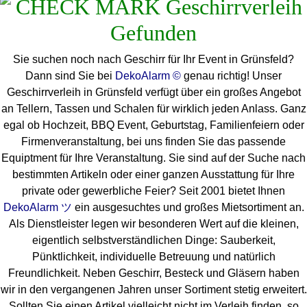
Sie suchen noch nach Geschirr für Ihr Event in Grünsfeld?
Dann sind Sie bei
DekoAlarm ©
genau richtig! Unser
Geschirrverleih in Grünsfeld verfügt über ein großes Angebot
an Tellern, Tassen und Schalen für wirklich jeden Anlass. Ganz
egal ob Hochzeit, BBQ Event, Geburtstag, Familienfeiern oder
Firmenveranstaltung, bei uns finden Sie das passende
Equiptment für Ihre Veranstaltung. Sie sind auf der Suche nach
bestimmten Artikeln oder einer ganzen Ausstattung für Ihre
private oder gewerbliche Feier? Seit 2001 bietet Ihnen
DekoAlarm ツ
ein ausgesuchtes und großes Mietsortiment an.
Als Dienstleister legen wir besonderen Wert auf die kleinen,
eigentlich selbstverständlichen Dinge: Sauberkeit,
Pünktlichkeit, individuelle Betreuung und natürlich
Freundlichkeit. Neben Geschirr, Besteck und Gläsern haben
wir in den vergangenen Jahren unser Sortiment stetig erweitert.
Sollten Sie einen Artikel vielleicht nicht im Verleih finden, so