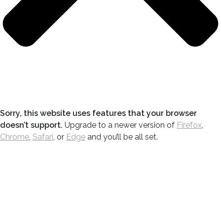
Sorry, this website uses features that your browser
doesn’t support.
Upgrade to a newer version of
Firefox
,
Chrome
,
Safari
, or
Edge
and you’ll be all set.