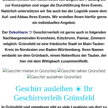
zur Konzeption und sogar die Durchführung Ihres Events.
Natürlich unterstützen wir Sie auch bei der Logistik sowie dem
Auf- und Abbau Ihres Events. Wir erstellen Ihnen hierfür gerne
ein individuelles Angebot.
Der
DekoAlarm
ツ
Geschirrverleih ist gerne auch in folgenden
Nachbargemeinden Krensheim, Kützbrunn, Paimar, Zimmern
möglich. Grünsfeld ist eine fränkische Stadt im Main-Tauber-
Kreis im Nordosten von Baden-Württemberg. Ihren Namen
verdankt sie dem Grünbach, einem Nebenfluss der Tauber, der
hier mit dem Wittigbach zusammenfließt.
Geschirr ausleihen ☀️ Ihr
Geschirrverleih Grünsfeld
In Grünsfeld und umgebung gibt es viele Locations um dort zu