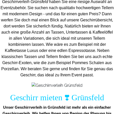
Geschirrverleih Grünsfeld
haben Sie eine riesige Auswahl an
Eventzubehör. Sie suchen nach qualitativ hochwertigen Tellern
mit modernem Design - und das für einen guten Preis? Dann
werfen Sie doch mal einen Blick auf unsere Geschirrübersicht,
dort werden Sie sicherlich fündig. Natürlich bieten wir Ihnen
auch eine große Anzahl an Tassen, Untertassen & Kaffeelöffel
in allen Variationen, die sich ideal mit unseren Tellern
kombinieren lassen. Wie wäre es zum Beispiel mit der
Kaffeetasse Luxus oder eine edlen Espressotasse. Neben
klassischen Tassen und Tellern finden Sie bei uns auch echte
Geschirr-Exoten, wie die zum Beispiel Pommes Schalen aus
Porzellan. Wir beraten Sie gerne und finden für Sie genau das
Geschirr, das ideal zu Ihrem Event passt.
Geschirr mieten ❣️ Grünsfeld
Unser Geschirrverleih in Grünsfeld ist mehr als ein einfacher
Geschirrverleih. Wir helfen Ihnen von Beginn der Planung bis