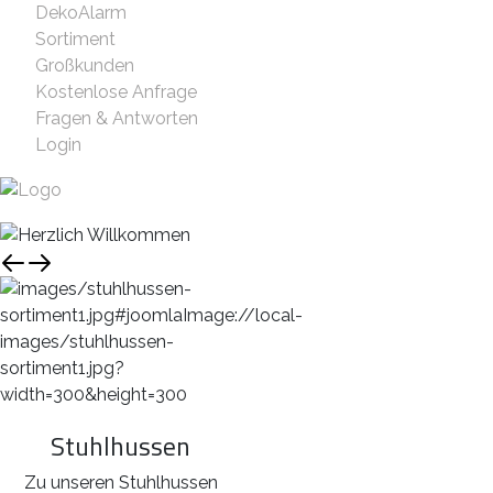
DekoAlarm
Sortiment
Großkunden
Kostenlose Anfrage
Fragen & Antworten
Login
Stuhlhussen
Zu unseren Stuhlhussen