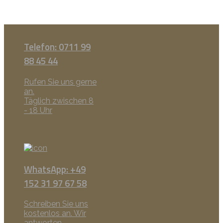
Telefon: 0711 99
88 45 44
Rufen Sie uns gerne
an.
Täglich zwischen 8
- 18 Uhr
WhatsApp: +49
152 31 97 67 58
Schreiben Sie uns
kostenlos an. Wir
antworten