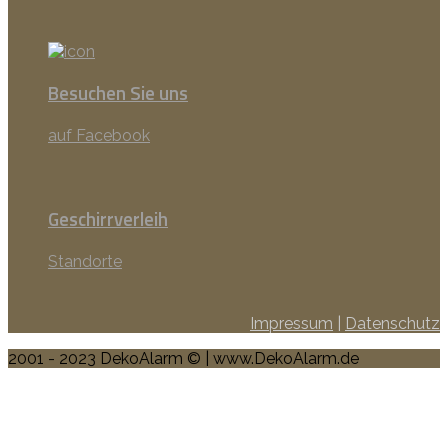
Besuchen Sie uns
auf Facebook
Geschirrverleih
Standorte
Impressum
|
Datenschutz
2001 - 2023 DekoAlarm © | www.DekoAlarm.de