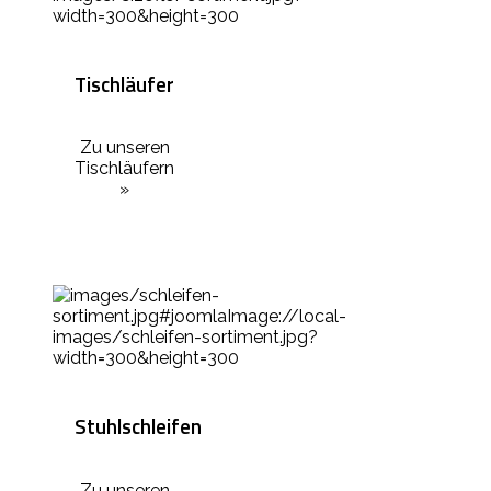
Tischläufer
Zu unseren
Tischläufern
»
Stuhlschleifen
Zu unseren