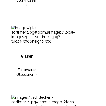
Stuhlhussen
»
Gläser
Zu unseren
Glasserien »