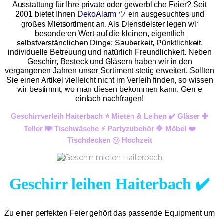
Ausstattung für Ihre private oder gewerbliche Feier? Seit
2001 bietet Ihnen
DekoAlarm ツ
ein ausgesuchtes und
großes Mietsortiment an. Als Dienstleister legen wir
besonderen Wert auf die kleinen, eigentlich
selbstverständlichen Dinge: Sauberkeit, Pünktlichkeit,
individuelle Betreuung und natürlich Freundlichkeit. Neben
Geschirr, Besteck und Gläsern haben wir in den
vergangenen Jahren unser Sortiment stetig erweitert. Sollten
Sie einen Artikel vielleicht nicht im Verleih finden, so wissen
wir bestimmt, wo man diesen bekommen kann. Gerne
einfach nachfragen!
Geschirrverleih Haiterbach ⭐ Mieten & Leihen ✔️ Gläser ✚
Teller 🍽️ Tischwäsche ⚡ Partyzubehör 🔷 Möbel ❤️
Tischdecken ㋡ Hochzeit
Geschirr leihen Haiterbach ✔️
Zu einer perfekten Feier gehört das passende Equipment um