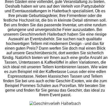
Ihren Gästen eine vollendet, gute Veranstaltung zu bieten.
Deshalb haben wir uns auf den Verleih von Partyzubehör
und Eventaus
stattungen in Haiterbach spezialisiert. Ob es
Ihre private Geburtstagsfeier, Ihre Firmenfeier oder die
festliche Hochzeit ist, die bis in kleinste Detail stimmen soll.
Bei uns finden Sie das passende Inventar, um eine rundum
gelungene und unvergess
liche Feier auszustatten.
Bei
unserem
Geschirrverleih Haiterbach
haben Sie eine riesige
Auswahl an Eventzubehör. Sie suchen nach qualitativ
hochwertigen Tellern mit modernem Design - und das für
einen guten Preis? Dann werfen Sie doch mal einen Blick
auf unsere Geschirrübersicht, dort werden Sie sicherlich
fündig. Natürlich bieten wir Ihnen auch eine große Anzahl an
Tassen, Untertassen & Kaffeelöffel in allen Variationen, die
sich ideal mit unseren Tellern kombinieren lassen. Wie wäre
es zum Beispiel mit der Kaffeetasse Luxus oder eine edlen
Espressotasse. Neben klassischen Tassen und Tellern
finden Sie bei uns auch echte Geschirr-Exoten, wie die zum
Beispiel Pommes Schalen aus Porzellan. Wir beraten Sie
gerne und finden für Sie genau das Geschirr, das ideal zu
Ihrem Event passt.