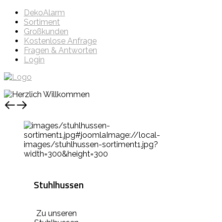
DekoAlarm
Sortiment
Großkunden
Kostenlose Anfrage
Fragen & Antworten
Login
Stuhlhussen
Zu unseren