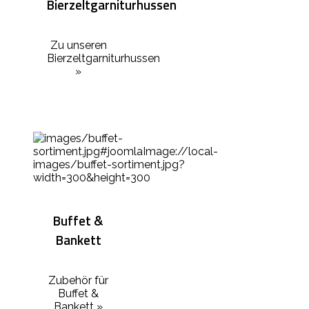
Bierzeltgarniturhussen
Zu unseren
Bierzeltgarniturhussen
»
Buffet &
Bankett
Zubehör für
Buffet &
Bankett »