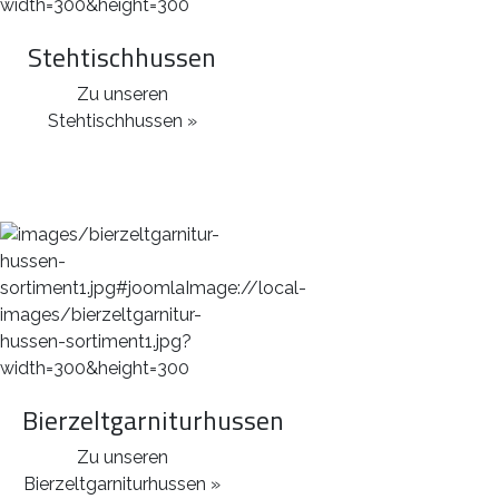
Stehtischhussen
Zu unseren
Stehtischhussen »
Bierzeltgarniturhussen
Zu unseren
Bierzeltgarniturhussen »