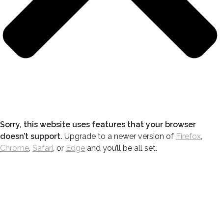
Sorry, this website uses features that your browser
doesn’t support.
Upgrade to a newer version of
Firefox
,
Chrome
,
Safari
, or
Edge
and you’ll be all set.