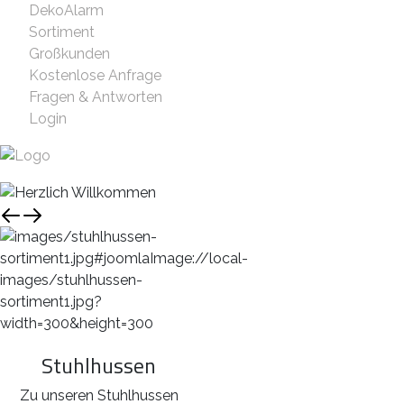
DekoAlarm
Sortiment
Großkunden
Kostenlose Anfrage
Fragen & Antworten
Login
Stuhlhussen
Zu unseren Stuhlhussen