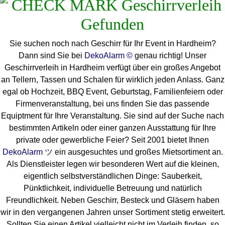
Sie suchen noch nach Geschirr für Ihr Event in Hardheim?
Dann sind Sie bei
DekoAlarm ©
genau richtig! Unser
Geschirrverleih in Hardheim verfügt über ein großes Angebot
an Tellern, Tassen und Schalen für wirklich jeden Anlass. Ganz
egal ob Hochzeit, BBQ Event, Geburtstag, Familienfeiern oder
Firmenveranstaltung, bei uns finden Sie das passende
Equiptment für Ihre Veranstaltung. Sie sind auf der Suche nach
bestimmten Artikeln oder einer ganzen Ausstattung für Ihre
private oder gewerbliche Feier? Seit 2001 bietet Ihnen
DekoAlarm ツ
ein ausgesuchtes und großes Mietsortiment an.
Als Dienstleister legen wir besonderen Wert auf die kleinen,
eigentlich selbstverständlichen Dinge: Sauberkeit,
Pünktlichkeit, individuelle Betreuung und natürlich
Freundlichkeit. Neben Geschirr, Besteck und Gläsern haben
wir in den vergangenen Jahren unser Sortiment stetig erweitert.
Sollten Sie einen Artikel vielleicht nicht im Verleih finden, so