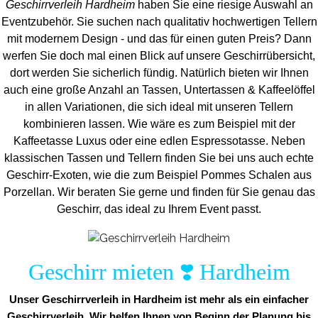
Geschirrverleih Hardheim
haben Sie eine riesige Auswahl an
Eventzubehör. Sie suchen nach qualitativ hochwertigen Tellern
mit modernem Design - und das für einen guten Preis? Dann
werfen Sie doch mal einen Blick auf unsere Geschirrübersicht,
dort werden Sie sicherlich fündig. Natürlich bieten wir Ihnen
auch eine große Anzahl an Tassen, Untertassen & Kaffeelöffel
in allen Variationen, die sich ideal mit unseren Tellern
kombinieren lassen. Wie wäre es zum Beispiel mit der
Kaffeetasse Luxus oder eine edlen Espressotasse. Neben
klassischen Tassen und Tellern finden Sie bei uns auch echte
Geschirr-Exoten, wie die zum Beispiel Pommes Schalen aus
Porzellan. Wir beraten Sie gerne und finden für Sie genau das
Geschirr, das ideal zu Ihrem Event passt.
Geschirr mieten ❣️ Hardheim
Unser Geschirrverleih in Hardheim ist mehr als ein einfacher
Geschirrverleih. Wir helfen Ihnen von Beginn der Planung bis