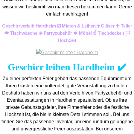
wissen wir bestimmt, wo man diesen bekommen kann. Gerne
einfach nachfragen!
Geschirrverleih Hardheim ☑️ Mieten & Leihen ❣️ Gläser ✚ Teller
🍽️ Tischwäsche ☀️ Partyzubehör 🍀 Möbel ☝️ Tischdecken 🏳️
Hochzeit
Geschirr leihen Hardheim ✔️
Zu einer perfekten Feier gehört das passende Equipment um
Ihren Gästen eine vollendet, gute Veranstaltung zu bieten.
Deshalb haben wir uns auf den Verleih von Partyzubehör und
Eventaus
stattungen in Hardheim spezialisiert. Ob es Ihre
private Geburtstagsfeier, Ihre Firmenfeier oder die festliche
Hochzeit ist, die bis in kleinste Detail stimmen soll. Bei uns
finden Sie das passende Inventar, um eine rundum gelungene
und unvergess
liche Feier auszustatten.
Bei unserem