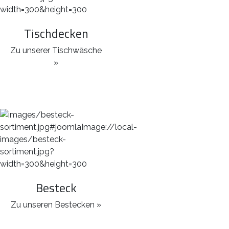
Tischdecken
Zu unserer Tischwäsche
»
Besteck
Zu unseren Bestecken »