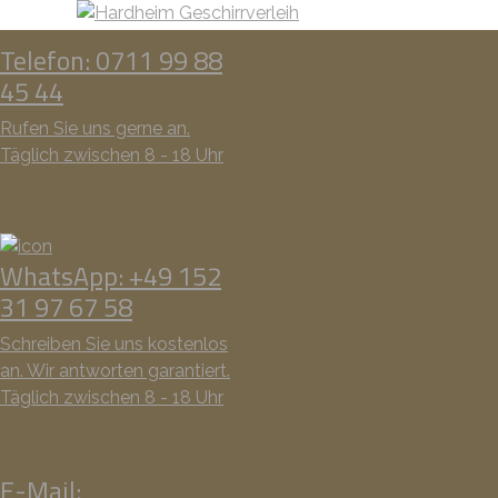
Telefon: 0711 99 88
45 44
Rufen Sie uns gerne an.
Täglich zwischen 8 - 18 Uhr
WhatsApp: +49 152
31 97 67 58
Schreiben Sie uns kostenlos
an. Wir antworten garantiert.
Täglich zwischen 8 - 18 Uhr
E-Mail: