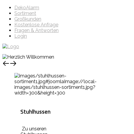
DekoAlarm
Sortiment
Großkunden
Kostenlose Anfrage
Fragen & Antworten
Login
Stuhlhussen
Zu unseren