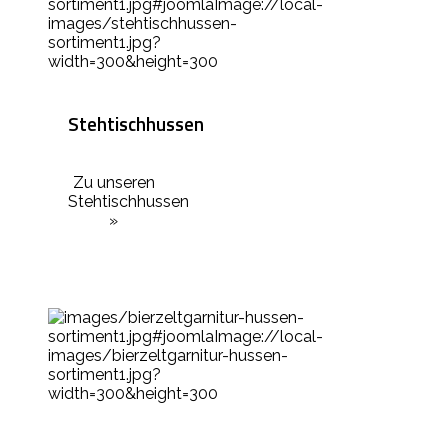
Stehtischhussen
Zu unseren
Stehtischhussen
»