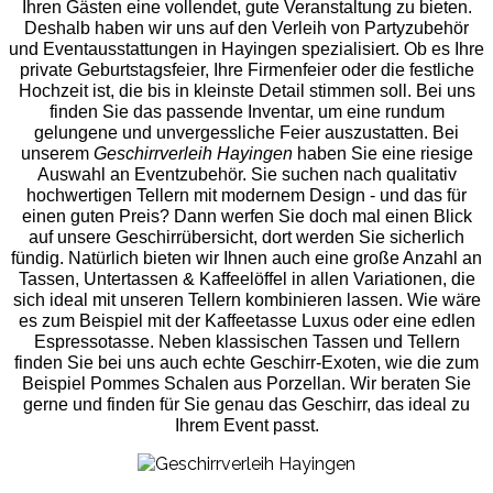
Ihren Gästen eine vollendet, gute Veranstaltung zu bieten.
Deshalb haben wir uns auf den Verleih von Partyzubehör
und Eventaus
stattungen in Hayingen spezialisiert. Ob es Ihre
private Geburtstagsfeier, Ihre Firmenfeier oder die festliche
Hochzeit ist, die bis in kleinste Detail stimmen soll. Bei uns
finden Sie das passende Inventar, um eine rundum
gelungene und unvergess
liche Feier auszustatten.
Bei
unserem
Geschirrverleih Hayingen
haben Sie eine riesige
Auswahl an Eventzubehör. Sie suchen nach qualitativ
hochwertigen Tellern mit modernem Design - und das für
einen guten Preis? Dann werfen Sie doch mal einen Blick
auf unsere Geschirrübersicht, dort werden Sie sicherlich
fündig. Natürlich bieten wir Ihnen auch eine große Anzahl an
Tassen, Untertassen & Kaffeelöffel in allen Variationen, die
sich ideal mit unseren Tellern kombinieren lassen. Wie wäre
es zum Beispiel mit der Kaffeetasse Luxus oder eine edlen
Espressotasse. Neben klassischen Tassen und Tellern
finden Sie bei uns auch echte Geschirr-Exoten, wie die zum
Beispiel Pommes Schalen aus Porzellan. Wir beraten Sie
gerne und finden für Sie genau das Geschirr, das ideal zu
Ihrem Event passt.