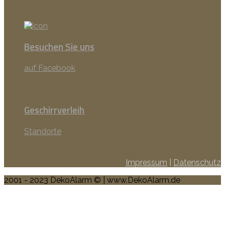
Besuchen Sie uns
auf Facebook
Geschirrverleih
Standorte
Impressum
|
Datenschutz
2001 - 2023 DekoAlarm © | www.DekoAlarm.de