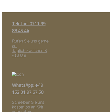
Telefon: 0711 99
88 45 44
Rufen Sie uns gerne
an.
Täglich zwischen 8
- 18 Uhr
WhatsApp: +49
152 31 97 67 58
Schreiben Sie uns
kostenlos an. Wir
antworten