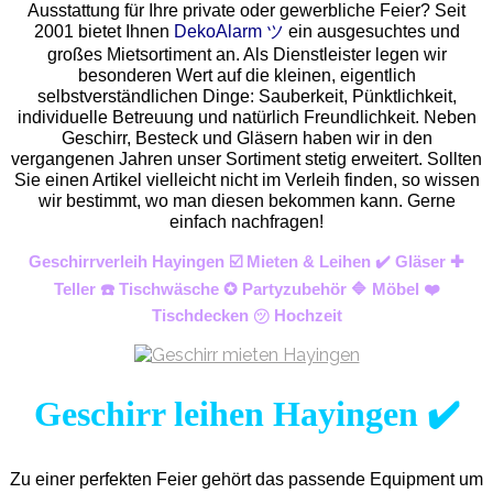
Ausstattung für Ihre private oder gewerbliche Feier? Seit
2001 bietet Ihnen
DekoAlarm ツ
ein ausgesuchtes und
großes Mietsortiment an. Als Dienstleister legen wir
besonderen Wert auf die kleinen, eigentlich
selbstverständlichen Dinge: Sauberkeit, Pünktlichkeit,
individuelle Betreuung und natürlich Freundlichkeit. Neben
Geschirr, Besteck und Gläsern haben wir in den
vergangenen Jahren unser Sortiment stetig erweitert. Sollten
Sie einen Artikel vielleicht nicht im Verleih finden, so wissen
wir bestimmt, wo man diesen bekommen kann. Gerne
einfach nachfragen!
Geschirrverleih Hayingen ☑️ Mieten & Leihen ✔️ Gläser ✚
Teller ☎️ Tischwäsche ✪ Partyzubehör 🔷 Möbel ❤️
Tischdecken ㋡ Hochzeit
Geschirr leihen Hayingen ✔️
Zu einer perfekten Feier gehört das passende Equipment um