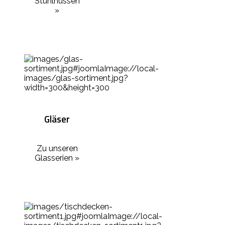
Stuhlhussen
»
Gläser
Zu unseren
Glasserien »