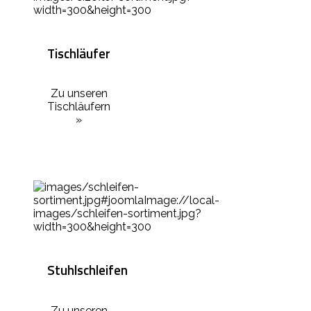
Tischläufer
Zu unseren
Tischläufern
»
Stuhlschleifen
Zu unseren