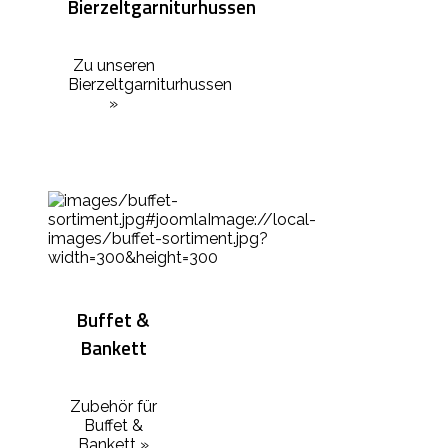
Bierzeltgarniturhussen
Zu unseren
Bierzeltgarniturhussen
»
Buffet &
Bankett
Zubehör für
Buffet &
Bankett »