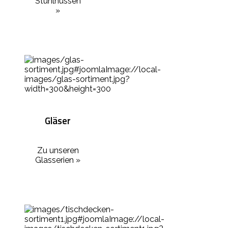
Stuhlhussen
»
Gläser
Zu unseren
Glasserien »