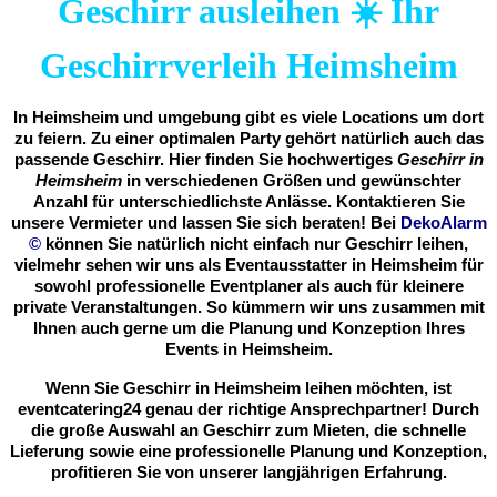
Geschirr ausleihen ☀️ Ihr
Geschirrverleih Heimsheim
In Heimsheim und umgebung gibt es viele Locations um dort
zu feiern. Zu einer optimalen Party gehört natürlich auch das
passende Geschirr. Hier finden Sie hochwertiges
Geschirr in
Heimsheim
in verschiedenen Größen und gewünschter
Anzahl für unterschiedlichste Anlässe. Kontaktieren Sie
unsere Vermieter und lassen Sie sich beraten! Bei
DekoAlarm
©
können Sie natürlich nicht einfach nur Geschirr leihen,
vielmehr sehen wir uns als Eventausstatter in Heimsheim für
sowohl professionelle Eventplaner als auch für kleinere
private Veranstaltungen. So kümmern wir uns zusammen mit
Ihnen auch gerne um die Planung und Konzeption Ihres
Events in Heimsheim.
Wenn Sie Geschirr in Heimsheim leihen möchten, ist
eventcatering24 genau der richtige Ansprechpartner! Durch
die große Auswahl an Geschirr zum Mieten, die schnelle
Lieferung sowie eine professionelle Planung und Konzeption,
profitieren Sie von unserer langjährigen Erfahrung.