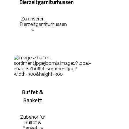
Bierzeltgarniturhussen
Zu unseren
Bierzeltgarniturhussen
»
Buffet &
Bankett
Zubehör für
Buffet &
Bankett »