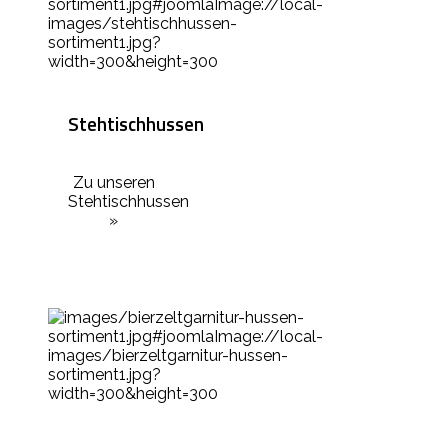
Stehtischhussen
Zu unseren
Stehtischhussen
»