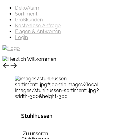
DekoAlarm
Sortiment
Großkunden
Kostenlose Anfrage
Fragen & Antworten
Login
Stuhlhussen
Zu unseren