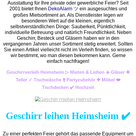
Ausstattung für Ihre private oder gewerbliche Feier? Seit
2001 bietet Ihnen
DekoAlarm ツ
ein ausgesuchtes und
großes Mietsortiment an. Als Dienstleister legen wir
besonderen Wert auf die kleinen, eigentlich
selbstverständlichen Dinge: Sauberkeit, Pünktlichkeit,
individuelle Betreuung und natürlich Freundlichkeit. Neben
Geschirr, Besteck und Gläsern haben wir in den
vergangenen Jahren unser Sortiment stetig erweitert. Sollten
Sie einen Artikel vielleicht nicht im Verleih finden, so wissen
wir bestimmt, wo man diesen bekommen kann. Gerne
einfach nachfragen!
Geschirrverleih Heimsheim ▷ Mieten & Leihen ☀️ Gläser ✚
Teller ✓ Tischwäsche ❣️ Partyzubehör ✚ Möbel ❤️
Tischdecken ✔️ Hochzeit
Geschirr leihen Heimsheim ✔️
Zu einer perfekten Feier gehört das passende Equipment um