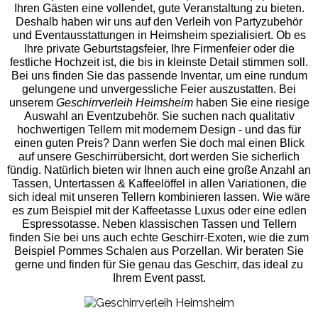
Ihren Gästen eine vollendet, gute Veranstaltung zu bieten.
Deshalb haben wir uns auf den Verleih von Partyzubehör
und Eventaus
stattungen in Heimsheim spezialisiert. Ob es
Ihre private Geburtstagsfeier, Ihre Firmenfeier oder die
festliche Hochzeit ist, die bis in kleinste Detail stimmen soll.
Bei uns finden Sie das passende Inventar, um eine rundum
gelungene und unvergess
liche Feier auszustatten.
Bei
unserem
Geschirrverleih Heimsheim
haben Sie eine riesige
Auswahl an Eventzubehör. Sie suchen nach qualitativ
hochwertigen Tellern mit modernem Design - und das für
einen guten Preis? Dann werfen Sie doch mal einen Blick
auf unsere Geschirrübersicht, dort werden Sie sicherlich
fündig. Natürlich bieten wir Ihnen auch eine große Anzahl an
Tassen, Untertassen & Kaffeelöffel in allen Variationen, die
sich ideal mit unseren Tellern kombinieren lassen. Wie wäre
es zum Beispiel mit der Kaffeetasse Luxus oder eine edlen
Espressotasse. Neben klassischen Tassen und Tellern
finden Sie bei uns auch echte Geschirr-Exoten, wie die zum
Beispiel Pommes Schalen aus Porzellan. Wir beraten Sie
gerne und finden für Sie genau das Geschirr, das ideal zu
Ihrem Event passt.