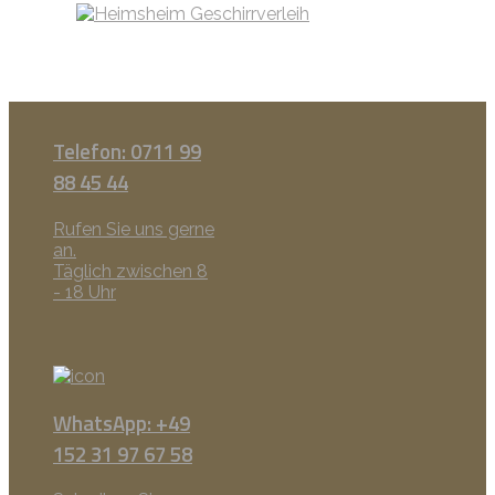
Telefon: 0711 99
88 45 44
Rufen Sie uns gerne
an.
Täglich zwischen 8
- 18 Uhr
WhatsApp: +49
152 31 97 67 58