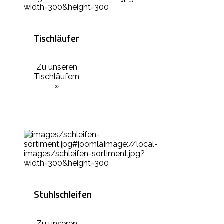
Tischläufer
Zu unseren
Tischläufern
»
Stuhlschleifen
Zu unseren