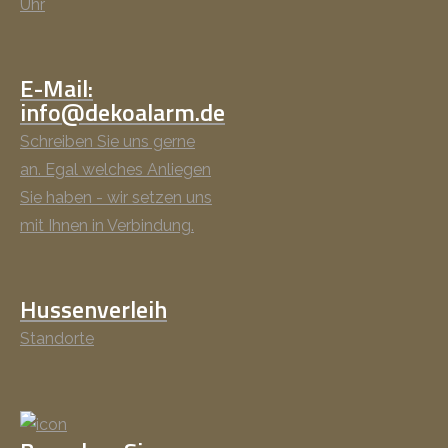
Uhr
E-Mail:
info@dekoalarm.de
Schreiben Sie uns gerne
an. Egal welches Anliegen
Sie haben - wir setzen uns
mit Ihnen in Verbindung.
Hussenverleih
Standorte