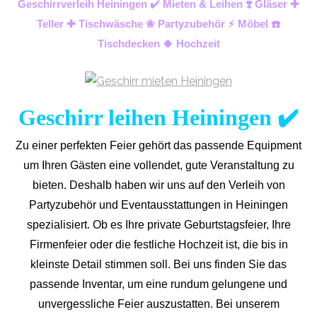
Geschirrverleih Heiningen ✔️ Mieten & Leihen ❣️ Gläser ✚
Teller ✚ Tischwäsche ❀ Partyzubehör ⚡ Möbel ☎️
Tischdecken 🍀 Hochzeit
Geschirr leihen Heiningen ✔️
Zu einer perfekten Feier gehört das passende Equipment
um Ihren Gästen eine vollendet, gute Veranstaltung zu
bieten. Deshalb haben wir uns auf den Verleih von
Partyzubehör und Eventaus
stattungen in Heiningen
spezialisiert. Ob es Ihre private Geburtstagsfeier, Ihre
Firmenfeier oder die festliche Hochzeit ist, die bis in
kleinste Detail stimmen soll. Bei uns finden Sie das
passende Inventar, um eine rundum gelungene und
unvergess
liche Feier auszustatten.
Bei unserem