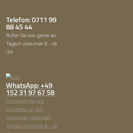
Telefon: 0711 99
88 45 44
Rufen Sie uns gerne an.
Täglich zwischen 8 - 18
Uhr
WhatsApp: +49
152 31 97 67 58
Schreiben Sie uns
kostenlos an. Wir
antworten garantiert.
Täglich zwischen 8 - 18