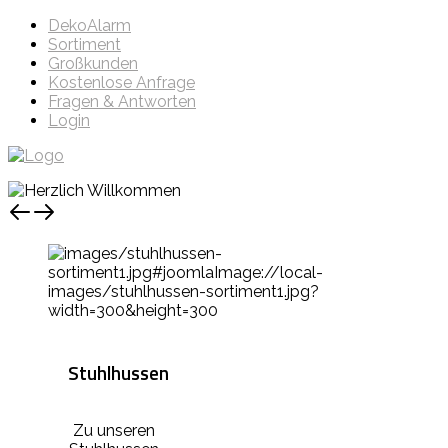
DekoAlarm
Sortiment
Großkunden
Kostenlose Anfrage
Fragen & Antworten
Login
Stuhlhussen
Zu unseren