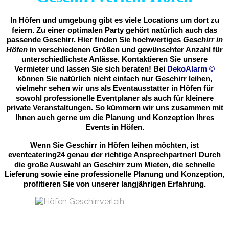
In Höfen und umgebung gibt es viele Locations um dort zu
feiern. Zu einer optimalen Party gehört natürlich auch das
passende Geschirr. Hier finden Sie hochwertiges
Geschirr in
Höfen
in verschiedenen Größen und gewünschter Anzahl für
unterschiedlichste Anlässe. Kontaktieren Sie unsere
Vermieter und lassen Sie sich beraten! Bei
DekoAlarm
©
können Sie natürlich nicht einfach nur Geschirr leihen,
vielmehr sehen wir uns als Eventausstatter in Höfen für
sowohl professionelle Eventplaner als auch für kleinere
private Veranstaltungen. So kümmern wir uns zusammen mit
Ihnen auch gerne um die Planung und Konzeption Ihres
Events in Höfen.
Wenn Sie Geschirr in Höfen leihen möchten, ist
eventcatering24 genau der richtige Ansprechpartner! Durch
die große Auswahl an Geschirr zum Mieten, die schnelle
Lieferung sowie eine professionelle Planung und Konzeption,
profitieren Sie von unserer langjährigen Erfahrung.