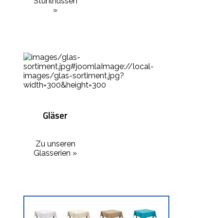
Stuhlhussen
»
Gläser
Zu unseren
Glasserien »