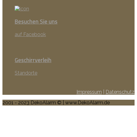
Besuchen Sie uns
auf Facebook
Geschirrverleih
Standorte
Impressum
|
Datenschutz
2001 - 2023 DekoAlarm © | www.DekoAlarm.de