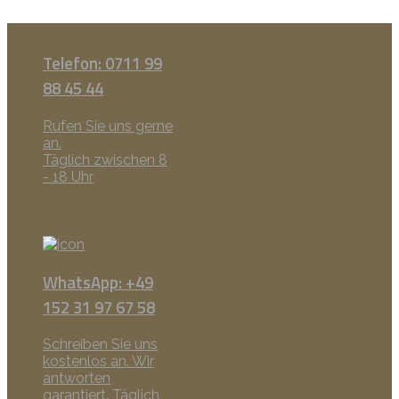
Telefon: 0711 99
88 45 44
Rufen Sie uns gerne
an.
Täglich zwischen 8
- 18 Uhr
WhatsApp: +49
152 31 97 67 58
Schreiben Sie uns
kostenlos an. Wir
antworten
garantiert. Täglich