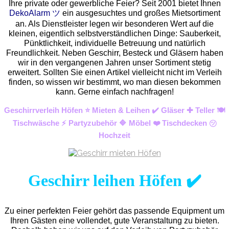
Ihre private oder gewerbliche Feier? Seit 2001 bietet Ihnen
DekoAlarm ツ
ein ausgesuchtes und großes Mietsortiment
an. Als Dienstleister legen wir besonderen Wert auf die
kleinen, eigentlich selbstverständlichen Dinge: Sauberkeit,
Pünktlichkeit, individuelle Betreuung und natürlich
Freundlichkeit. Neben Geschirr, Besteck und Gläsern haben
wir in den vergangenen Jahren unser Sortiment stetig
erweitert. Sollten Sie einen Artikel vielleicht nicht im Verleih
finden, so wissen wir bestimmt, wo man diesen bekommen
kann. Gerne einfach nachfragen!
Geschirrverleih Höfen ⭐ Mieten & Leihen ✔️ Gläser ✚ Teller 🍽️
Tischwäsche ⚡ Partyzubehör 🔷 Möbel ❤️ Tischdecken ㋡
Hochzeit
Geschirr leihen Höfen ✔️
Zu einer perfekten Feier gehört das passende Equipment um
Ihren Gästen eine vollendet, gute Veranstaltung zu bieten.