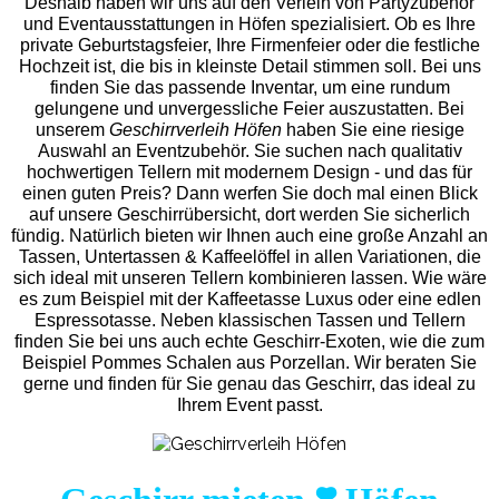
Deshalb haben wir uns auf den Verleih von Partyzubehör
und Eventaus
stattungen in Höfen spezialisiert. Ob es Ihre
private Geburtstagsfeier, Ihre Firmenfeier oder die festliche
Hochzeit ist, die bis in kleinste Detail stimmen soll. Bei uns
finden Sie das passende Inventar, um eine rundum
gelungene und unvergess
liche Feier auszustatten.
Bei
unserem
Geschirrverleih Höfen
haben Sie eine riesige
Auswahl an Eventzubehör. Sie suchen nach qualitativ
hochwertigen Tellern mit modernem Design - und das für
einen guten Preis? Dann werfen Sie doch mal einen Blick
auf unsere Geschirrübersicht, dort werden Sie sicherlich
fündig. Natürlich bieten wir Ihnen auch eine große Anzahl an
Tassen, Untertassen & Kaffeelöffel in allen Variationen, die
sich ideal mit unseren Tellern kombinieren lassen. Wie wäre
es zum Beispiel mit der Kaffeetasse Luxus oder eine edlen
Espressotasse. Neben klassischen Tassen und Tellern
finden Sie bei uns auch echte Geschirr-Exoten, wie die zum
Beispiel Pommes Schalen aus Porzellan. Wir beraten Sie
gerne und finden für Sie genau das Geschirr, das ideal zu
Ihrem Event passt.