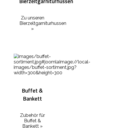
Bierzeltgarniturhussen
Zu unseren
Bierzeltgarniturhussen
»
Buffet &
Bankett
Zubehör für
Buffet &
Bankett »