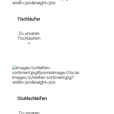
Tischläufer
Zu unseren
Tischläufern
»
Stuhlschleifen
Zu unseren