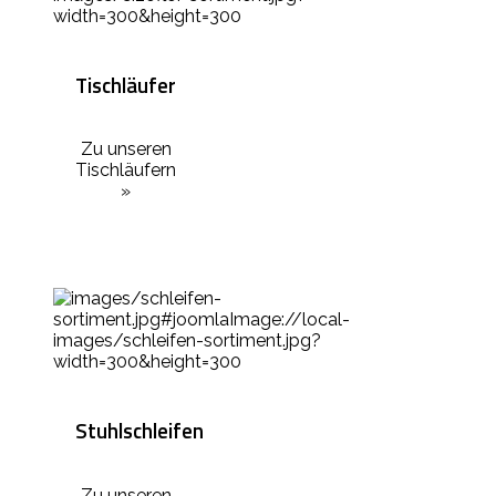
Tischläufer
Zu unseren
Tischläufern
»
Stuhlschleifen
Zu unseren