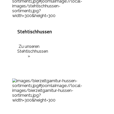
Stehtischhussen
Zu unseren
Stehtischhussen
»