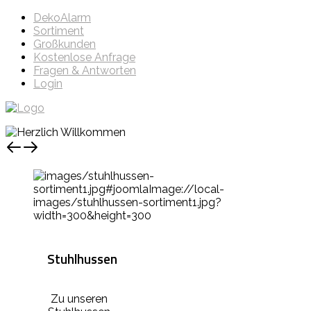
DekoAlarm
Sortiment
Großkunden
Kostenlose Anfrage
Fragen & Antworten
Login
Stuhlhussen
Zu unseren