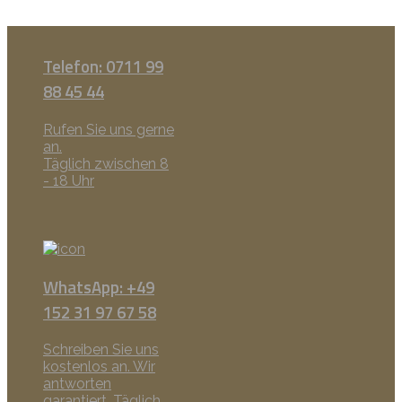
Telefon: 0711 99
88 45 44
Rufen Sie uns gerne
an.
Täglich zwischen 8
- 18 Uhr
WhatsApp: +49
152 31 97 67 58
Schreiben Sie uns
kostenlos an. Wir
antworten
garantiert. Täglich