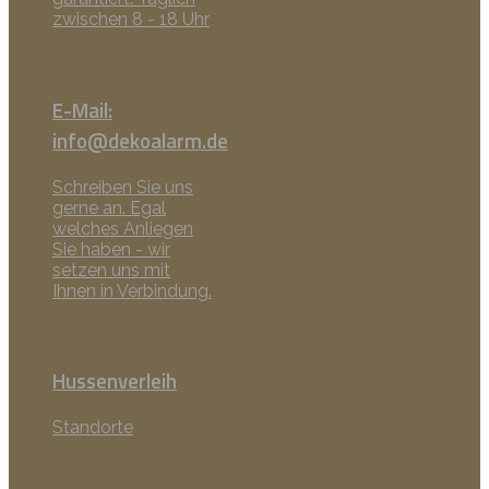
zwischen 8 - 18 Uhr
E-Mail:
info@dekoalarm.de
Schreiben Sie uns
gerne an. Egal
welches Anliegen
Sie haben - wir
setzen uns mit
Ihnen in Verbindung.
Hussenverleih
Standorte