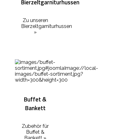
Bierzeltgarniturhussen
Zu unseren
Bierzeltgarniturhussen
»
Buffet &
Bankett
Zubehör für
Buffet &
Bankett »