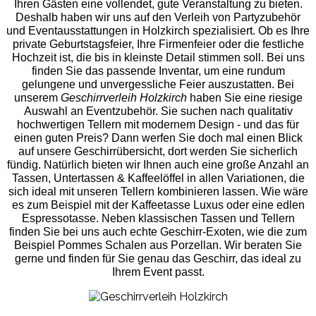
Ihren Gästen eine vollendet, gute Veranstaltung zu bieten.
Deshalb haben wir uns auf den Verleih von Partyzubehör
und Eventaus
stattungen in Holzkirch spezialisiert. Ob es Ihre
private Geburtstagsfeier, Ihre Firmenfeier oder die festliche
Hochzeit ist, die bis in kleinste Detail stimmen soll. Bei uns
finden Sie das passende Inventar, um eine rundum
gelungene und unvergess
liche Feier auszustatten.
Bei
unserem
Geschirrverleih Holzkirch
haben Sie eine riesige
Auswahl an Eventzubehör. Sie suchen nach qualitativ
hochwertigen Tellern mit modernem Design - und das für
einen guten Preis? Dann werfen Sie doch mal einen Blick
auf unsere Geschirrübersicht, dort werden Sie sicherlich
fündig. Natürlich bieten wir Ihnen auch eine große Anzahl an
Tassen, Untertassen & Kaffeelöffel in allen Variationen, die
sich ideal mit unseren Tellern kombinieren lassen. Wie wäre
es zum Beispiel mit der Kaffeetasse Luxus oder eine edlen
Espressotasse. Neben klassischen Tassen und Tellern
finden Sie bei uns auch echte Geschirr-Exoten, wie die zum
Beispiel Pommes Schalen aus Porzellan. Wir beraten Sie
gerne und finden für Sie genau das Geschirr, das ideal zu
Ihrem Event passt.