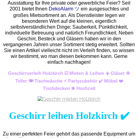
Ausstattung für Ihre private oder gewerbliche Feier? Seit
2001 bietet Ihnen
DekoAlarm ツ
ein ausgesuchtes und
großes Mietsortiment an. Als Dienstleister legen wir
besonderen Wert auf die kleinen, eigentlich
selbstverständlichen Dinge: Sauberkeit, Pünktlichkeit,
individuelle Betreuung und natürlich Freundlichkeit. Neben
Geschirr, Besteck und Gläsern haben wir in den
vergangenen Jahren unser Sortiment stetig erweitert. Sollten
Sie einen Artikel vielleicht nicht im Verleih finden, so wissen
wir bestimmt, wo man diesen bekommen kann. Gerne
einfach nachfragen!
Geschirrverleih Holzkirch ☑️ Mieten & Leihen ☀️ Gläser ✚
Teller 🍽️ Tischwäsche ⚡ Partyzubehör ✔️ Möbel ❤️
Tischdecken ❀ Hochzeit
Geschirr leihen Holzkirch ✔️
Zu einer perfekten Feier gehört das passende Equipment um