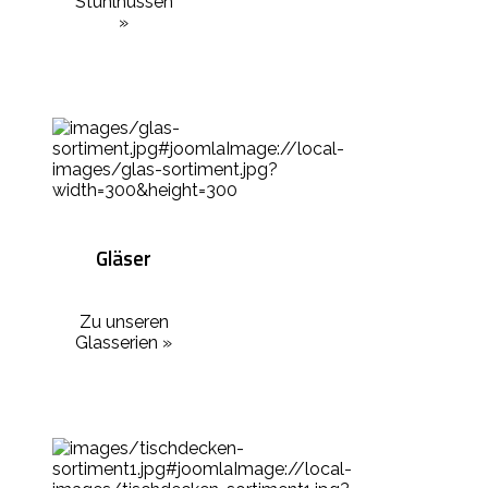
Stuhlhussen
»
Gläser
Zu unseren
Glasserien »