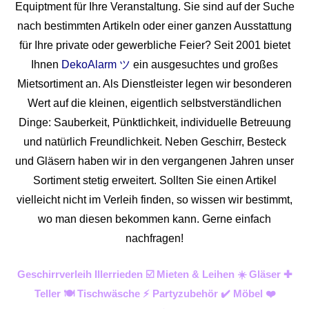
Equiptment für Ihre Veranstaltung. Sie sind auf der Suche
nach bestimmten Artikeln oder einer ganzen Ausstattung
für Ihre private oder gewerbliche Feier? Seit 2001 bietet
Ihnen
DekoAlarm ツ
ein ausgesuchtes und großes
Mietsortiment an. Als Dienstleister legen wir besonderen
Wert auf die kleinen, eigentlich selbstverständlichen
Dinge: Sauberkeit, Pünktlichkeit, individuelle Betreuung
und natürlich Freundlichkeit. Neben Geschirr, Besteck
und Gläsern haben wir in den vergangenen Jahren unser
Sortiment stetig erweitert. Sollten Sie einen Artikel
vielleicht nicht im Verleih finden, so wissen wir bestimmt,
wo man diesen bekommen kann. Gerne einfach
nachfragen!
Geschirrverleih Illerrieden ☑️ Mieten & Leihen ☀️ Gläser ✚
Teller 🍽️ Tischwäsche ⚡ Partyzubehör ✔️ Möbel ❤️