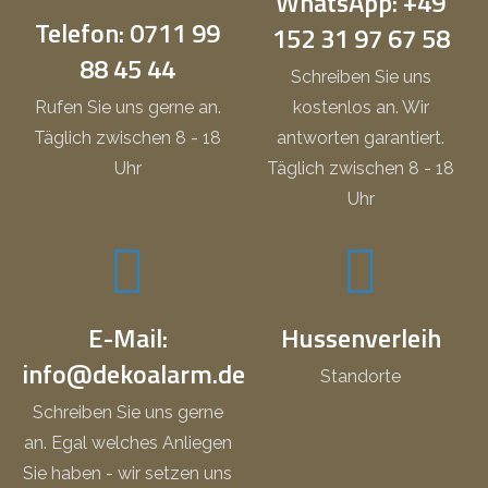
WhatsApp: +49
Telefon: 0711 99
152 31 97 67 58
88 45 44
Schreiben Sie uns
Rufen Sie uns gerne an.
kostenlos an. Wir
Täglich zwischen 8 - 18
antworten garantiert.
Uhr
Täglich zwischen 8 - 18
Uhr
E-Mail:
Hussenverleih
info@dekoalarm.de
Standorte
Schreiben Sie uns gerne
an. Egal welches Anliegen
Sie haben - wir setzen uns