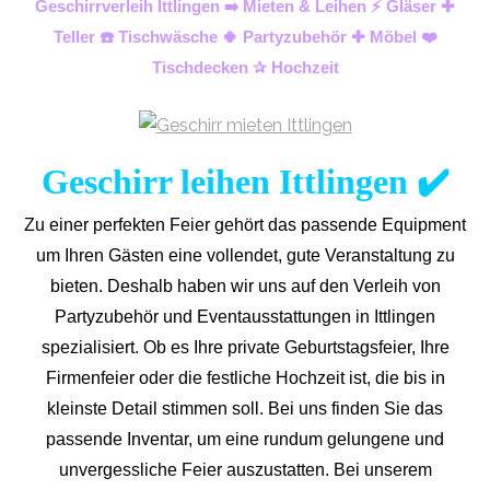
Geschirrverleih Ittlingen ➡️ Mieten & Leihen ⚡ Gläser ✚
Teller ☎️ Tischwäsche 🍀 Partyzubehör ✚ Möbel ❤️
Tischdecken ✰ Hochzeit
Geschirr leihen Ittlingen ✔️
Zu einer perfekten Feier gehört das passende Equipment
um Ihren Gästen eine vollendet, gute Veranstaltung zu
bieten. Deshalb haben wir uns auf den Verleih von
Partyzubehör und Eventaus
stattungen in Ittlingen
spezialisiert. Ob es Ihre private Geburtstagsfeier, Ihre
Firmenfeier oder die festliche Hochzeit ist, die bis in
kleinste Detail stimmen soll. Bei uns finden Sie das
passende Inventar, um eine rundum gelungene und
unvergess
liche Feier auszustatten.
Bei unserem