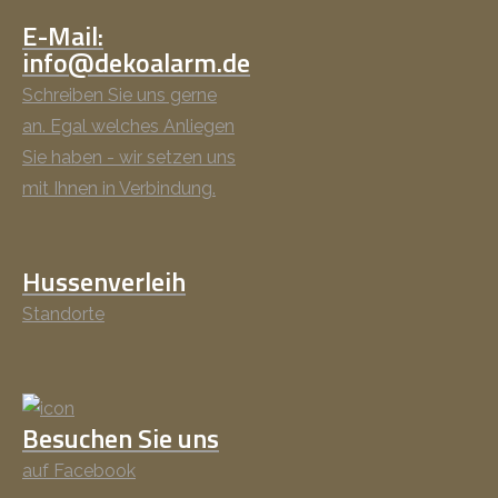
E-Mail:
info@dekoalarm.de
Schreiben Sie uns gerne
an. Egal welches Anliegen
Sie haben - wir setzen uns
mit Ihnen in Verbindung.
Hussenverleih
Standorte
Besuchen Sie uns
auf Facebook