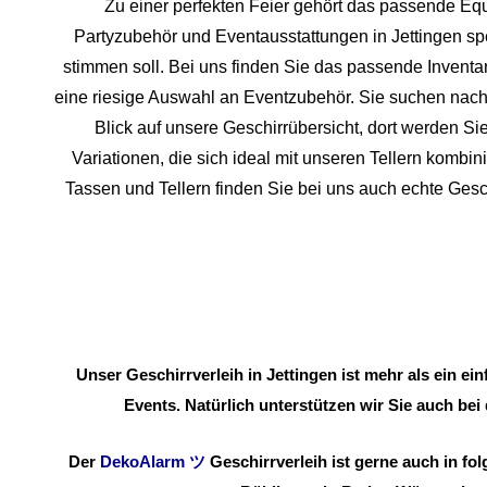
Zu einer perfekten Feier gehört das passende Equ
Partyzubehör und Eventaus
stattungen in Jettingen spe
stimmen soll. Bei uns finden Sie das passende Invent
eine riesige Auswahl an Eventzubehör. Sie suchen nach 
Blick auf unsere Geschirrübersicht, dort werden Sie
Variationen, die sich ideal mit unseren Tellern komb
Tassen und Tellern finden Sie bei uns auch echte Ges
Unser Geschirrverleih in Jettingen ist mehr als ein e
Events. Natürlich unterstützen wir Sie auch bei
Der
DekoAlarm
ツ
Geschirrverleih ist gerne auch in f