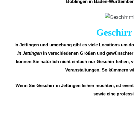
Böblingen in Baden-Württemberg
Geschirr 
In Jettingen und umgebung gibt es viele Locations um dor
in Jettingen
in verschiedenen Größen und gewünschter An
können Sie natürlich nicht einfach nur Geschirr leihen, v
Veranstaltungen. So kümmern wi
Wenn Sie Geschirr in Jettingen leihen möchten, ist even
sowie eine professi