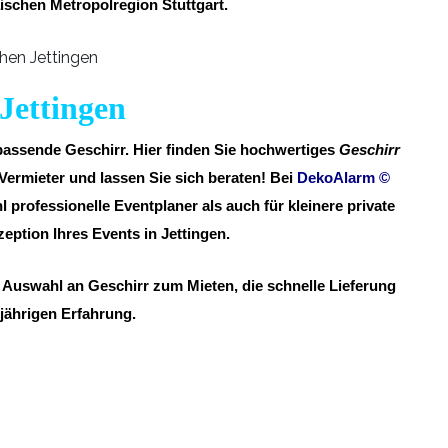
schen Metropolregion Stuttgart.
 Jettingen
 passende Geschirr. Hier finden Sie hochwertiges
Geschirr
ermieter und lassen Sie sich beraten! Bei
DekoAlarm
©
l professionelle Eventplaner als auch für kleinere private
tion Ihres Events in Jettingen.
e Auswahl an Geschirr zum Mieten, die schnelle Lieferung
gjährigen Erfahrung.