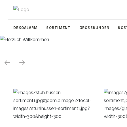
DEKOALARM
SORTIMENT
GROSSKUNDEN
KOS
Herzlich Willkommen
WE ❤️ EVENT