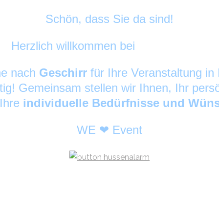
Schön, dass Sie da sind!
Herzlich willkommen bei
DekoAlarm
©
che nach
Geschirr
für Ihre Veranstaltung 
tig! Gemeinsam stellen wir Ihnen, Ihr pers
 Ihre
individuelle Bedürfnisse und Wün
WE ❤ Event