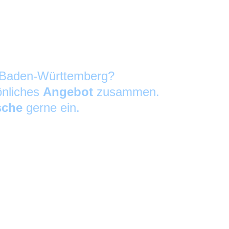
in Baden-Württemberg?
önliches
Angebot
zusammen.
sche
gerne ein.