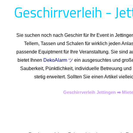
Geschirrverleih - Je
Sie suchen noch nach Geschirr für Ihr Event in Jetting
Tellern, Tassen und Schalen für wirklich jeden Anl
passende Equiptment für Ihre Veranstaltung. Sie sind a
bietet Ihnen
DekoAlarm ツ
ein ausgesuchtes und großes 
Sauberkeit, Pünktlichkeit, individuelle Betreuung un
stetig erweitert. Sollten Sie einen Artikel vie
Geschirrverleih Jettingen ➡️ Mie