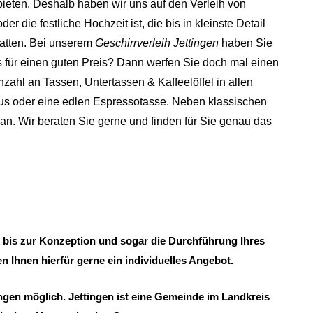
bieten. Deshalb haben wir uns auf den Verleih von
der die festliche Hochzeit ist, die bis in kleinste Detail
atten.
Bei unserem
Geschirrverleih Jettingen
haben Sie
s für einen guten Preis? Dann werfen Sie doch mal einen
nzahl an Tassen, Untertassen & Kaffeelöffel in allen
uxus oder eine edlen Espressotasse. Neben klassischen
n. Wir beraten Sie gerne und finden für Sie genau das
ng bis zur Konzeption und sogar die Durchführung Ihres
n Ihnen hierfür gerne ein individuelles Angebot.
ngen möglich. Jettingen ist eine Gemeinde im Landkreis