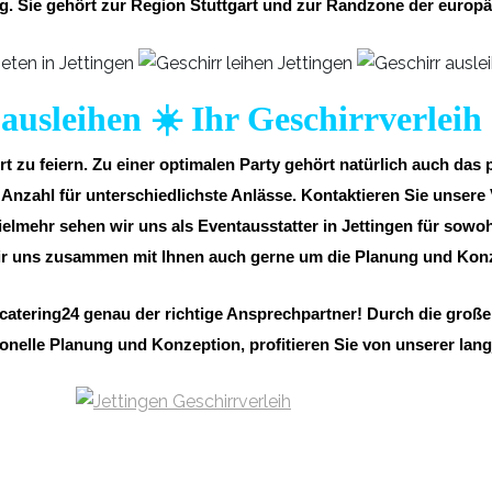
. Sie gehört zur Region Stuttgart und zur Randzone der europäi
ausleihen ☀️ Ihr Geschirrverleih
t zu feiern. Zu einer optimalen Party gehört natürlich auch das
zahl für unterschiedlichste Anlässe. Kontaktieren Sie unsere V
ielmehr sehen wir uns als Eventausstatter in Jettingen für sowoh
r uns zusammen mit Ihnen auch gerne um die Planung und Konzep
tcatering24 genau der richtige Ansprechpartner! Durch die groß
onelle Planung und Konzeption, profitieren Sie von unserer lan