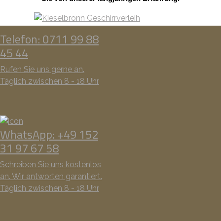
Telefon: 0711 99 88
45 44
Rufen Sie uns gerne an.
Täglich zwischen 8 - 18 Uhr
WhatsApp: +49 152
31 97 67 58
Schreiben Sie uns kostenlos
an. Wir antworten garantiert.
Täglich zwischen 8 - 18 Uhr