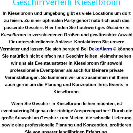
Geschirrverleih Kieselbronn
In Kieselbronn und umgebung gibt es viele Locations um dort
zu feiern. Zu einer optimalen Party gehört natürlich auch das
passende Geschirr. Hier finden Sie hochwertiges
Geschirr in
Kieselbronn
in verschiedenen Größen und gewünschter Anzahl
für unterschiedlichste Anlässe. Kontaktieren Sie unsere
Vermieter und lassen Sie sich beraten! Bei
DekoAlarm
©
können
Sie natürlich nicht einfach nur Geschirr leihen, vielmehr sehen
wir uns als Eventausstatter in Kieselbronn für sowohl
professionelle Eventplaner als auch für kleinere private
Veranstaltungen. So kümmern wir uns zusammen mit Ihnen
auch gerne um die Planung und Konzeption Ihres Events in
Kieselbronn.
Wenn Sie Geschirr in Kieselbronn leihen möchten, ist
eventcatering24 genau der richtige Ansprechpartner! Durch die
große Auswahl an Geschirr zum Mieten, die schnelle Lieferung
sowie eine professionelle Planung und Konzeption, profitieren
Sie von unserer langjährigen Erfahrung.