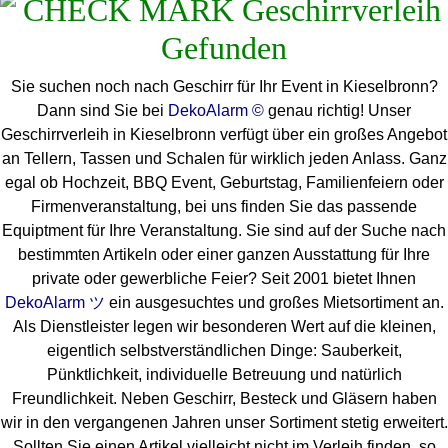
Sie suchen noch nach Geschirr für Ihr Event in Kieselbronn?
Dann sind Sie bei
DekoAlarm ©
genau richtig! Unser
Geschirrverleih in Kieselbronn verfügt über ein großes Angebot
an Tellern, Tassen und Schalen für wirklich jeden Anlass. Ganz
egal ob Hochzeit, BBQ Event, Geburtstag, Familienfeiern oder
Firmenveranstaltung, bei uns finden Sie das passende
Equiptment für Ihre Veranstaltung. Sie sind auf der Suche nach
bestimmten Artikeln oder einer ganzen Ausstattung für Ihre
private oder gewerbliche Feier? Seit 2001 bietet Ihnen
DekoAlarm ツ
ein ausgesuchtes und großes Mietsortiment an.
Als Dienstleister legen wir besonderen Wert auf die kleinen,
eigentlich selbstverständlichen Dinge: Sauberkeit,
Pünktlichkeit, individuelle Betreuung und natürlich
Freundlichkeit. Neben Geschirr, Besteck und Gläsern haben
wir in den vergangenen Jahren unser Sortiment stetig erweitert.
Sollten Sie einen Artikel vielleicht nicht im Verleih finden, so