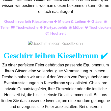
wissen wir bestimmt, wo man diesen bekommen kann. Gerne
einfach nachfragen!
Geschirrverleih Kieselbronn ✚ Mieten & Leihen ✚ Gläser ❀
Teller 🍽️ Tischwäsche 🍀 Partyzubehör ☀️ Möbel ❤️ Tischdecken
ლ Hochzeit
Geschirr leihen Kieselbronn ✔️
Zu einer perfekten Feier gehört das passende Equipment um
Ihren Gästen eine vollendet, gute Veranstaltung zu bieten.
Deshalb haben wir uns auf den Verleih von Partyzubehör und
Eventaus
stattungen in Kieselbronn spezialisiert. Ob es Ihre
private Geburtstagsfeier, Ihre Firmenfeier oder die festliche
Hochzeit ist, die bis in kleinste Detail stimmen soll. Bei uns
finden Sie das passende Inventar, um eine rundum gelungene
und unvergess
liche Feier auszustatten.
Bei unserem