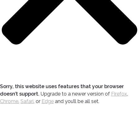
Sorry, this website uses features that your browser
doesn’t support.
Upgrade to a newer version of
Firefox
,
Chrome
,
Safari
, or
Edge
and you’ll be all set.