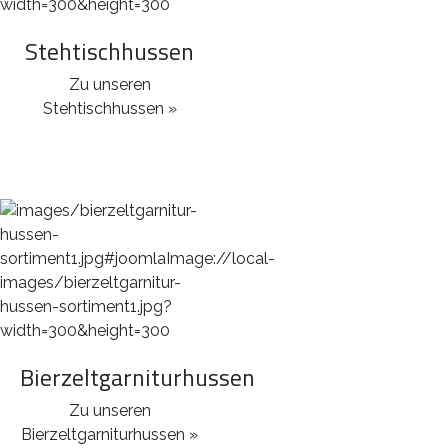
Stehtischhussen
Zu unseren
Stehtischhussen »
Bierzeltgarniturhussen
Zu unseren
Bierzeltgarniturhussen »