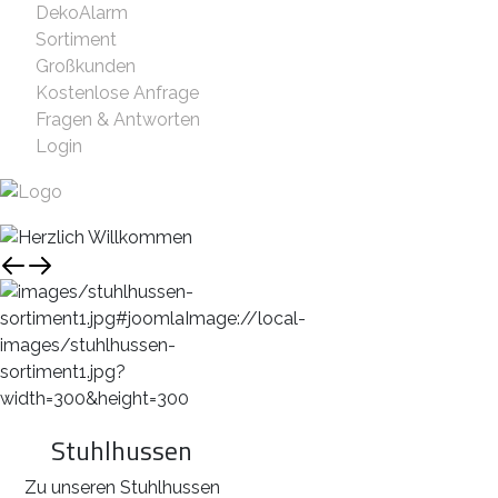
DekoAlarm
Sortiment
Großkunden
Kostenlose Anfrage
Fragen & Antworten
Login
Stuhlhussen
Zu unseren Stuhlhussen