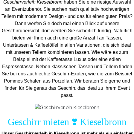
Geschirrverleih Kieselbronn
haben Sie eine riesige Auswahl
an Eventzubehör. Sie suchen nach qualitativ hochwertigen
Tellern mit modernem Design - und das für einen guten Preis?
Dann werfen Sie doch mal einen Blick auf unsere
Geschirrübersicht, dort werden Sie sicherlich fündig. Natürlich
bieten wir Ihnen auch eine große Anzahl an Tassen,
Untertassen & Kaffeelöffel in allen Variationen, die sich ideal
mit unseren Tellern kombinieren lassen. Wie wäre es zum
Beispiel mit der Kaffeetasse Luxus oder eine edlen
Espressotasse. Neben klassischen Tassen und Tellern finden
Sie bei uns auch echte Geschirr-Exoten, wie die zum Beispiel
Pommes Schalen aus Porzellan. Wir beraten Sie gerne und
finden für Sie genau das Geschirr, das ideal zu Ihrem Event
passt.
Geschirr mieten ❣️ Kieselbronn
Unser Geschirrverleih in Kieselbronn ist mehr als ein einfacher