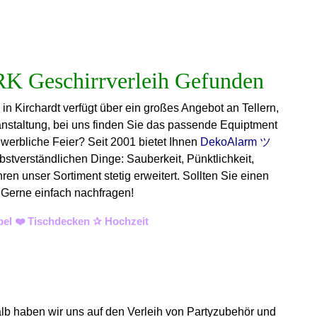
 in Kirchardt verfügt über ein großes Angebot an Tellern,
anstaltung, bei uns finden Sie das passende Equiptment
ewerbliche Feier? Seit 2001 bietet Ihnen
DekoAlarm ツ
bstverständlichen Dinge: Sauberkeit, Pünktlichkeit,
n unser Sortiment stetig erweitert. Sollten Sie einen
. Gerne einfach nachfragen!
bel ❤️ Tischdecken ✰ Hochzeit
alb haben wir uns auf den Verleih von Partyzubehör und