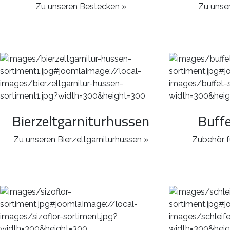
Zu unseren Bestecken »
Zu unser
Bierzeltgarniturhussen
Buff
Zu unseren Bierzeltgarniturhussen »
Zubehör f