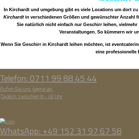
In Kirchardt und umgebung gibt es viele Locations um dort zu 
Kirchardt
in verschiedenen Größen und gewünschter Anzahl für 
Sie natürlich nicht einfach nur Geschirr leihen, vielmehr
Veranstaltungen. So kümmern wir un
Wenn Sie Geschirr in Kirchardt leihen möchten, ist eventcateri
eine professionelle
Telefon: 0711 99 88 45 44
Rufen Sie uns gerne an.
Täglich zwischen 8 - 18 Uhr
WhatsApp: +49 152 31 97 67 58