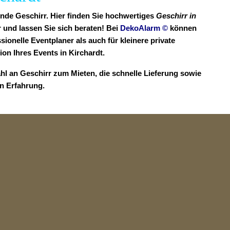
ende Geschirr. Hier finden Sie hochwertiges
Geschirr in
 und lassen Sie sich beraten! Bei
DekoAlarm
©
können
sionelle Eventplaner als auch für kleinere private
n Ihres Events in Kirchardt.
hl an Geschirr zum Mieten, die schnelle Lieferung sowie
en Erfahrung.