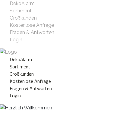
DekoAlarm
Sortiment
Großkunden
Kostenlose Anfrage
Fragen & Antworten
Login
DekoAlarm
Sortiment
Großkunden
Kostenlose Anfrage
Fragen & Antworten
Login
Herzlich Willkommen
WE ❤️ EVENT