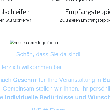
hlschleifen
Empfangsteppi
en Stuhlschleifen »
Zu unseren Empfangsteppi
Schön, dass Sie da sind!
Herzlich willkommen bei
DekoAlarm
©
 nach
Geschirr
für Ihre Veranstaltung in 
g! Gemeinsam stellen wir Ihnen, Ihr persön
re
individuelle Bedürfnisse und Wünsc