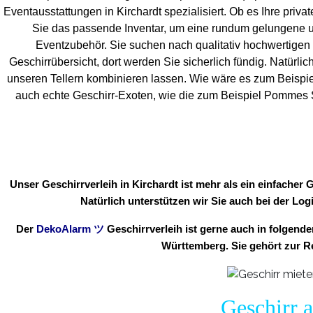
Eventaus
stattungen in Kirchardt spezialisiert. Ob es Ihre privat
Sie das passende Inventar, um eine rundum gelungene 
Eventzubehör. Sie suchen nach qualitativ hochwertigen 
Geschirrübersicht, dort werden Sie sicherlich fündig. Natürlic
unseren Tellern kombinieren lassen. Wie wäre es zum Beispie
auch echte Geschirr-Exoten, wie die zum Beispiel Pommes Sc
Unser Geschirrverleih in Kirchardt ist mehr als ein einfacher
Natürlich unterstützen wir Sie auch bei der Log
Der
DekoAlarm
ツ
Geschirrverleih ist gerne auch in folgen
Württemberg. Sie gehört zur R
Geschirr a