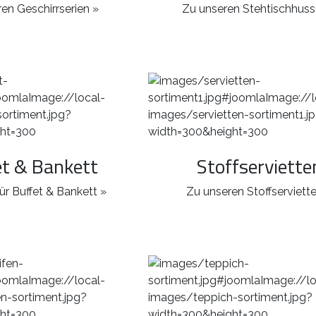
en Geschirrserien »
Zu unseren Stehtischhuss
et & Bankett
Stoffserviette
ür Buffet & Bankett »
Zu unseren Stoffserviett