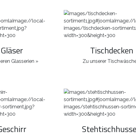
Gläser
Tischdecken
eren Glasserien »
Zu unserer Tischwäsche
Geschirr
Stehtischhuss