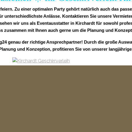
feiern. Zu einer optimalen Party gehört natürlich auch das pass
unterschiedlichste Anlässe. Kontaktieren Sie unsere Vermieter
 sehen wir uns als Eventausstatter in Kirchardt für sowohl profes
s zusammen mit Ihnen auch gerne um die Planung und Konzeptio
ng24 genau der richtige Ansprechpartner! Durch die große Auswa
 Planung und Konzeption, profitieren Sie von unserer langjährig