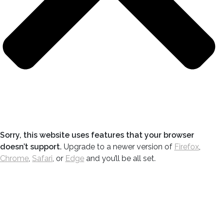
Sorry, this website uses features that your browser
doesn’t support.
Upgrade to a newer version of
Firefox
,
Chrome
,
Safari
, or
Edge
and you’ll be all set.