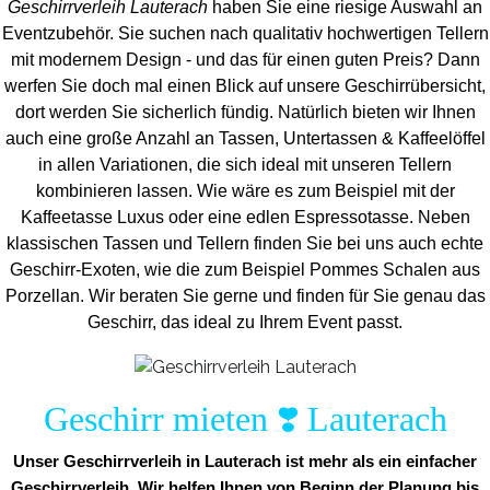
Geschirrverleih Lauterach
haben Sie eine riesige Auswahl an
Eventzubehör. Sie suchen nach qualitativ hochwertigen Tellern
mit modernem Design - und das für einen guten Preis? Dann
werfen Sie doch mal einen Blick auf unsere Geschirrübersicht,
dort werden Sie sicherlich fündig. Natürlich bieten wir Ihnen
auch eine große Anzahl an Tassen, Untertassen & Kaffeelöffel
in allen Variationen, die sich ideal mit unseren Tellern
kombinieren lassen. Wie wäre es zum Beispiel mit der
Kaffeetasse Luxus oder eine edlen Espressotasse. Neben
klassischen Tassen und Tellern finden Sie bei uns auch echte
Geschirr-Exoten, wie die zum Beispiel Pommes Schalen aus
Porzellan. Wir beraten Sie gerne und finden für Sie genau das
Geschirr, das ideal zu Ihrem Event passt.
Geschirr mieten ❣️ Lauterach
Unser Geschirrverleih in Lauterach ist mehr als ein einfacher
Geschirrverleih. Wir helfen Ihnen von Beginn der Planung bis