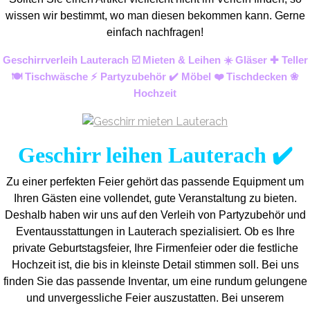
wissen wir bestimmt, wo man diesen bekommen kann. Gerne
einfach nachfragen!
Geschirrverleih Lauterach ☑️ Mieten & Leihen ☀️ Gläser ✚ Teller
🍽️ Tischwäsche ⚡ Partyzubehör ✔️ Möbel ❤️ Tischdecken ❀
Hochzeit
Geschirr leihen Lauterach ✔️
Zu einer perfekten Feier gehört das passende Equipment um
Ihren Gästen eine vollendet, gute Veranstaltung zu bieten.
Deshalb haben wir uns auf den Verleih von Partyzubehör und
Eventaus
stattungen in Lauterach spezialisiert. Ob es Ihre
private Geburtstagsfeier, Ihre Firmenfeier oder die festliche
Hochzeit ist, die bis in kleinste Detail stimmen soll. Bei uns
finden Sie das passende Inventar, um eine rundum gelungene
und unvergess
liche Feier auszustatten.
Bei unserem