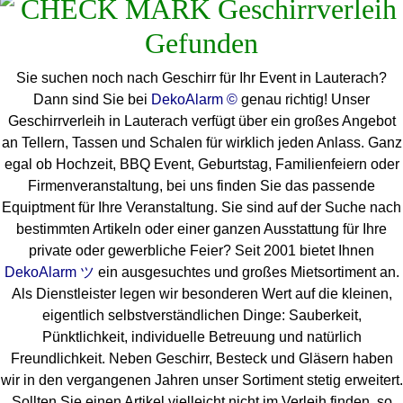
Sie suchen noch nach Geschirr für Ihr Event in Lauterach?
Dann sind Sie bei
DekoAlarm ©
genau richtig! Unser
Geschirrverleih in Lauterach verfügt über ein großes Angebot
an Tellern, Tassen und Schalen für wirklich jeden Anlass. Ganz
egal ob Hochzeit, BBQ Event, Geburtstag, Familienfeiern oder
Firmenveranstaltung, bei uns finden Sie das passende
Equiptment für Ihre Veranstaltung. Sie sind auf der Suche nach
bestimmten Artikeln oder einer ganzen Ausstattung für Ihre
private oder gewerbliche Feier? Seit 2001 bietet Ihnen
DekoAlarm ツ
ein ausgesuchtes und großes Mietsortiment an.
Als Dienstleister legen wir besonderen Wert auf die kleinen,
eigentlich selbstverständlichen Dinge: Sauberkeit,
Pünktlichkeit, individuelle Betreuung und natürlich
Freundlichkeit. Neben Geschirr, Besteck und Gläsern haben
wir in den vergangenen Jahren unser Sortiment stetig erweitert.
Sollten Sie einen Artikel vielleicht nicht im Verleih finden, so