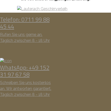
Telefon: 0711 99 88
45 44
Rufen Sie uns gerne an.
Täglich zwischen 8 - 18 Uhr
WhatsApp: +49 152
31 97 67 58
Schreiben Sie uns kostenlos
an. Wir antworten garantiert.
Täglich zwischen 8 - 18 Uhr