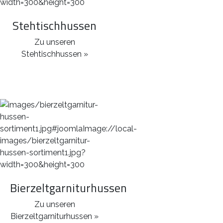
Stehtischhussen
Zu unseren
Stehtischhussen »
Bierzeltgarniturhussen
Zu unseren
Bierzeltgarniturhussen »