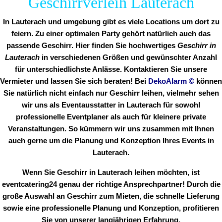
Geschirrverleih Lauterach
In Lauterach und umgebung gibt es viele Locations um dort zu
feiern. Zu einer optimalen Party gehört natürlich auch das
passende Geschirr. Hier finden Sie hochwertiges
Geschirr in
Lauterach
in verschiedenen Größen und gewünschter Anzahl
für unterschiedlichste Anlässe. Kontaktieren Sie unsere
Vermieter und lassen Sie sich beraten! Bei
DekoAlarm
©
können
Sie natürlich nicht einfach nur Geschirr leihen, vielmehr sehen
wir uns als Eventausstatter in Lauterach für sowohl
professionelle Eventplaner als auch für kleinere private
Veranstaltungen. So kümmern wir uns zusammen mit Ihnen
auch gerne um die Planung und Konzeption Ihres Events in
Lauterach.
Wenn Sie Geschirr in Lauterach leihen möchten, ist
eventcatering24 genau der richtige Ansprechpartner! Durch die
große Auswahl an Geschirr zum Mieten, die schnelle Lieferung
sowie eine professionelle Planung und Konzeption, profitieren
Sie von unserer langjährigen Erfahrung.