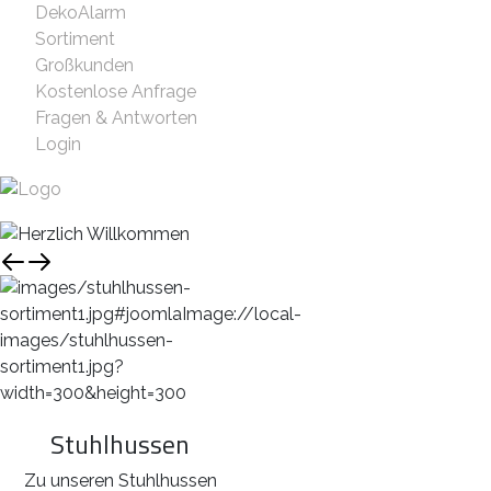
DekoAlarm
Sortiment
Großkunden
Kostenlose Anfrage
Fragen & Antworten
Login
Stuhlhussen
Zu unseren Stuhlhussen