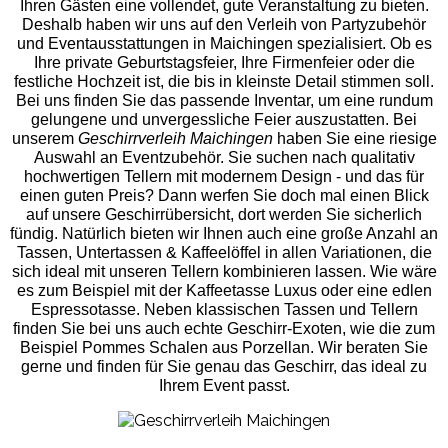
Ihren Gästen eine vollendet, gute Veranstaltung zu bieten.
Deshalb haben wir uns auf den Verleih von Partyzubehör
und Eventaus
stattungen in Maichingen spezialisiert. Ob es
Ihre private Geburtstagsfeier, Ihre Firmenfeier oder die
festliche Hochzeit ist, die bis in kleinste Detail stimmen soll.
Bei uns finden Sie das passende Inventar, um eine rundum
gelungene und unvergess
liche Feier auszustatten.
Bei
unserem
Geschirrverleih Maichingen
haben Sie eine riesige
Auswahl an Eventzubehör. Sie suchen nach qualitativ
hochwertigen Tellern mit modernem Design - und das für
einen guten Preis? Dann werfen Sie doch mal einen Blick
auf unsere Geschirrübersicht, dort werden Sie sicherlich
fündig. Natürlich bieten wir Ihnen auch eine große Anzahl an
Tassen, Untertassen & Kaffeelöffel in allen Variationen, die
sich ideal mit unseren Tellern kombinieren lassen. Wie wäre
es zum Beispiel mit der Kaffeetasse Luxus oder eine edlen
Espressotasse. Neben klassischen Tassen und Tellern
finden Sie bei uns auch echte Geschirr-Exoten, wie die zum
Beispiel Pommes Schalen aus Porzellan. Wir beraten Sie
gerne und finden für Sie genau das Geschirr, das ideal zu
Ihrem Event passt.