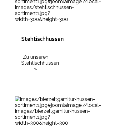
Stehtischhussen
Zu unseren
Stehtischhussen
»