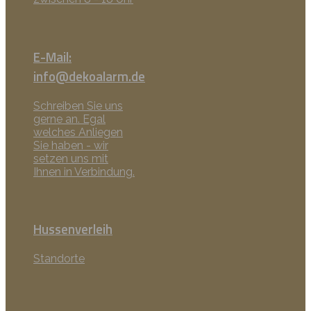
E-Mail:
info@dekoalarm.de
Schreiben Sie uns
gerne an. Egal
welches Anliegen
Sie haben - wir
setzen uns mit
Ihnen in Verbindung.
Hussenverleih
Standorte