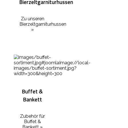
Bierzeltgarniturhussen
Zu unseren
Bierzeltgarniturhussen
»
Buffet &
Bankett
Zubehör für
Buffet &
Bankett »