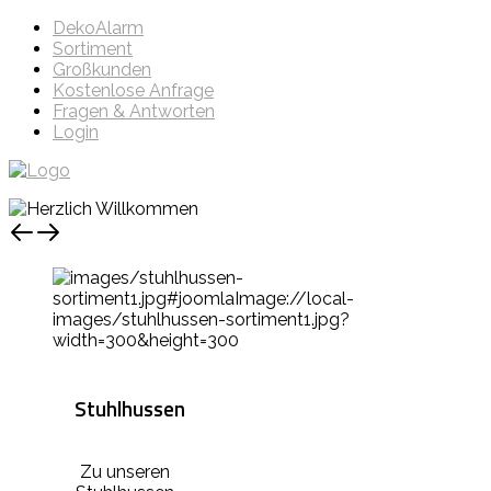
DekoAlarm
Sortiment
Großkunden
Kostenlose Anfrage
Fragen & Antworten
Login
Stuhlhussen
Zu unseren