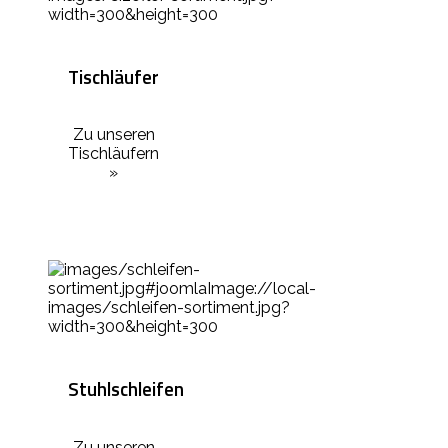
Tischläufer
Zu unseren
Tischläufern
»
Stuhlschleifen
Zu unseren