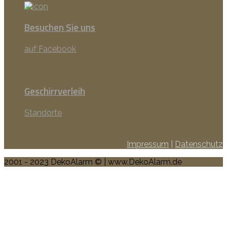
Besuchen Sie uns
auf Facebook
Geschirrverleih
Standorte
Impressum
|
Datenschutz
2001 - 2023 DekoAlarm © | www.DekoAlarm.de