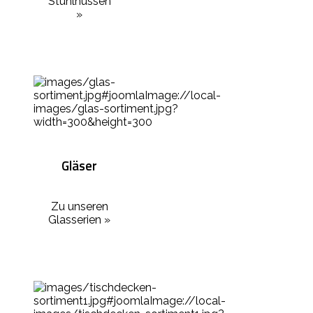
Stuhlhussen
»
Gläser
Zu unseren
Glasserien »