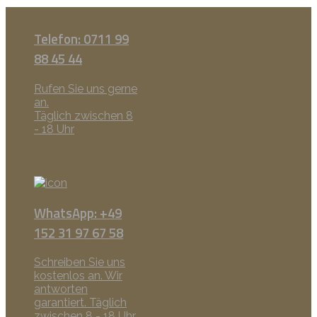
Telefon: 0711 99
88 45 44
Rufen Sie uns gerne
an.
Täglich zwischen 8
- 18 Uhr
WhatsApp: +49
152 31 97 67 58
Schreiben Sie uns
kostenlos an. Wir
antworten
garantiert. Täglich
zwischen 8 - 18 Uhr