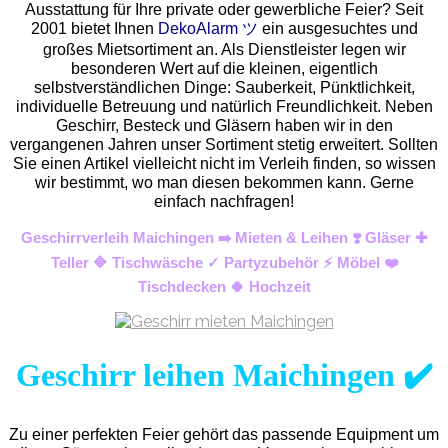
Ausstattung für Ihre private oder gewerbliche Feier? Seit
2001 bietet Ihnen
DekoAlarm ツ
ein ausgesuchtes und
großes Mietsortiment an. Als Dienstleister legen wir
besonderen Wert auf die kleinen, eigentlich
selbstverständlichen Dinge: Sauberkeit, Pünktlichkeit,
individuelle Betreuung und natürlich Freundlichkeit. Neben
Geschirr, Besteck und Gläsern haben wir in den
vergangenen Jahren unser Sortiment stetig erweitert. Sollten
Sie einen Artikel vielleicht nicht im Verleih finden, so wissen
wir bestimmt, wo man diesen bekommen kann. Gerne
einfach nachfragen!
Geschirrverleih Maichingen ➡️ Mieten & Leihen ❣️ Gläser ✚
Teller 🔷 Tischwäsche ✓ Partyzubehör ⚡ Möbel ❤️
Tischdecken 🍀 Hochzeit
Geschirr leihen Maichingen ✔️
Zu einer perfekten Feier gehört das passende Equipment um