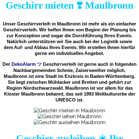
Geschirr mieten ❣️ Maulbronn
Unser Geschirrverleih in Maulbronn ist mehr als ein einfacher
Geschirrverleih. Wir helfen Ihnen von Beginn der Planung bis
zur Konzeption und sogar die Durchführung Ihres Events.
Natürlich unterstützen wir Sie auch bei der Logistik sowie
dem Auf- und Abbau Ihres Events. Wir erstellen Ihnen hierfür
gerne ein individuelles Angebot.
Der
DekoAlarm
ツ
Geschirrverleih ist gerne auch in folgenden
Nachbargemeinden Schmie, Zaisersweiher möglich.
Maulbronn ist eine Stadt im Enzkreis in Baden-Württemberg.
Sie liegt zwischen Mühlacker und Bretten und gehört zur
Region Nordschwarzwald. Maulbronn ist vor allem für das
Kloster Maulbronn bekannt, das seit 1993 Weltkulturerbe der
UNESCO ist.
Geschirr ausleihen ☀️ Ihr