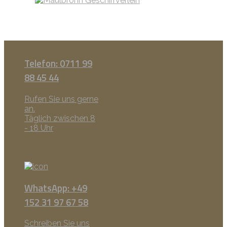
Telefon: 0711 99
88 45 44
Rufen Sie uns gerne
an.
Täglich zwischen 8
- 18 Uhr
WhatsApp: +49
152 31 97 67 58
Schreiben Sie uns