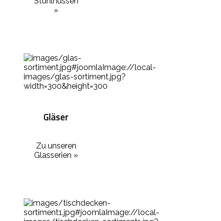
Stuhlhussen
»
Gläser
Zu unseren
Glasserien »