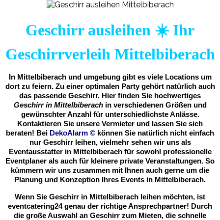
Geschirr ausleihen ☀️ Ihr
Geschirrverleih Mittelbiberach
In Mittelbiberach und umgebung gibt es viele Locations um
dort zu feiern. Zu einer optimalen Party gehört natürlich auch
das passende Geschirr. Hier finden Sie hochwertiges
Geschirr in Mittelbiberach
in verschiedenen Größen und
gewünschter Anzahl für unterschiedlichste Anlässe.
Kontaktieren Sie unsere Vermieter und lassen Sie sich
beraten! Bei
DekoAlarm
©
können Sie natürlich nicht einfach
nur Geschirr leihen, vielmehr sehen wir uns als
Eventausstatter in Mittelbiberach für sowohl professionelle
Eventplaner als auch für kleinere private Veranstaltungen. So
kümmern wir uns zusammen mit Ihnen auch gerne um die
Planung und Konzeption Ihres Events in Mittelbiberach.
Wenn Sie Geschirr in Mittelbiberach leihen möchten, ist
eventcatering24 genau der richtige Ansprechpartner! Durch
die große Auswahl an Geschirr zum Mieten, die schnelle