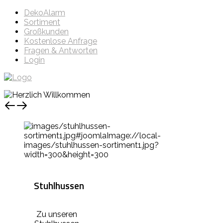
DekoAlarm
Sortiment
Großkunden
Kostenlose Anfrage
Fragen & Antworten
Login
Stuhlhussen
Zu unseren