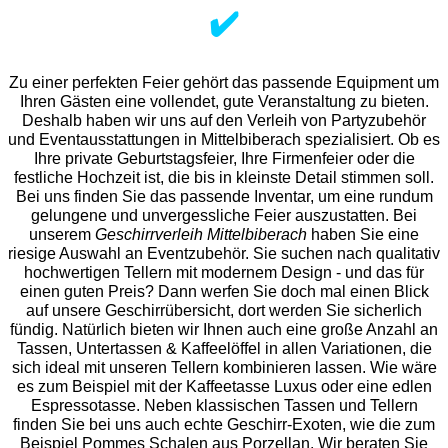
✔️
Zu einer perfekten Feier gehört das passende Equipment um
Ihren Gästen eine vollendet, gute Veranstaltung zu bieten.
Deshalb haben wir uns auf den Verleih von Partyzubehör
und Eventaus
stattungen in Mittelbiberach spezialisiert. Ob es
Ihre private Geburtstagsfeier, Ihre Firmenfeier oder die
festliche Hochzeit ist, die bis in kleinste Detail stimmen soll.
Bei uns finden Sie das passende Inventar, um eine rundum
gelungene und unvergess
liche Feier auszustatten.
Bei
unserem
Geschirrverleih Mittelbiberach
haben Sie eine
riesige Auswahl an Eventzubehör. Sie suchen nach qualitativ
hochwertigen Tellern mit modernem Design - und das für
einen guten Preis? Dann werfen Sie doch mal einen Blick
auf unsere Geschirrübersicht, dort werden Sie sicherlich
fündig. Natürlich bieten wir Ihnen auch eine große Anzahl an
Tassen, Untertassen & Kaffeelöffel in allen Variationen, die
sich ideal mit unseren Tellern kombinieren lassen. Wie wäre
es zum Beispiel mit der Kaffeetasse Luxus oder eine edlen
Espressotasse. Neben klassischen Tassen und Tellern
finden Sie bei uns auch echte Geschirr-Exoten, wie die zum
Beispiel Pommes Schalen aus Porzellan. Wir beraten Sie