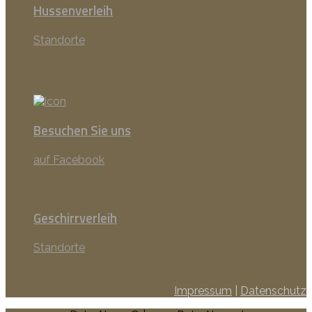
Hussenverleih
Standorte
Besuchen Sie uns
auf Facebook
Geschirrverleih
Standorte
Impressum
|
Datenschutz