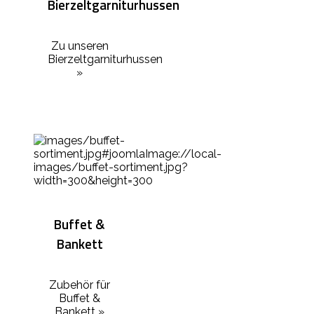
Bierzeltgarniturhussen
Zu unseren
Bierzeltgarniturhussen
»
Buffet &
Bankett
Zubehör für
Buffet &
Bankett »