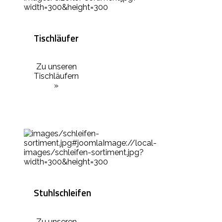
Tischläufer
Zu unseren
Tischläufern
»
Stuhlschleifen
Zu unseren