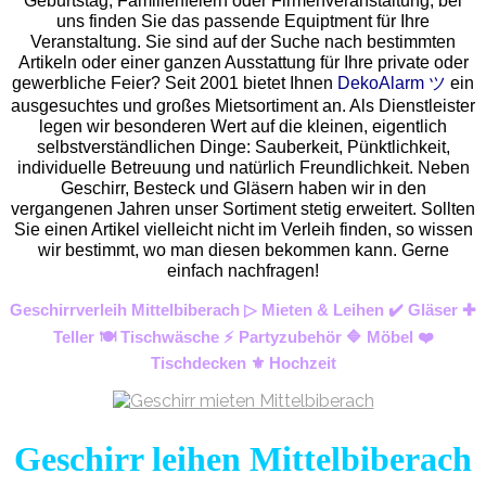
Geburtstag, Familienfeiern oder Firmenveranstaltung, bei
uns finden Sie das passende Equiptment für Ihre
Veranstaltung. Sie sind auf der Suche nach bestimmten
Artikeln oder einer ganzen Ausstattung für Ihre private oder
gewerbliche Feier? Seit 2001 bietet Ihnen
DekoAlarm ツ
ein
ausgesuchtes und großes Mietsortiment an. Als Dienstleister
legen wir besonderen Wert auf die kleinen, eigentlich
selbstverständlichen Dinge: Sauberkeit, Pünktlichkeit,
individuelle Betreuung und natürlich Freundlichkeit. Neben
Geschirr, Besteck und Gläsern haben wir in den
vergangenen Jahren unser Sortiment stetig erweitert. Sollten
Sie einen Artikel vielleicht nicht im Verleih finden, so wissen
wir bestimmt, wo man diesen bekommen kann. Gerne
einfach nachfragen!
Geschirrverleih Mittelbiberach ▷ Mieten & Leihen ✔️ Gläser ✚
Teller 🍽️ Tischwäsche ⚡ Partyzubehör 🔷 Möbel ❤️
Tischdecken ⚜️ Hochzeit
Geschirr leihen Mittelbiberach