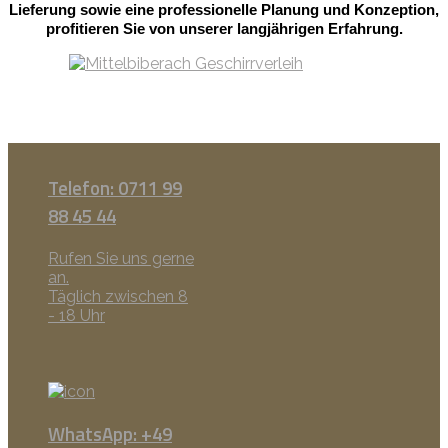
Lieferung sowie eine professionelle Planung und Konzeption,
profitieren Sie von unserer langjährigen Erfahrung.
Telefon: 0711 99
88 45 44
Rufen Sie uns gerne
an.
Täglich zwischen 8
- 18 Uhr
WhatsApp: +49