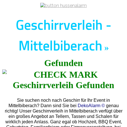
Geschirrverleih -
Mittelbiberach
»
Gefunden
Sie suchen noch nach Geschirr für Ihr Event in
Mittelbiberach? Dann sind Sie bei
DekoAlarm ©
genau
richtig! Unser Geschirrverleih in Mittelbiberach verfügt über
ein großes Angebot an Tellern, Tassen und Schalen für
wirklich jeden Anlass. Ganz egal ob Hochzeit, BBQ Event,