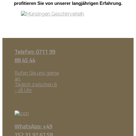
profitieren Sie von unserer langjährigen Erfahrung.
Telefon: 0711 99
88 45 44
Rufen Sie uns gerne
an.
Täglich zwischen 8
- 18 Uhr
WhatsApp: +49
152 31 97 67 58