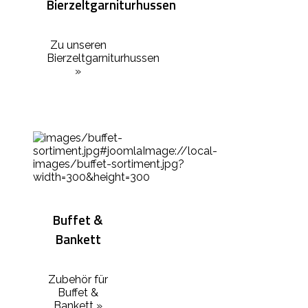
Bierzeltgarniturhussen
Zu unseren
Bierzeltgarniturhussen
»
Buffet &
Bankett
Zubehör für
Buffet &
Bankett »