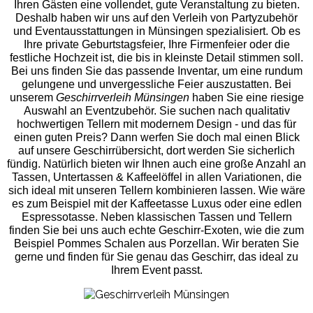
Ihren Gästen eine vollendet, gute Veranstaltung zu bieten.
Deshalb haben wir uns auf den Verleih von Partyzubehör
und Eventaus
stattungen in Münsingen spezialisiert. Ob es
Ihre private Geburtstagsfeier, Ihre Firmenfeier oder die
festliche Hochzeit ist, die bis in kleinste Detail stimmen soll.
Bei uns finden Sie das passende Inventar, um eine rundum
gelungene und unvergess
liche Feier auszustatten.
Bei
unserem
Geschirrverleih Münsingen
haben Sie eine riesige
Auswahl an Eventzubehör. Sie suchen nach qualitativ
hochwertigen Tellern mit modernem Design - und das für
einen guten Preis? Dann werfen Sie doch mal einen Blick
auf unsere Geschirrübersicht, dort werden Sie sicherlich
fündig. Natürlich bieten wir Ihnen auch eine große Anzahl an
Tassen, Untertassen & Kaffeelöffel in allen Variationen, die
sich ideal mit unseren Tellern kombinieren lassen. Wie wäre
es zum Beispiel mit der Kaffeetasse Luxus oder eine edlen
Espressotasse. Neben klassischen Tassen und Tellern
finden Sie bei uns auch echte Geschirr-Exoten, wie die zum
Beispiel Pommes Schalen aus Porzellan. Wir beraten Sie
gerne und finden für Sie genau das Geschirr, das ideal zu
Ihrem Event passt.