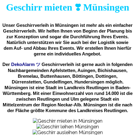
Geschirr mieten ❣️ Münsingen
Unser Geschirrverleih in Münsingen ist mehr als ein einfacher
Geschirrverleih. Wir helfen Ihnen von Beginn der Planung bis
zur Konzeption und sogar die Durchführung Ihres Events.
Natürlich unterstützen wir Sie auch bei der Logistik sowie
dem Auf- und Abbau Ihres Events. Wir erstellen Ihnen hierfür
gerne ein individuelles Angebot.
Der
DekoAlarm
ツ
Geschirrverleih ist gerne auch in folgenden
Nachbargemeinden Apfelstetten, Auingen, Bichishausen,
Bremelau, Buttenhausen, Böttingen, Dottingen,
Dürrenstetten, Gundelfingen, Hundersingen möglich.
Münsingen ist eine Stadt im Landkreis Reutlingen in Baden-
Württemberg. Mit einer Einwohnerzahl von rund 14.000 ist die
zwischen Reutlingen und Ulm gelegene Stadt ein
Mittelzentrum der Region Neckar-Alb. Münsingen ist die nach
der Fläche größte Kommune des Landkreises Reutlingen.