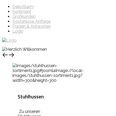
DekoAlarm
Sortiment
Großkunden
Kostenlose Anfrage
Fragen & Antworten
Login
Stuhlhussen
Zu unseren