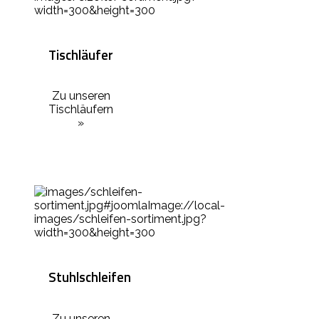
Tischläufer
Zu unseren
Tischläufern
»
Stuhlschleifen
Zu unseren