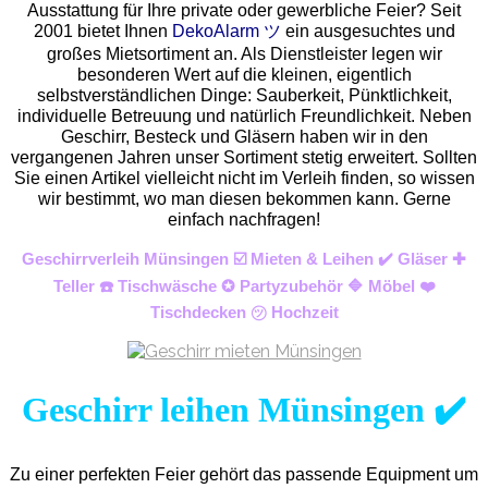
Ausstattung für Ihre private oder gewerbliche Feier? Seit
2001 bietet Ihnen
DekoAlarm ツ
ein ausgesuchtes und
großes Mietsortiment an. Als Dienstleister legen wir
besonderen Wert auf die kleinen, eigentlich
selbstverständlichen Dinge: Sauberkeit, Pünktlichkeit,
individuelle Betreuung und natürlich Freundlichkeit. Neben
Geschirr, Besteck und Gläsern haben wir in den
vergangenen Jahren unser Sortiment stetig erweitert. Sollten
Sie einen Artikel vielleicht nicht im Verleih finden, so wissen
wir bestimmt, wo man diesen bekommen kann. Gerne
einfach nachfragen!
Geschirrverleih Münsingen ☑️ Mieten & Leihen ✔️ Gläser ✚
Teller ☎️ Tischwäsche ✪ Partyzubehör 🔷 Möbel ❤️
Tischdecken ㋡ Hochzeit
Geschirr leihen Münsingen ✔️
Zu einer perfekten Feier gehört das passende Equipment um