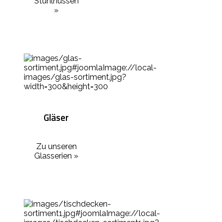
Stuhlhussen
»
Gläser
Zu unseren
Glasserien »