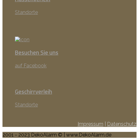
Standorte
Besuchen Sie uns
auf Facebook
Geschirrverleih
Standorte
Impressum
|
Datenschutz
2001 - 2023 DekoAlarm © | www.DekoAlarm.de