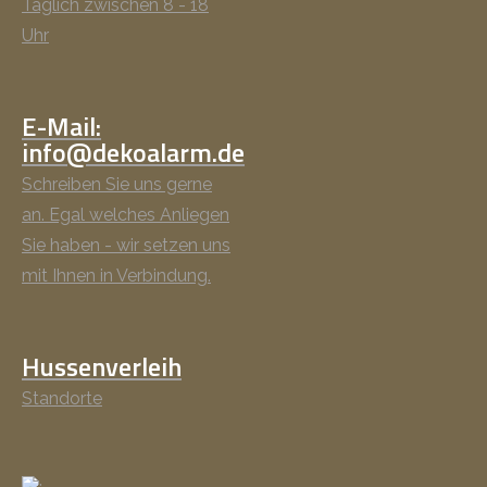
Täglich zwischen 8 - 18
Uhr
E-Mail:
info@dekoalarm.de
Schreiben Sie uns gerne
an. Egal welches Anliegen
Sie haben - wir setzen uns
mit Ihnen in Verbindung.
Hussenverleih
Standorte