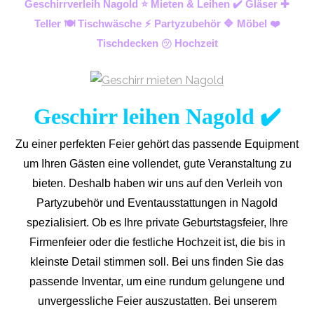
Geschirrverleih Nagold ⭐ Mieten & Leihen ✔️ Gläser ✚
Teller 🍽️ Tischwäsche ⚡ Partyzubehör 🔷 Möbel ❤️
Tischdecken ㋡ Hochzeit
Geschirr leihen Nagold ✔️
Zu einer perfekten Feier gehört das passende Equipment
um Ihren Gästen eine vollendet, gute Veranstaltung zu
bieten. Deshalb haben wir uns auf den Verleih von
Partyzubehör und Eventaus
stattungen in Nagold
spezialisiert. Ob es Ihre private Geburtstagsfeier, Ihre
Firmenfeier oder die festliche Hochzeit ist, die bis in
kleinste Detail stimmen soll. Bei uns finden Sie das
passende Inventar, um eine rundum gelungene und
unvergess
liche Feier auszustatten.
Bei unserem