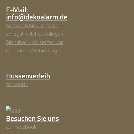
E-Mail:
info@dekoalarm.de
Schreiben Sie uns gerne
an. Egal welches Anliegen
Sie haben - wir setzen uns
mit Ihnen in Verbindung.
Hussenverleih
Standorte
Besuchen Sie uns
auf Facebook