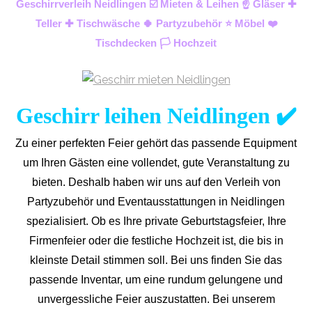
Geschirrverleih Neidlingen ☑️ Mieten & Leihen ☝️ Gläser ✚
Teller ✚ Tischwäsche 🍀 Partyzubehör ⭐ Möbel ❤️
Tischdecken 🏳️ Hochzeit
Geschirr leihen Neidlingen ✔️
Zu einer perfekten Feier gehört das passende Equipment
um Ihren Gästen eine vollendet, gute Veranstaltung zu
bieten. Deshalb haben wir uns auf den Verleih von
Partyzubehör und Eventaus
stattungen in Neidlingen
spezialisiert. Ob es Ihre private Geburtstagsfeier, Ihre
Firmenfeier oder die festliche Hochzeit ist, die bis in
kleinste Detail stimmen soll. Bei uns finden Sie das
passende Inventar, um eine rundum gelungene und
unvergess
liche Feier auszustatten.
Bei unserem