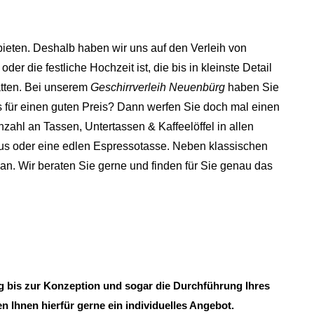
bieten. Deshalb haben wir uns auf den Verleih von
der die festliche Hochzeit ist, die bis in kleinste Detail
tten.
Bei unserem
Geschirrverleih Neuenbürg
haben Sie
s für einen guten Preis? Dann werfen Sie doch mal einen
nzahl an Tassen, Untertassen & Kaffeelöffel in allen
uxus oder eine edlen Espressotasse. Neben klassischen
n. Wir beraten Sie gerne und finden für Sie genau das
ng bis zur Konzeption und sogar die Durchführung Ihres
n Ihnen hierfür gerne ein individuelles Angebot.