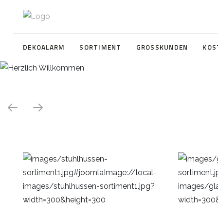
DEKOALARM
SORTIMENT
GROSSKUNDEN
KOS
Herzlich Willkommen
WE ❤️ EVENT