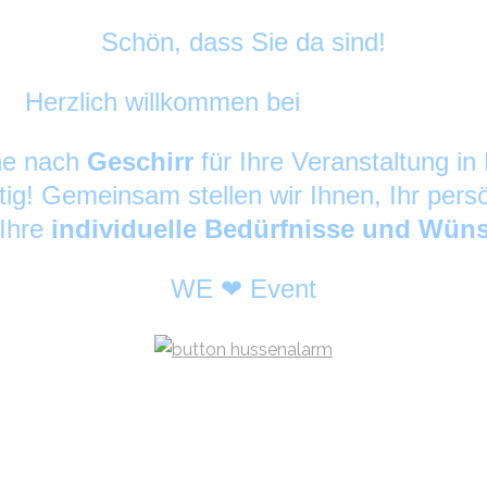
Schön, dass Sie da sind!
Herzlich willkommen bei
DekoAlarm
©
che nach
Geschirr
für Ihre Veranstaltung 
tig! Gemeinsam stellen wir Ihnen, Ihr pers
 Ihre
individuelle Bedürfnisse und Wün
WE ❤ Event