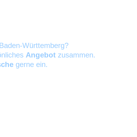
in Baden-Württemberg?
önliches
Angebot
zusammen.
sche
gerne ein.