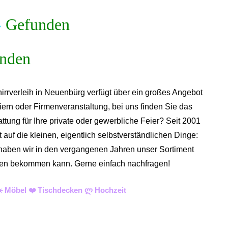
»
Gefunden
irrverleih in Neuenbürg verfügt über ein großes Angebot
iern oder Firmenveranstaltung, bei uns finden Sie das
tung für Ihre private oder gewerbliche Feier? Seit 2001
auf die kleinen, eigentlich selbstverständlichen Dinge:
n haben wir in den vergangenen Jahren unser Sortiment
 diesen bekommen kann. Gerne einfach nachfragen!
☀️ Möbel ❤️ Tischdecken ლ Hochzeit