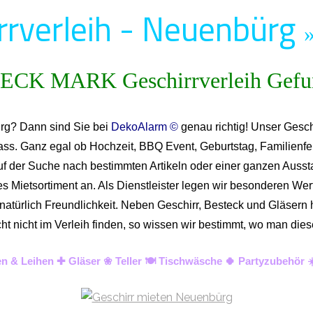
rrverleih - Neuenbürg
ürg? Dann sind Sie bei
DekoAlarm ©
genau richtig! Unser Gesch
lass. Ganz egal ob Hochzeit, BBQ Event, Geburtstag, Familienfe
uf der Suche nach bestimmten Artikeln oder einer ganzen Ausstat
Mietsortiment an. Als Dienstleister legen wir besonderen Wert 
d natürlich Freundlichkeit. Neben Geschirr, Besteck und Gläser
lleicht nicht im Verleih finden, so wissen wir bestimmt, wo man
n & Leihen ✚ Gläser ❀ Teller 🍽️ Tischwäsche 🍀 Partyzubehör 