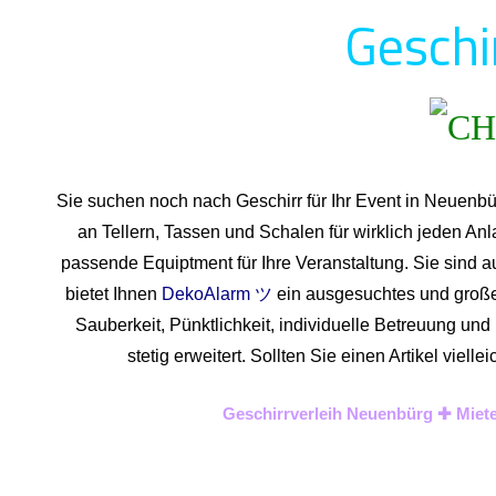
Geschi
Sie suchen noch nach Geschirr für Ihr Event in Neuenb
an Tellern, Tassen und Schalen für wirklich jeden An
passende Equiptment für Ihre Veranstaltung. Sie sind a
bietet Ihnen
DekoAlarm ツ
ein ausgesuchtes und großes 
Sauberkeit, Pünktlichkeit, individuelle Betreuung un
stetig erweitert. Sollten Sie einen Artikel vie
Geschirrverleih Neuenbürg ✚ Miete