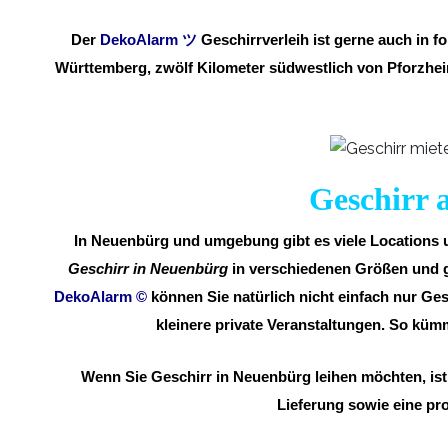
Der
DekoAlarm
ツ
Geschirrverleih ist gerne auch in
Württemberg, zwölf Kilometer südwestlich von Pforzhei
Geschirr 
In Neuenbürg und umgebung gibt es viele Locations um
Geschirr in Neuenbürg
in verschiedenen Größen und ge
DekoAlarm
©
können Sie natürlich nicht einfach nur Ges
kleinere private Veranstaltungen. So kü
Wenn Sie Geschirr in Neuenbürg leihen möchten, ist
Lieferung sowie eine pro