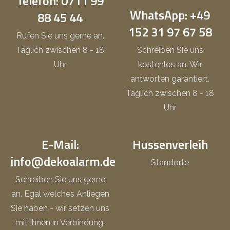
Telefon: 0711 99
WhatsApp: +49
88 45 44
152 31 97 67 58
Rufen Sie uns gerne an.
Täglich zwischen 8 - 18
Schreiben Sie uns
Uhr
kostenlos an. Wir
antworten garantiert.
Täglich zwischen 8 - 18
Uhr
E-Mail:
Hussenverleih
info@dekoalarm.de
Standorte
Schreiben Sie uns gerne
an. Egal welches Anliegen
Sie haben - wir setzen uns
mit Ihnen in Verbindung.