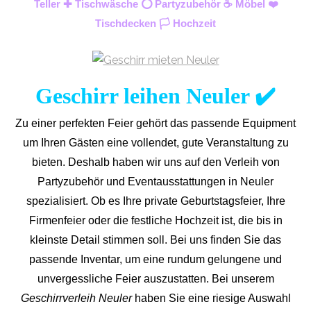
Teller ✚ Tischwäsche ⭕ Partyzubehör ☕ Möbel ❤️
Tischdecken 🏳️ Hochzeit
Geschirr leihen Neuler ✔️
Zu einer perfekten Feier gehört das passende Equipment
um Ihren Gästen eine vollendet, gute Veranstaltung zu
bieten. Deshalb haben wir uns auf den Verleih von
Partyzubehör und Eventaus
stattungen in Neuler
spezialisiert. Ob es Ihre private Geburtstagsfeier, Ihre
Firmenfeier oder die festliche Hochzeit ist, die bis in
kleinste Detail stimmen soll. Bei uns finden Sie das
passende Inventar, um eine rundum gelungene und
unvergess
liche Feier auszustatten.
Bei unserem
Geschirrverleih Neuler
haben Sie eine riesige Auswahl