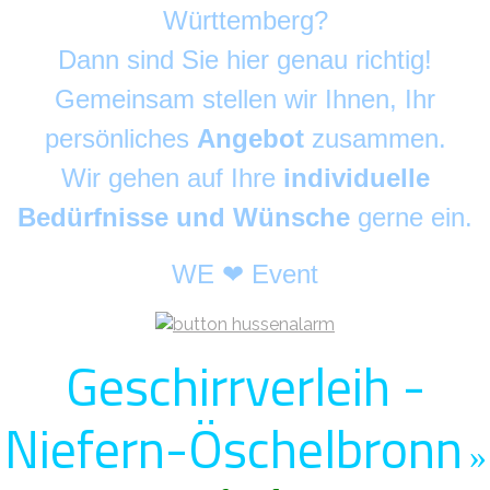
Württemberg?
Dann sind Sie hier genau richtig!
Gemeinsam stellen wir Ihnen, Ihr
persönliches
Angebot
zusammen.
Wir gehen auf Ihre
individuelle
Bedürfnisse und Wünsche
gerne ein.
WE ❤ Event
Geschirrverleih -
Niefern-Öschelbronn
»