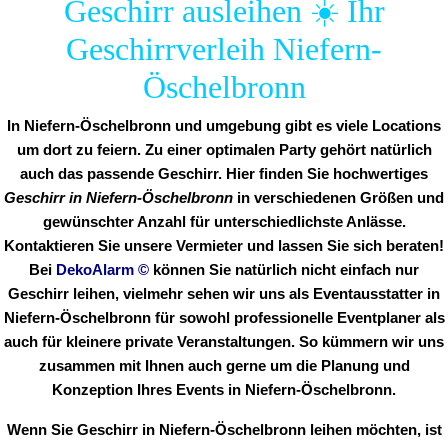
Geschirr ausleihen ☀️ Ihr
Geschirrverleih Niefern-
Öschelbronn
In Niefern-Öschelbronn und umgebung gibt es viele Locations
um dort zu feiern. Zu einer optimalen Party gehört natürlich
auch das passende Geschirr. Hier finden Sie hochwertiges
Geschirr in Niefern-Öschelbronn
in verschiedenen Größen und
gewünschter Anzahl für unterschiedlichste Anlässe.
Kontaktieren Sie unsere Vermieter und lassen Sie sich beraten!
Bei
DekoAlarm
©
können Sie natürlich nicht einfach nur
Geschirr leihen, vielmehr sehen wir uns als Eventausstatter in
Niefern-Öschelbronn für sowohl professionelle Eventplaner als
auch für kleinere private Veranstaltungen. So kümmern wir uns
zusammen mit Ihnen auch gerne um die Planung und
Konzeption Ihres Events in Niefern-Öschelbronn.
Wenn Sie Geschirr in Niefern-Öschelbronn leihen möchten, ist