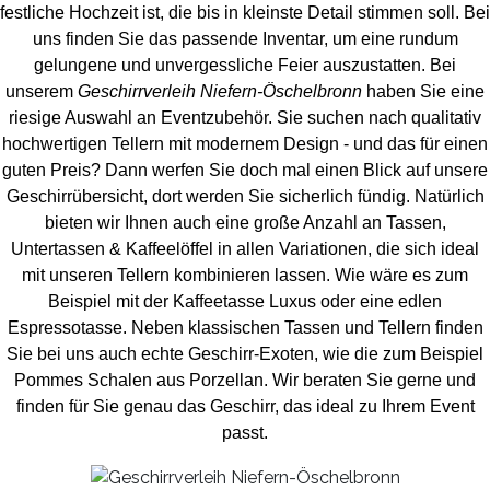
festliche Hochzeit ist, die bis in kleinste Detail stimmen soll. Bei
uns finden Sie das passende Inventar, um eine rundum
gelungene und unvergess
liche Feier auszustatten.
Bei
unserem
Geschirrverleih Niefern-Öschelbronn
haben Sie eine
riesige Auswahl an Eventzubehör. Sie suchen nach qualitativ
hochwertigen Tellern mit modernem Design - und das für einen
guten Preis? Dann werfen Sie doch mal einen Blick auf unsere
Geschirrübersicht, dort werden Sie sicherlich fündig. Natürlich
bieten wir Ihnen auch eine große Anzahl an Tassen,
Untertassen & Kaffeelöffel in allen Variationen, die sich ideal
mit unseren Tellern kombinieren lassen. Wie wäre es zum
Beispiel mit der Kaffeetasse Luxus oder eine edlen
Espressotasse. Neben klassischen Tassen und Tellern finden
Sie bei uns auch echte Geschirr-Exoten, wie die zum Beispiel
Pommes Schalen aus Porzellan. Wir beraten Sie gerne und
finden für Sie genau das Geschirr, das ideal zu Ihrem Event
passt.