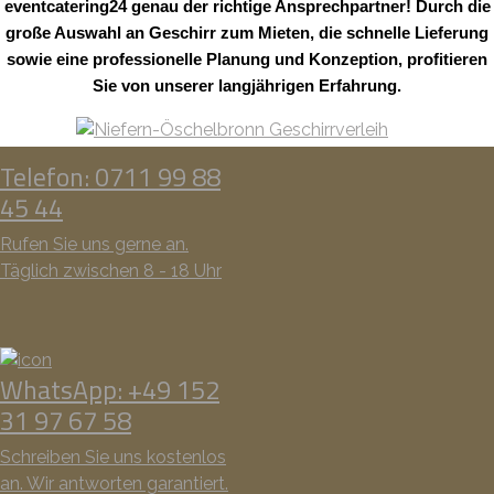
eventcatering24 genau der richtige Ansprechpartner! Durch die
große Auswahl an Geschirr zum Mieten, die schnelle Lieferung
sowie eine professionelle Planung und Konzeption, profitieren
Sie von unserer langjährigen Erfahrung.
Telefon: 0711 99 88
45 44
Rufen Sie uns gerne an.
Täglich zwischen 8 - 18 Uhr
WhatsApp: +49 152
31 97 67 58
Schreiben Sie uns kostenlos
an. Wir antworten garantiert.