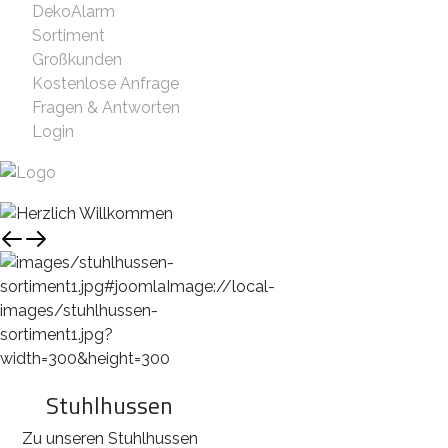
DekoAlarm
Sortiment
Großkunden
Kostenlose Anfrage
Fragen & Antworten
Login
Stuhlhussen
Zu unseren Stuhlhussen