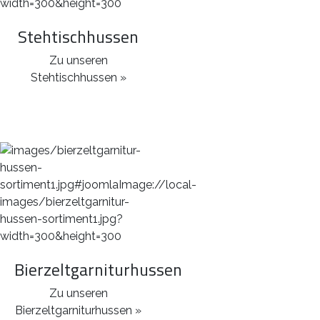
Stehtischhussen
Zu unseren
Stehtischhussen »
Bierzeltgarniturhussen
Zu unseren
Bierzeltgarniturhussen »