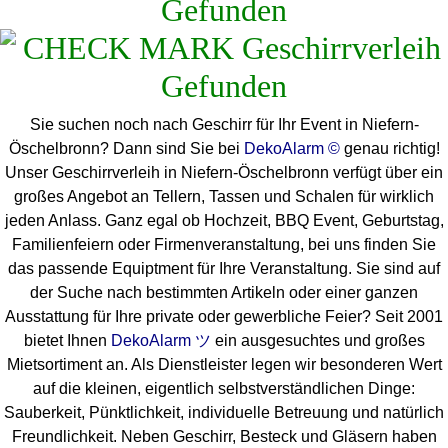
Gefunden
Sie suchen noch nach Geschirr für Ihr Event in Niefern-
Öschelbronn? Dann sind Sie bei
DekoAlarm ©
genau richtig!
Unser Geschirrverleih in Niefern-Öschelbronn verfügt über ein
großes Angebot an Tellern, Tassen und Schalen für wirklich
jeden Anlass. Ganz egal ob Hochzeit, BBQ Event, Geburtstag,
Familienfeiern oder Firmenveranstaltung, bei uns finden Sie
das passende Equiptment für Ihre Veranstaltung. Sie sind auf
der Suche nach bestimmten Artikeln oder einer ganzen
Ausstattung für Ihre private oder gewerbliche Feier? Seit 2001
bietet Ihnen
DekoAlarm ツ
ein ausgesuchtes und großes
Mietsortiment an. Als Dienstleister legen wir besonderen Wert
auf die kleinen, eigentlich selbstverständlichen Dinge:
Sauberkeit, Pünktlichkeit, individuelle Betreuung und natürlich
Freundlichkeit. Neben Geschirr, Besteck und Gläsern haben