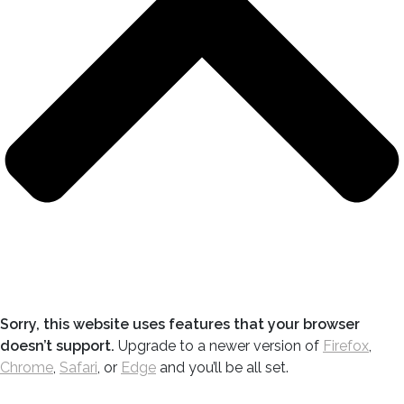
Sorry, this website uses features that your browser
doesn’t support.
Upgrade to a newer version of
Firefox
,
Chrome
,
Safari
, or
Edge
and you’ll be all set.