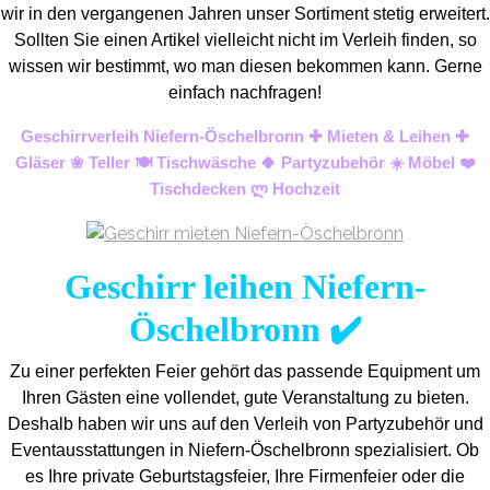
wir in den vergangenen Jahren unser Sortiment stetig erweitert.
Sollten Sie einen Artikel vielleicht nicht im Verleih finden, so
wissen wir bestimmt, wo man diesen bekommen kann. Gerne
einfach nachfragen!
Geschirrverleih Niefern-Öschelbronn ✚ Mieten & Leihen ✚
Gläser ❀ Teller 🍽️ Tischwäsche 🍀 Partyzubehör ☀️ Möbel ❤️
Tischdecken ლ Hochzeit
Geschirr leihen Niefern-
Öschelbronn ✔️
Zu einer perfekten Feier gehört das passende Equipment um
Ihren Gästen eine vollendet, gute Veranstaltung zu bieten.
Deshalb haben wir uns auf den Verleih von Partyzubehör und
Eventaus
stattungen in Niefern-Öschelbronn spezialisiert. Ob
es Ihre private Geburtstagsfeier, Ihre Firmenfeier oder die