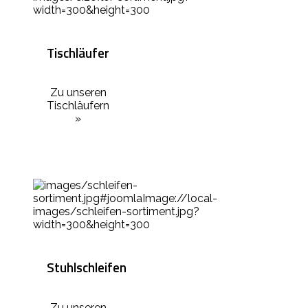
Tischläufer
Zu unseren
Tischläufern
»
Stuhlschleifen
Zu unseren