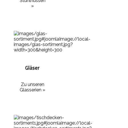
Stuhlhussen
»
Gläser
Zu unseren
Glasserien »