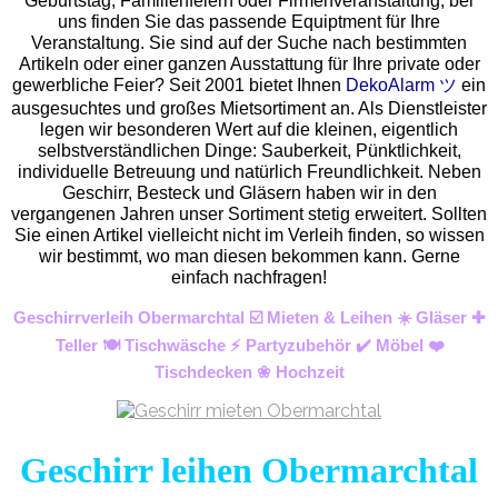
Geburtstag, Familienfeiern oder Firmenveranstaltung, bei
uns finden Sie das passende Equiptment für Ihre
Veranstaltung. Sie sind auf der Suche nach bestimmten
Artikeln oder einer ganzen Ausstattung für Ihre private oder
gewerbliche Feier? Seit 2001 bietet Ihnen
DekoAlarm ツ
ein
ausgesuchtes und großes Mietsortiment an. Als Dienstleister
legen wir besonderen Wert auf die kleinen, eigentlich
selbstverständlichen Dinge: Sauberkeit, Pünktlichkeit,
individuelle Betreuung und natürlich Freundlichkeit. Neben
Geschirr, Besteck und Gläsern haben wir in den
vergangenen Jahren unser Sortiment stetig erweitert. Sollten
Sie einen Artikel vielleicht nicht im Verleih finden, so wissen
wir bestimmt, wo man diesen bekommen kann. Gerne
einfach nachfragen!
Geschirrverleih Obermarchtal ☑️ Mieten & Leihen ☀️ Gläser ✚
Teller 🍽️ Tischwäsche ⚡ Partyzubehör ✔️ Möbel ❤️
Tischdecken ❀ Hochzeit
Geschirr leihen Obermarchtal