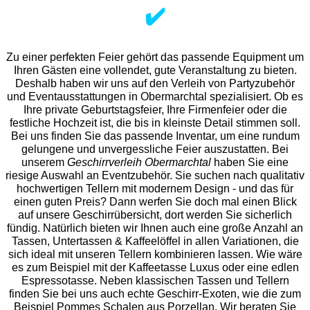
✔️
Zu einer perfekten Feier gehört das passende Equipment um
Ihren Gästen eine vollendet, gute Veranstaltung zu bieten.
Deshalb haben wir uns auf den Verleih von Partyzubehör
und Eventaus
stattungen in Obermarchtal spezialisiert. Ob es
Ihre private Geburtstagsfeier, Ihre Firmenfeier oder die
festliche Hochzeit ist, die bis in kleinste Detail stimmen soll.
Bei uns finden Sie das passende Inventar, um eine rundum
gelungene und unvergess
liche Feier auszustatten.
Bei
unserem
Geschirrverleih Obermarchtal
haben Sie eine
riesige Auswahl an Eventzubehör. Sie suchen nach qualitativ
hochwertigen Tellern mit modernem Design - und das für
einen guten Preis? Dann werfen Sie doch mal einen Blick
auf unsere Geschirrübersicht, dort werden Sie sicherlich
fündig. Natürlich bieten wir Ihnen auch eine große Anzahl an
Tassen, Untertassen & Kaffeelöffel in allen Variationen, die
sich ideal mit unseren Tellern kombinieren lassen. Wie wäre
es zum Beispiel mit der Kaffeetasse Luxus oder eine edlen
Espressotasse. Neben klassischen Tassen und Tellern
finden Sie bei uns auch echte Geschirr-Exoten, wie die zum
Beispiel Pommes Schalen aus Porzellan. Wir beraten Sie