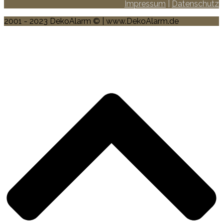
Impressum
|
Datenschutz
2001 - 2023 DekoAlarm © | www.DekoAlarm.de