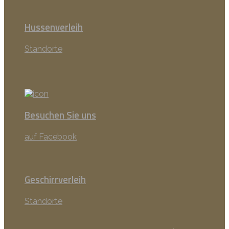
Hussenverleih
Standorte
Besuchen Sie uns
auf Facebook
Geschirrverleih
Standorte