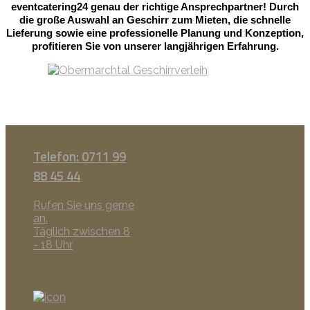
eventcatering24 genau der richtige Ansprechpartner! Durch
die große Auswahl an Geschirr zum Mieten, die schnelle
Lieferung sowie eine professionelle Planung und Konzeption,
profitieren Sie von unserer langjährigen Erfahrung.
Telefon: 0711 99
88 45 44
Rufen Sie uns gerne
an.
Täglich zwischen 8
- 18 Uhr