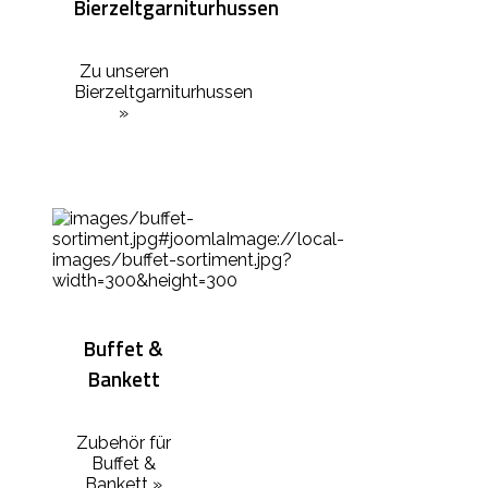
Bierzeltgarniturhussen
Zu unseren
Bierzeltgarniturhussen
»
Buffet &
Bankett
Zubehör für
Buffet &
Bankett »