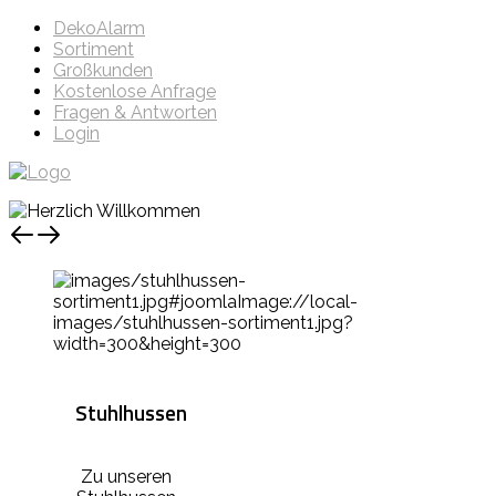
DekoAlarm
Sortiment
Großkunden
Kostenlose Anfrage
Fragen & Antworten
Login
Stuhlhussen
Zu unseren