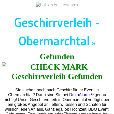
Geschirrverleih -
Obermarchtal
»
Gefunden
Sie suchen noch nach Geschirr für Ihr Event in
Obermarchtal? Dann sind Sie bei
DekoAlarm ©
genau
richtig! Unser Geschirrverleih in Obermarchtal verfügt über
ein großes Angebot an Tellern, Tassen und Schalen für
wirklich jeden Anlass. Ganz egal ob Hochzeit, BBQ Event,