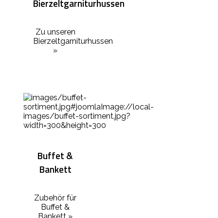
Bierzeltgarniturhussen
Zu unseren
Bierzeltgarniturhussen
»
Buffet &
Bankett
Zubehör für
Buffet &
Bankett »