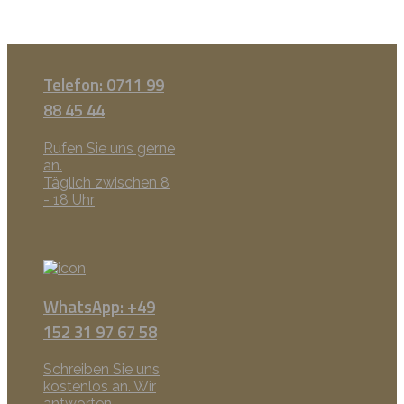
Telefon: 0711 99
88 45 44
Rufen Sie uns gerne
an.
Täglich zwischen 8
- 18 Uhr
WhatsApp: +49
152 31 97 67 58
Schreiben Sie uns
kostenlos an. Wir
antworten