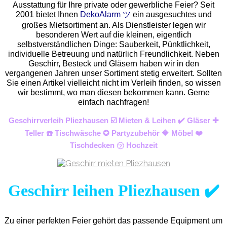
Ausstattung für Ihre private oder gewerbliche Feier? Seit
2001 bietet Ihnen
DekoAlarm ツ
ein ausgesuchtes und
großes Mietsortiment an. Als Dienstleister legen wir
besonderen Wert auf die kleinen, eigentlich
selbstverständlichen Dinge: Sauberkeit, Pünktlichkeit,
individuelle Betreuung und natürlich Freundlichkeit. Neben
Geschirr, Besteck und Gläsern haben wir in den
vergangenen Jahren unser Sortiment stetig erweitert. Sollten
Sie einen Artikel vielleicht nicht im Verleih finden, so wissen
wir bestimmt, wo man diesen bekommen kann. Gerne
einfach nachfragen!
Geschirrverleih Pliezhausen ☑️ Mieten & Leihen ✔️ Gläser ✚
Teller ☎️ Tischwäsche ✪ Partyzubehör 🔷 Möbel ❤️
Tischdecken ㋡ Hochzeit
Geschirr leihen Pliezhausen ✔️
Zu einer perfekten Feier gehört das passende Equipment um