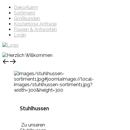
DekoAlarm
Sortiment
Großkunden
Kostenlose Anfrage
Fragen & Antworten
Login
Stuhlhussen
Zu unseren