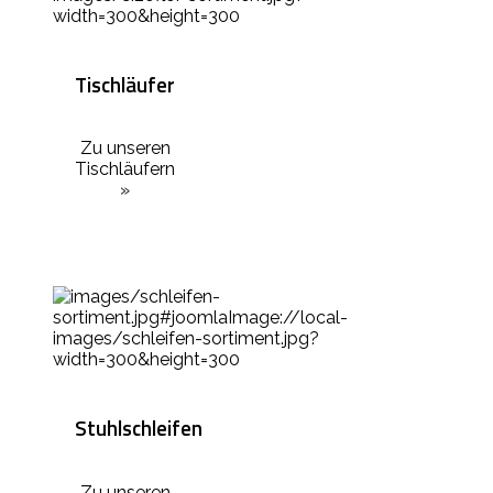
Tischläufer
Zu unseren
Tischläufern
»
Stuhlschleifen
Zu unseren