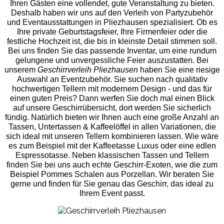
Ihren Gästen eine vollendet, gute Veranstaltung zu bieten.
Deshalb haben wir uns auf den Verleih von Partyzubehör
und Eventaus
stattungen in Pliezhausen spezialisiert. Ob es
Ihre private Geburtstagsfeier, Ihre Firmenfeier oder die
festliche Hochzeit ist, die bis in kleinste Detail stimmen soll.
Bei uns finden Sie das passende Inventar, um eine rundum
gelungene und unvergess
liche Feier auszustatten.
Bei
unserem
Geschirrverleih Pliezhausen
haben Sie eine riesige
Auswahl an Eventzubehör. Sie suchen nach qualitativ
hochwertigen Tellern mit modernem Design - und das für
einen guten Preis? Dann werfen Sie doch mal einen Blick
auf unsere Geschirrübersicht, dort werden Sie sicherlich
fündig. Natürlich bieten wir Ihnen auch eine große Anzahl an
Tassen, Untertassen & Kaffeelöffel in allen Variationen, die
sich ideal mit unseren Tellern kombinieren lassen. Wie wäre
es zum Beispiel mit der Kaffeetasse Luxus oder eine edlen
Espressotasse. Neben klassischen Tassen und Tellern
finden Sie bei uns auch echte Geschirr-Exoten, wie die zum
Beispiel Pommes Schalen aus Porzellan. Wir beraten Sie
gerne und finden für Sie genau das Geschirr, das ideal zu
Ihrem Event passt.