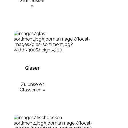
Stuhlhussen
»
Gläser
Zu unseren
Glasserien »