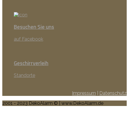
Besuchen Sie uns
auf Facebook
Geschirrverleih
Standorte
Impressum
|
Datenschutz
2001 - 2023 DekoAlarm © | www.DekoAlarm.de