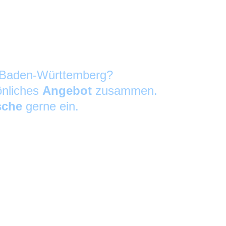
in Baden-Württemberg?
önliches
Angebot
zusammen.
sche
gerne ein.