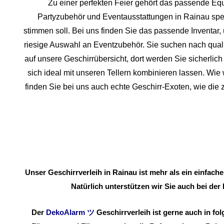
Zu einer perfekten Feier gehört das passende Equ
Partyzubehör und Eventaus
stattungen in Rainau spezi
stimmen soll. Bei uns finden Sie das passende Inventa
riesige Auswahl an Eventzubehör. Sie suchen nach quali
auf unsere Geschirrübersicht, dort werden Sie sicherlich 
sich ideal mit unseren Tellern kombinieren lassen. Wi
finden Sie bei uns auch echte Geschirr-Exoten, wie die
Unser Geschirrverleih in Rainau ist mehr als ein einfach
Natürlich unterstützen wir Sie auch bei der
Der
DekoAlarm
ツ
Geschirrverleih ist gerne auch in 