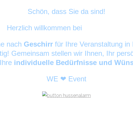
Schön, dass Sie da sind!
Herzlich willkommen bei
DekoAlarm
©
che nach
Geschirr
für Ihre Veranstaltung 
tig! Gemeinsam stellen wir Ihnen, Ihr pers
 Ihre
individuelle Bedürfnisse und Wün
WE ❤ Event