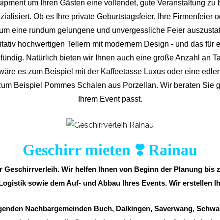
ipment um Ihren Gästen eine vollendet, gute Veranstaltung zu 
alisiert. Ob es Ihre private Geburtstagsfeier, Ihre Firmenfeier ode
r, um eine rundum gelungene und unvergess
liche Feier auszusta
tativ hochwertigen Tellern mit modernem Design - und das für 
fündig. Natürlich bieten wir Ihnen auch eine große Anzahl an Ta
e wäre es zum Beispiel mit der Kaffeetasse Luxus oder eine edl
 zum Beispiel Pommes Schalen aus Porzellan. Wir beraten Sie ge
Ihrem Event passt.
Geschirr mieten ❣️ Rainau
er Geschirrverleih. Wir helfen Ihnen von Beginn der Planung bi
 Logistik sowie dem Auf- und Abbau Ihres Events. Wir erstellen Ih
folgenden Nachbargemeinden Buch, Dalkingen, Saverwang, Schwa