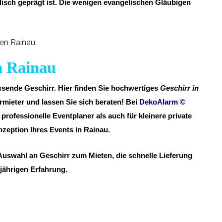
isch geprägt ist. Die wenigen evangelischen Gläubigen
ih Rainau
assende Geschirr. Hier finden Sie hochwertiges
Geschirr in
mieter und lassen Sie sich beraten! Bei
DekoAlarm
©
professionelle Eventplaner als auch für kleinere private
eption Ihres Events in Rainau.
Auswahl an Geschirr zum Mieten, die schnelle Lieferung
gjährigen Erfahrung.