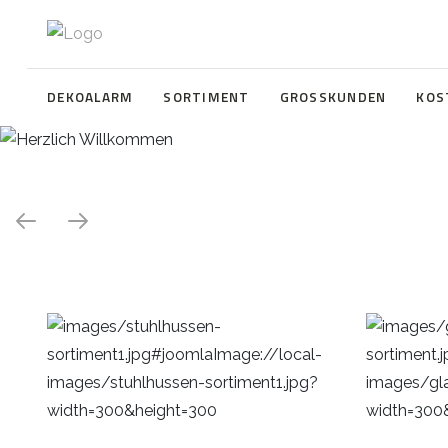
DEKOALARM
SORTIMENT
GROSSKUNDEN
KOS
Herzlich Willkommen
WE ❤️ EVENT