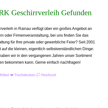
rverleih in Rainau verfügt über ein großes Angebot an
rn oder Firmenveranstaltung, bei uns finden Sie das
tung für Ihre private oder gewerbliche Feier? Seit 2001
auf die kleinen, eigentlich selbstverständlichen Dinge:
n haben wir in den vergangenen Jahren unser Sortiment
 diesen bekommen kann. Gerne einfach nachfragen!
öbel ❤️ Tischdecken 🏳️ Hochzeit