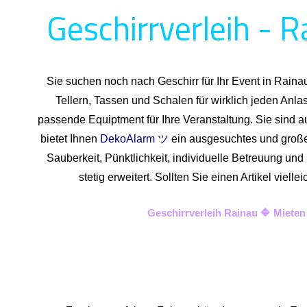
Geschirrverleih - R
Sie suchen noch nach Geschirr für Ihr Event in Rain
Tellern, Tassen und Schalen für wirklich jeden Anl
passende Equiptment für Ihre Veranstaltung. Sie sind a
bietet Ihnen
DekoAlarm ツ
ein ausgesuchtes und großes 
Sauberkeit, Pünktlichkeit, individuelle Betreuung un
stetig erweitert. Sollten Sie einen Artikel vie
Geschirrverleih Rainau 🔷 Miete