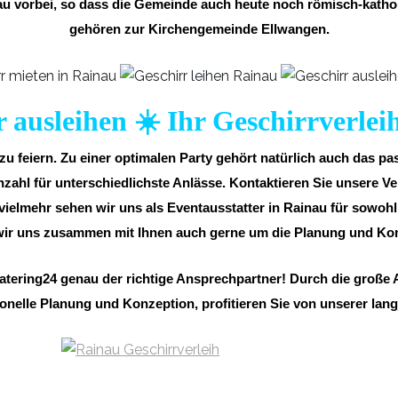
au vorbei, so dass die Gemeinde auch heute noch römisch-kathol
gehören zur Kirchengemeinde Ellwangen.
 ausleihen ☀️ Ihr Geschirrverle
u feiern. Zu einer optimalen Party gehört natürlich auch das p
hl für unterschiedlichste Anlässe. Kontaktieren Sie unsere Ver
 vielmehr sehen wir uns als Eventausstatter in Rainau für sowohl 
ir uns zusammen mit Ihnen auch gerne um die Planung und Konz
catering24 genau der richtige Ansprechpartner! Durch die große 
onelle Planung und Konzeption, profitieren Sie von unserer lan