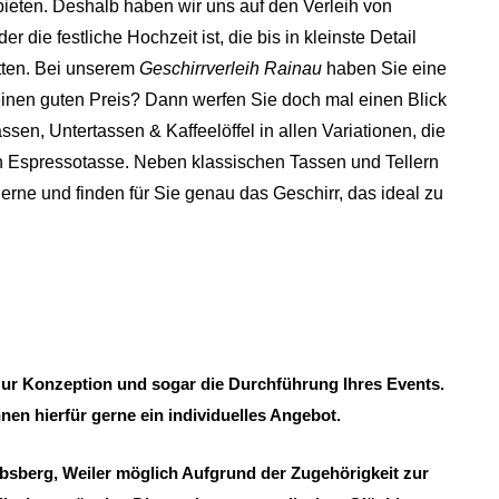
bieten. Deshalb haben wir uns auf den Verleih von
r die festliche Hochzeit ist, die bis in kleinste Detail
tten.
Bei unserem
Geschirrverleih Rainau
haben Sie eine
einen guten Preis? Dann werfen Sie doch mal einen Blick
ssen, Untertassen & Kaffeelöffel in allen Variationen, die
en Espressotasse. Neben klassischen Tassen und Tellern
rne und finden für Sie genau das Geschirr, das ideal zu
s zur Konzeption und sogar die Durchführung Ihres Events.
nen hierfür gerne ein individuelles Angebot.
bsberg, Weiler möglich Aufgrund der Zugehörigkeit zur