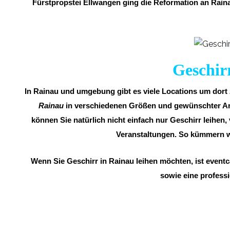
Fürstpropstei Ellwangen ging die Reformation an Rain
Geschirr
In Rainau und umgebung gibt es viele Locations um dort z
Rainau
in verschiedenen Größen und gewünschter Anza
können Sie natürlich nicht einfach nur Geschirr leihen,
Veranstaltungen. So kümmern w
Wenn Sie Geschirr in Rainau leihen möchten, ist event
sowie eine professi