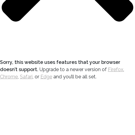
Sorry, this website uses features that your browser
doesn’t support.
Upgrade to a newer version of
Firefox
,
Chrome
,
Safari
, or
Edge
and you’ll be all set.