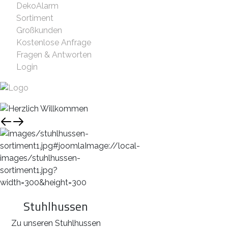
DekoAlarm
Sortiment
Großkunden
Kostenlose Anfrage
Fragen & Antworten
Login
Stuhlhussen
Zu unseren Stuhlhussen