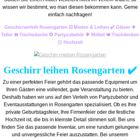
wissen wir bestimmt, wo man diesen bekommen kann. Gerne
einfach nachfragen!
Geschirrverleih Rosengarten ☑️ Mieten & Leihen ✔️ Gläser ✚
Teller ☎️ Tischwäsche ✪ Partyzubehör 🔷 Möbel ❤️ Tischdecken
㋡ Hochzeit
Geschirr leihen Rosengarten ✔️
Zu einer perfekten Feier gehört das passende Equipment um
Ihren Gästen eine vollendet, gute Veranstaltung zu bieten.
Deshalb haben wir uns auf den Verleih von Partyzubehör und
Eventaus
stattungen in Rosengarten spezialisiert. Ob es Ihre
private Geburtstagsfeier, Ihre Firmenfeier oder die festliche
Hochzeit ist, die bis in kleinste Detail stimmen soll. Bei uns
finden Sie das passende Inventar, um eine rundum gelungene
und unvergess
liche Feier auszustatten.
Bei unserem