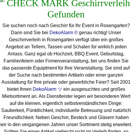
Sie suchen noch nach Geschirr für Ihr Event in Rosengarten?
Dann sind Sie bei
DekoAlarm ©
genau richtig! Unser
Geschirrverleih in Rosengarten verfügt über ein großes
Angebot an Tellern, Tassen und Schalen für wirklich jeden
Anlass. Ganz egal ob Hochzeit, BBQ Event, Geburtstag,
Familienfeiern oder Firmenveranstaltung, bei uns finden Sie
das passende Equiptment für Ihre Veranstaltung. Sie sind auf
der Suche nach bestimmten Artikeln oder einer ganzen
Ausstattung für Ihre private oder gewerbliche Feier? Seit 2001
bietet Ihnen
DekoAlarm ツ
ein ausgesuchtes und großes
Mietsortiment an. Als Dienstleister legen wir besonderen Wert
auf die kleinen, eigentlich selbstverständlichen Dinge:
Sauberkeit, Pünktlichkeit, individuelle Betreuung und natürlich
Freundlichkeit. Neben Geschirr, Besteck und Gläsern haben
wir in den vergangenen Jahren unser Sortiment stetig erweitert.
Sollten Sie einen Artikel vielleicht nicht im Verleih finden, so