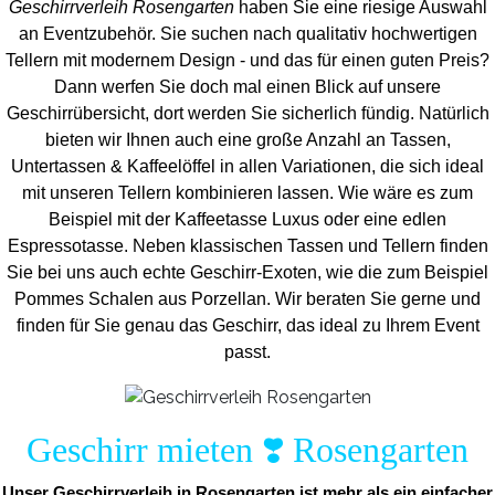
Geschirrverleih Rosengarten
haben Sie eine riesige Auswahl
an Eventzubehör. Sie suchen nach qualitativ hochwertigen
Tellern mit modernem Design - und das für einen guten Preis?
Dann werfen Sie doch mal einen Blick auf unsere
Geschirrübersicht, dort werden Sie sicherlich fündig. Natürlich
bieten wir Ihnen auch eine große Anzahl an Tassen,
Untertassen & Kaffeelöffel in allen Variationen, die sich ideal
mit unseren Tellern kombinieren lassen. Wie wäre es zum
Beispiel mit der Kaffeetasse Luxus oder eine edlen
Espressotasse. Neben klassischen Tassen und Tellern finden
Sie bei uns auch echte Geschirr-Exoten, wie die zum Beispiel
Pommes Schalen aus Porzellan. Wir beraten Sie gerne und
finden für Sie genau das Geschirr, das ideal zu Ihrem Event
passt.
Geschirr mieten ❣️ Rosengarten
Unser Geschirrverleih in Rosengarten ist mehr als ein einfacher