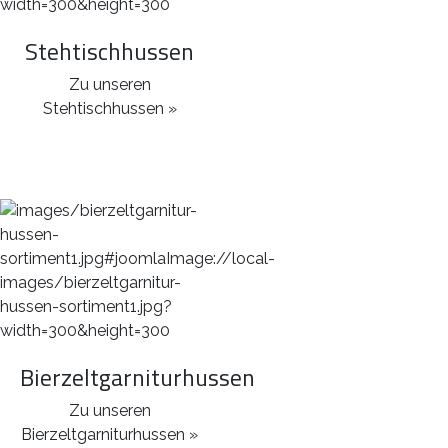
Stehtischhussen
Zu unseren
Stehtischhussen »
Bierzeltgarniturhussen
Zu unseren
Bierzeltgarniturhussen »