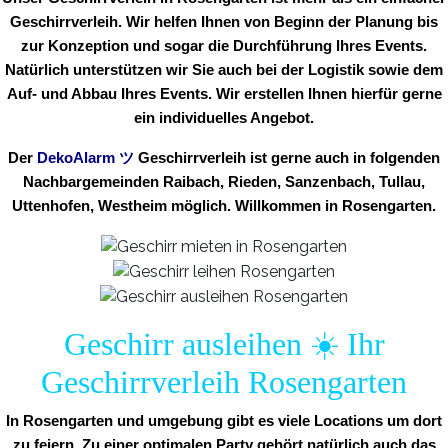
Geschirrverleih. Wir helfen Ihnen von Beginn der Planung bis
zur Konzeption und sogar die Durchführung Ihres Events.
Natürlich unterstützen wir Sie auch bei der Logistik sowie dem
Auf- und Abbau Ihres Events. Wir erstellen Ihnen hierfür gerne
ein individuelles Angebot.
Der
DekoAlarm
ツ
Geschirrverleih ist gerne auch in folgenden
Nachbargemeinden Raibach, Rieden, Sanzenbach, Tullau,
Uttenhofen, Westheim möglich. Willkommen in Rosengarten.
Geschirr ausleihen ☀️ Ihr
Geschirrverleih Rosengarten
In Rosengarten und umgebung gibt es viele Locations um dort
zu feiern. Zu einer optimalen Party gehört natürlich auch das