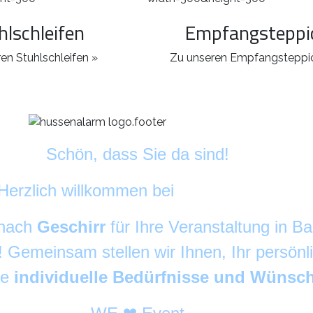
hlschleifen
Empfangsteppi
en Stuhlschleifen »
Zu unseren Empfangsteppi
Schön, dass Sie da sind!
Herzlich willkommen bei
DekoAlarm
©
 nach
Geschirr
für Ihre Veranstaltung in 
g! Gemeinsam stellen wir Ihnen, Ihr persön
re
individuelle Bedürfnisse und Wünsc