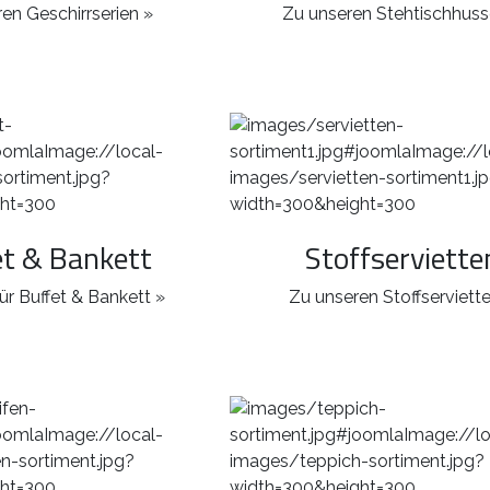
en Geschirrserien »
Zu unseren Stehtischhuss
et & Bankett
Stoffserviette
ür Buffet & Bankett »
Zu unseren Stoffserviett