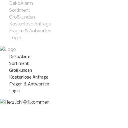
DekoAlarm
Sortiment
Großkunden
Kostenlose Anfrage
Fragen & Antworten
Login
DekoAlarm
Sortiment
Großkunden
Kostenlose Anfrage
Fragen & Antworten
Login
Herzlich Willkommen
WE ❤️ EVENT