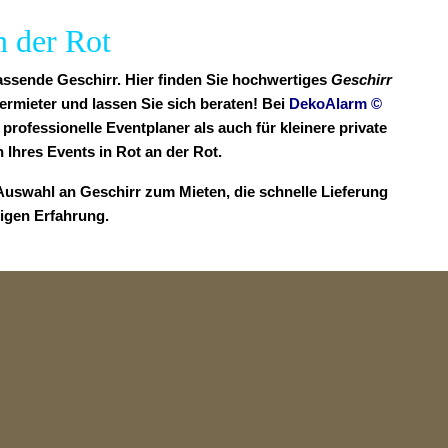
n der Rot
passende Geschirr. Hier finden Sie hochwertiges
Geschirr
rmieter und lassen Sie sich beraten! Bei
DekoAlarm
©
professionelle Eventplaner als auch für kleinere private
hres Events in Rot an der Rot.
 Auswahl an Geschirr zum Mieten, die schnelle Lieferung
rigen Erfahrung.