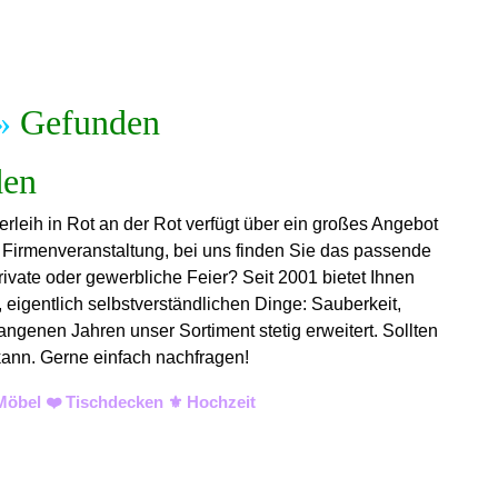
»
Gefunden
erleih in Rot an der Rot verfügt über ein großes Angebot
r Firmenveranstaltung, bei uns finden Sie das passende
rivate oder gewerbliche Feier? Seit 2001 bietet Ihnen
 eigentlich selbstverständlichen Dinge: Sauberkeit,
angenen Jahren unser Sortiment stetig erweitert. Sollten
 kann. Gerne einfach nachfragen!
 Möbel ❤️ Tischdecken ⚜️ Hochzeit