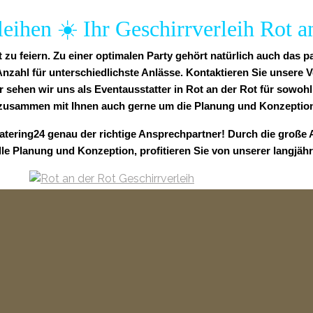
leihen ☀️ Ihr Geschirrverleih Rot a
 zu feiern. Zu einer optimalen Party gehört natürlich auch das 
ahl für unterschiedlichste Anlässe. Kontaktieren Sie unsere Ve
r sehen wir uns als Eventausstatter in Rot an der Rot für sowohl 
usammen mit Ihnen auch gerne um die Planung und Konzeption I
catering24 genau der richtige Ansprechpartner! Durch die große
lle Planung und Konzeption, profitieren Sie von unserer langjäh