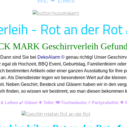
WE ❤ Event
rleih - Rot an der Rot
? Dann sind Sie bei
DekoAlarm ©
genau richtig! Unser Geschirrv
nz egal ob Hochzeit, BBQ Event, Geburtstag, Familienfeiern ode
ch bestimmten Artikeln oder einer ganzen Ausstattung für Ihre p
n. Als Dienstleister legen wir besonderen Wert auf die kleinen,
keit. Neben Geschirr, Besteck und Gläsern haben wir in den verg
Verleih finden, so wissen wir bestimmt, wo man diesen bekommen
 & Leihen ✔️ Gläser ✚ Teller 🍽️ Tischwäsche ⚡ Partyzubehör 🔷