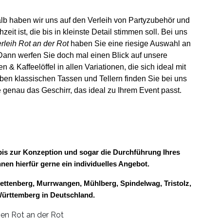
alb haben wir uns auf den Verleih von Partyzubehör und
zeit ist, die bis in kleinste Detail stimmen soll. Bei uns
rleih Rot an der Rot
haben Sie eine riesige Auswahl an
Dann werfen Sie doch mal einen Blick auf unsere
& Kaffeelöffel in allen Variationen, die sich ideal mit
ben klassischen Tassen und Tellern finden Sie bei uns
 genau das Geschirr, das ideal zu Ihrem Event passt.
g bis zur Konzeption und sogar die Durchführung Ihres
hnen hierfür gerne ein individuelles Angebot.
ettenberg, Murrwangen, Mühlberg, Spindelwag, Tristolz,
Württemberg in Deutschland.