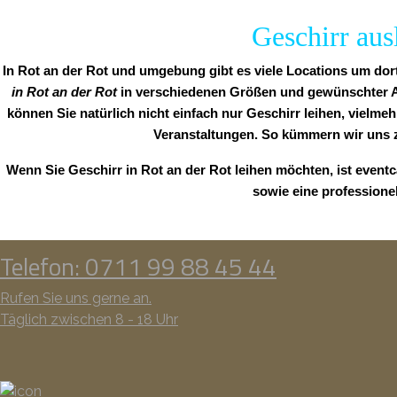
Geschirr aus
In Rot an der Rot und umgebung gibt es viele Locations um dort
in Rot an der Rot
in verschiedenen Größen und gewünschter Anz
können Sie natürlich nicht einfach nur Geschirr leihen, vielmeh
Veranstaltungen. So kümmern wir uns z
Wenn Sie Geschirr in Rot an der Rot leihen möchten, ist event
sowie eine professione
Telefon: 0711 99 88 45 44
Rufen Sie uns gerne an.
Täglich zwischen 8 - 18 Uhr