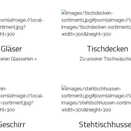
Gläser
Tischdecken
eren Glasserien »
Zu unserer Tischwäsche
Geschirr
Stehtischhuss