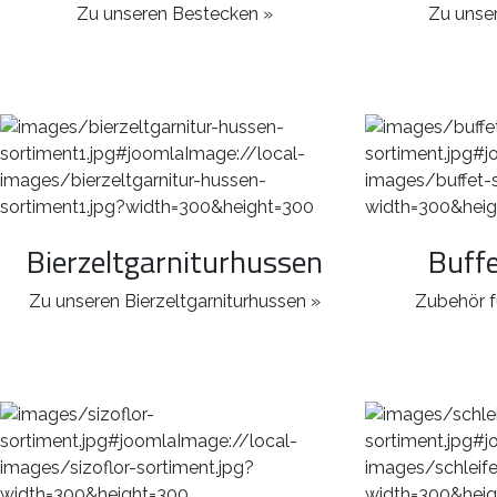
Zu unseren Bestecken »
Zu unser
Bierzeltgarniturhussen
Buff
Zu unseren Bierzeltgarniturhussen »
Zubehör f