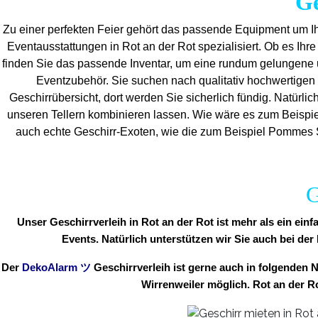
Ge
Zu einer perfekten Feier gehört das passende Equipment um Ih
Eventaus
stattungen in Rot an der Rot spezialisiert. Ob es Ihre 
finden Sie das passende Inventar, um eine rundum gelungene
Eventzubehör. Sie suchen nach qualitativ hochwertigen 
Geschirrübersicht, dort werden Sie sicherlich fündig. Natürlic
unseren Tellern kombinieren lassen. Wie wäre es zum Beispie
auch echte Geschirr-Exoten, wie die zum Beispiel Pommes Sc
G
Unser Geschirrverleih in Rot an der Rot ist mehr als ein ei
Events. Natürlich unterstützen wir Sie auch bei der
Der
DekoAlarm
ツ
Geschirrverleih ist gerne auch in folgende
Wirrenweiler möglich. Rot an der 